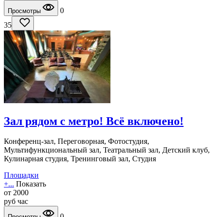
0
Просмотры
35
Зал рядом с метро! Всё включено!
Конференц-зал, Переговорная, Фотостудия,
Мультифункциональный зал, Театральный зал, Детский клуб,
Кулинарная студия, Тренинговый зал, Студия
Площадки
+...
Показать
от
2000
руб
час
0
Просмотры