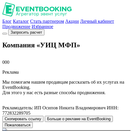
Блог
Каталог
Стать партнером
Акции
Личный кабинет
Продвижение
Избранное
Запросить расчет
Компания «УИЦ МФП»
000
Реклама
Мы помогаем нашим продавцам рассказать об их услугах на
EventBooking.
Для этого у нас есть разные способы продвижения.
Рекламодатель: ИП Осипов Никита Владимирович ИНН:
772832289705
Скопировать ссылку
Больше о рекламе на EventBooking
Пожаловаться