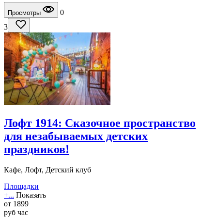
0
Просмотры
3
Лофт 1914: Сказочное пространство
для незабываемых детских
праздников!
Кафе, Лофт, Детский клуб
Площадки
+...
Показать
от
1899
руб
час