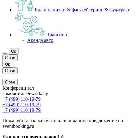
Еда и напитки & фан-кейтеринг & фуд-траки
Транспорт
Аренда авто
Ок
Close
Ок
Close
Close
Конференц зал
компания:
Deworkacy
+7 (499) 110-19-79
+7 (499) 110-19-79
+7 (499) 110-19-79
Пожалуйста, скажите что нашли данное предложение на
eventbooking.ru
Для нас это очень важно! ;)