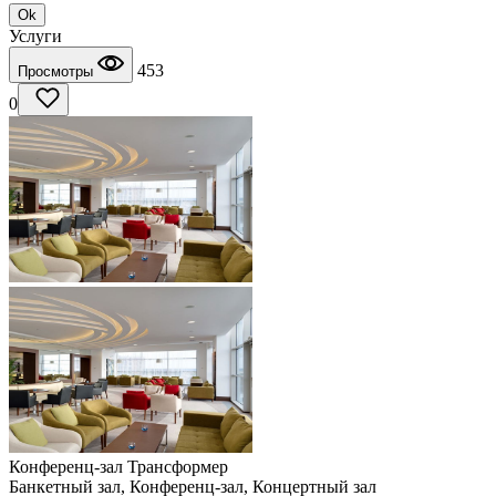
Ok
Услуги
453
Просмотры
0
Конференц-зал Трансформер
Банкетный зал, Конференц-зал, Концертный зал