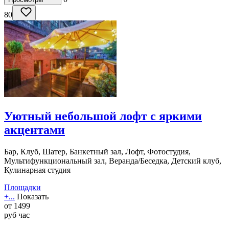
80
Уютный небольшой лофт с яркими
акцентами
Бар, Клуб, Шатер, Банкетный зал, Лофт, Фотостудия,
Мультифункциональный зал, Веранда/Беседка, Детский клуб,
Кулинарная студия
Площадки
+...
Показать
от
1499
руб
час