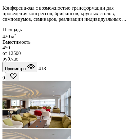
Конференц-зал с возможностью трансформации для
проведения конгрессов, брифингов, круглых столов,
симпозиумов, семинаров, реализации индивидуальных ...
Площадь
2
420 м
Вместимость
450
от
12500
руб.
час
418
Просмотры
0