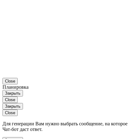
Close
Планировка
Закрыть
Close
Закрыть
Close
Для генерации Вам нужно выбрать сообщение, на которое
Чат-бот даст ответ.