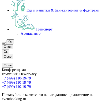
Еда и напитки & фан-кейтеринг & фуд-траки
Транспорт
Аренда авто
Ок
Close
Ок
Close
Close
Конференц зал
компания:
Deworkacy
+7 (499) 110-19-79
+7 (499) 110-19-79
+7 (499) 110-19-79
Пожалуйста, скажите что нашли данное предложение на
eventbooking.ru