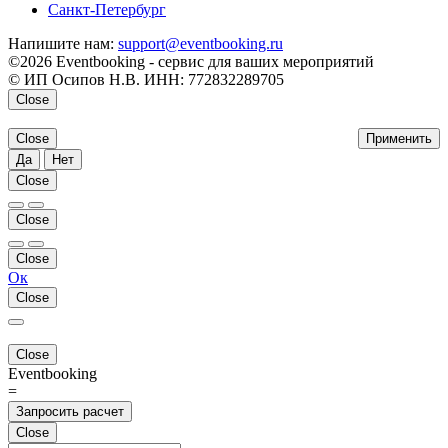
Санкт-Петербург
Напишите нам:
support@eventbooking.ru
©2026 Eventbooking - сервис для ваших мероприятий
© ИП Осипов Н.В. ИНН: 772832289705
Close
Close
Применить
Да
Нет
Close
Close
Close
Ок
Close
Close
Eventbooking
=
Запросить расчет
Close