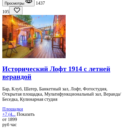
1437
Просмотры
105
Исторический Лофт 1914 с летней
верандой
Бар, Клуб, Шатер, Банкетный зал, Лофт, Фотостудия,
Открытая площадка, Мультифункциональный зал, Веранда/
Беседка, Кулинарная студия
Площадки
+7 (4...
Показать
от
1899
руб
час