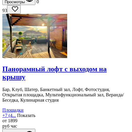
0
Просмотры
93
Панорамный лофт с выходом на
крышу
Бар, Клуб, Шатер, Банкетный зал, Лофт, Фотостудия,
Открытая площадка, Мультифункциональный зал, Веранда/
Беседка, Кулинарная студия
Площадки
+7 (4...
Показать
от
1899
руб
час