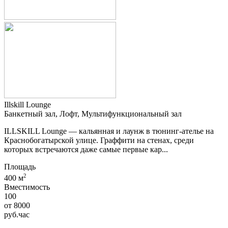
Illskill Lounge
Банкетный зал, Лофт, Мультифункциональный зал
ILLSKILL Lounge — кальянная и лаунж в тюнинг-ателье на
Краснобогатырской улице. Граффити на стенах, среди
которых встречаются даже самые первые кар...
Площадь
2
400 м
Вместимость
100
от
8000
руб.
час