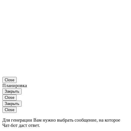
Close
Планировка
Закрыть
Close
Закрыть
Close
Для генерации Вам нужно выбрать сообщение, на которое
Чат-бот даст ответ.