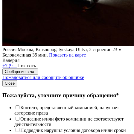
Россия
Москва, Krasnobogatyrskaya Ulitsa, 2 строение 23
м.
Белокаменная 35 мин.
Показать на карте
Валерия
+7 (9...
Показать
Сообщение в чат
Пожаловаться или сообщить об ошибке
Close
Пожалуйста, уточните причину обращения*
Контент, представленный компанией, нарушает
авторские права
Описание и/или фото компании не соответствуют
действительности
Подрядчик нарушил условия договора и/или сроки