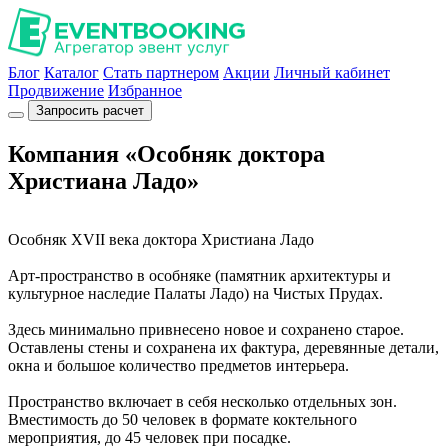
Блог
Каталог
Стать партнером
Акции
Личный кабинет
Продвижение
Избранное
Запросить расчет
Компания «Особняк доктора
Христиана Ладо»
Особняк XVII века доктора Христиана Ладо
Арт-пространство в особняке (памятник архитектуры и
культурное наследие Палаты Ладо) на Чистых Прудах.
Здесь минимально привнесено новое и сохранено старое.
Оставлены стены и сохранена их фактура, деревянные детали,
окна и большое количество предметов интерьера.
Пространство включает в себя несколько отдельных зон.
Вместимость до 50 человек в формате коктельного
мероприятия, до 45 человек при посадке.