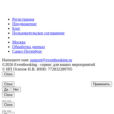
Регистрация
Продвижение
Блог
Пользовательское соглашение
напишите нам
Москва
Обработка данных
Санкт-Петербург
Напишите нам:
support@eventbooking.ru
©2026 Eventbooking - сервис для ваших мероприятий
© ИП Осипов Н.В. ИНН: 772832289705
Close
Close
Применить
Да
Нет
Close
Close