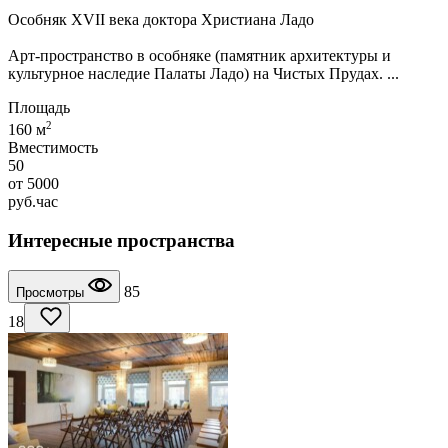
Особняк XVII века доктора Христиана Ладо
Арт-пространство в особняке (памятник архитектуры и
культурное наследие Палаты Ладо) на Чистых Прудах. ...
Площадь
2
160 м
Вместимость
50
от
5000
руб.
час
Интересные пространства
85
Просмотры
18