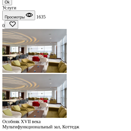
Ok
Услуги
1635
Просмотры
0
Особняк XVII века
Мультифункциональный зал, Коттедж