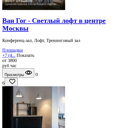
Ван Гог - Светлый лофт в центре
Москвы
Конференц-зал, Лофт, Тренинговый зал
Площадки
+7 (4...
Показать
от
3800
руб
час
0
Просмотры
6