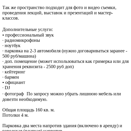
Так же пространство подходит для фото и видео съемки,
проведения лекций, выставок и презентаций и мастер-
классов.
Дополнительные услуги:
• профессиональный звук
∙ радиомикрофоны
∙ ноутбук
∙ парковка на 2-3 автомобиля (нужно договариваться заранее -
500 руб/машина)
∙ доп. помещение (может использоваться как гримерка или для
хранения реквизита - 2500 руб доп)
∙ кейтеринг
∙ бармен
• официант
∙ DJ
∙ фотограф По запросу можно убрать лишнюю мебель или
довезти необходимую.
Общая площадь 160 кв. м.
Потолки 4 м.
Парковка два места напротив здания (включено в аренду) и
городская (платная) напротив.