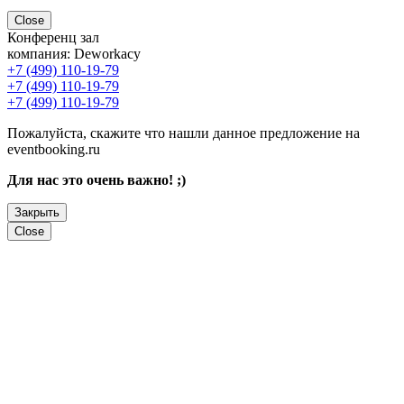
Close
Конференц зал
компания:
Deworkacy
+7 (499) 110-19-79
+7 (499) 110-19-79
+7 (499) 110-19-79
Пожалуйста, скажите что нашли данное предложение на
eventbooking.ru
Для нас это очень важно! ;)
Закрыть
Close