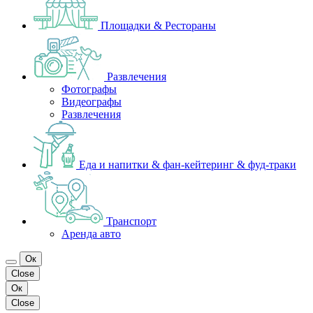
Площадки & Рестораны
Развлечения
Фотографы
Видеографы
Развлечения
Еда и напитки & фан-кейтеринг & фуд-траки
Транспорт
Аренда авто
Ок
Close
Ок
Close