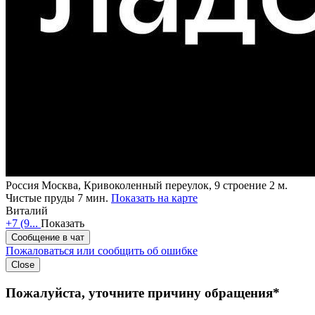
Россия
Москва, Кривоколенный переулок, 9 строение 2
м.
Чистые пруды 7 мин.
Показать на карте
Виталий
+7 (9...
Показать
Сообщение в чат
Пожаловаться или сообщить об ошибке
Close
Пожалуйста, уточните причину обращения*