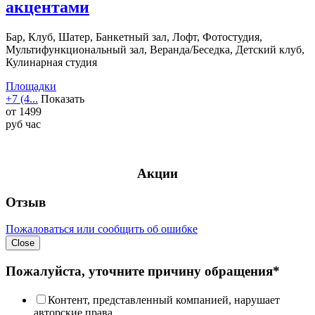
акцентами
Бар, Клуб, Шатер, Банкетный зал, Лофт, Фотостудия,
Мультифункциональный зал, Веранда/Беседка, Детский клуб,
Кулинарная студия
Площадки
+7 (4...
Показать
от
1499
руб
час
Акции
Отзыв
Пожаловаться или сообщить об ошибке
Close
Пожалуйста, уточните причину обращения*
Контент, представленный компанией, нарушает
авторские права