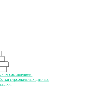
ьским соглашением.
аботки персональных данных.
ссылки.