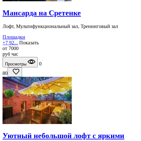
Мансарда на Сретенке
Лофт, Мультифункциональный зал, Тренинговый зал
Площадки
+7 92...
Показать
от
7000
руб
час
0
Просмотры
80
Уютный небольшой лофт с яркими