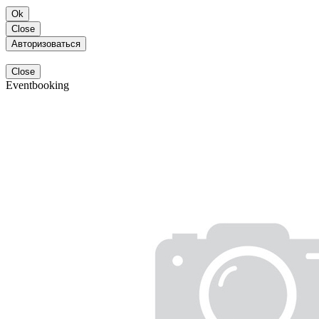
Ok
Close
Авторизоваться
Close
Eventbooking