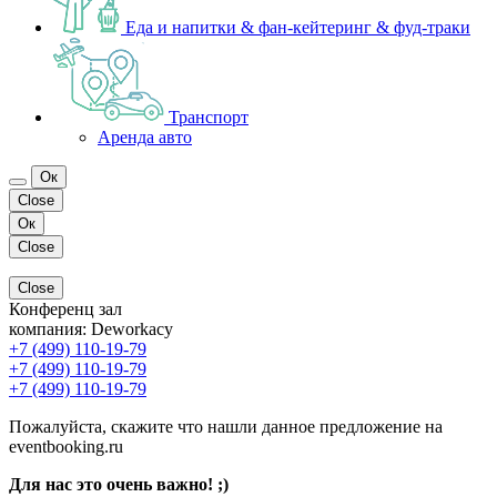
Еда и напитки & фан-кейтеринг & фуд-траки
Транспорт
Аренда авто
Ок
Close
Ок
Close
Close
Конференц зал
компания:
Deworkacy
+7 (499) 110-19-79
+7 (499) 110-19-79
+7 (499) 110-19-79
Пожалуйста, скажите что нашли данное предложение на
eventbooking.ru
Для нас это очень важно! ;)