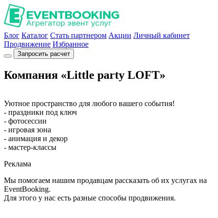
Блог
Каталог
Стать партнером
Акции
Личный кабинет
Продвижение
Избранное
Запросить расчет
Компания «Little party LOFT»
Уютное пространство для любого вашего события!
- праздники под ключ
- фотосессии
- игровая зона
- анимация и декор
- мастер-классы
Реклама
Мы помогаем нашим продавцам рассказать об их услугах на
EventBooking.
Для этого у нас есть разные способы продвижения.