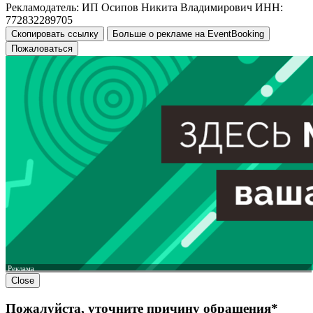
Рекламодатель: ИП Осипов Никита Владимирович ИНН:
772832289705
Скопировать ссылку
Больше о рекламе на EventBooking
Пожаловаться
Реклама
Close
Пожалуйста, уточните причину обращения*