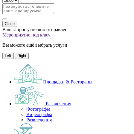
Close
Ваш запрос успешно отправлен
Мероприятие под ключ
Вы можете ещё выбрать услуги
Left
Right
Площадки & Рестораны
Развлечения
Фотографы
Видеографы
Развлечения