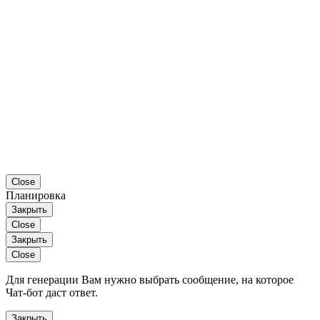
Close
Планировка
Закрыть
Close
Закрыть
Close
Для генерации Вам нужно выбрать сообщение, на которое
Чат-бот даст ответ.
Закрыть