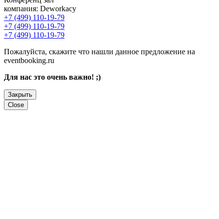
компания:
Deworkacy
+7 (499) 110-19-79
+7 (499) 110-19-79
+7 (499) 110-19-79
Пожалуйста, скажите что нашли данное предложение на
eventbooking.ru
Для нас это очень важно! ;)
Закрыть
Close