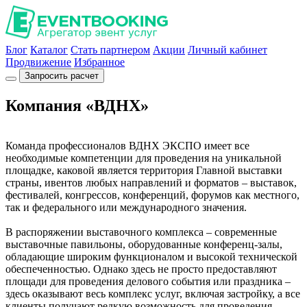
Блог
Каталог
Стать партнером
Акции
Личный кабинет
Продвижение
Избранное
Запросить расчет
Компания «ВДНХ»
Команда профессионалов ВДНХ ЭКСПО имеет все
необходимые компетенции для проведения на уникальной
площадке, каковой является территория Главной выставки
страны, ивентов любых направлений и форматов – выставок,
фестивалей, конгрессов, конференций, форумов как местного,
так и федерального или международного значения.
В распоряжении выставочного комплекса – современные
выставочные павильоны, оборудованные конференц-залы,
обладающие широким функционалом и высокой технической
обеспеченностью. Однако здесь не просто предоставляют
площади для проведения делового события или праздника –
здесь оказывают весь комплекс услуг, включая застройку, а все
клиенты получают редкую возможность для проведения