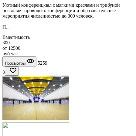
Уютный конференц-зал с мягкими креслами и трибуной
позволяет проводить конференции и образовательные
мероприятия численностью до 300 человек.
П...
Вместимость
300
от
12500
руб.
час
5259
Просмотры
3