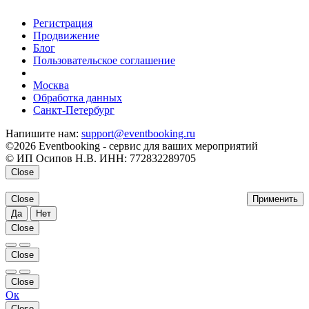
Регистрация
Продвижение
Блог
Пользовательское соглашение
напишите нам
Москва
Обработка данных
Санкт-Петербург
Напишите нам:
support@eventbooking.ru
©2026 Eventbooking - сервис для ваших мероприятий
© ИП Осипов Н.В. ИНН: 772832289705
Close
Close
Применить
Да
Нет
Close
Close
Close
Ок
Close