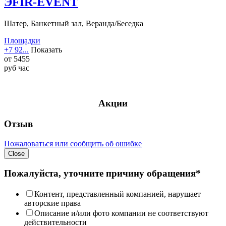
ЭFIR-EVENT
Шатер, Банкетный зал, Веранда/Беседка
Площадки
+7 92...
Показать
от
5455
руб
час
Акции
Отзыв
Пожаловаться или сообщить об ошибке
Close
Пожалуйста, уточните причину обращения*
Контент, представленный компанией, нарушает
авторские права
Описание и/или фото компании не соответствуют
действительности