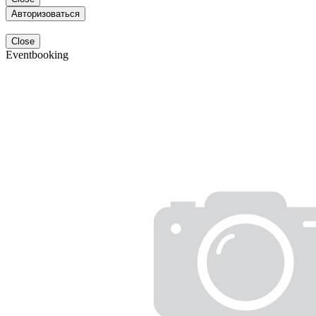
Авторизоваться
Close
Eventbooking