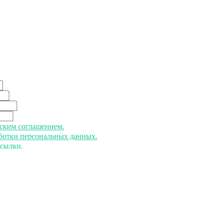
ьским соглашением.
аботки персональных данных.
ссылки.