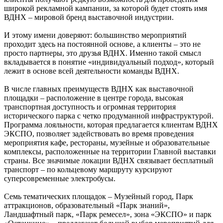
широкой рекламной кампании, за которой будет стоять имя
ВДНХ – мировой бренд выставочной индустрии.
И этому имени доверяют: большинство мероприятий
проходит здесь на постоянной основе, а клиенты – это не
просто партнеры, это друзья ВДНХ. Именно такой смысл
вкладывается в понятие «индивидуальный подход», который
лежит в основе всей деятельности команды ВДНХ.
В числе главных преимуществ ВДНХ как выставочной
площадки – расположение в центре города, высокая
транспортная доступность и огромная территория
исторического парка с четко продуманной инфраструктурой.
Программа лояльности, которая предлагается клиентам ВДНХ
ЭКСПО, позволяет задействовать во время проведения
мероприятия кафе, рестораны, музейные и образовательные
комплексы, расположенные на территории Главной выставки
страны. Все значимые локации ВДНХ связывает бесплатный
транспорт – по кольцевому маршруту курсируют
суперсовременные электробусы.
Семь тематических площадок – Музейный город, Парк
аттракционов, образовательный «Парк знаний»,
Ландшафтный парк, «Парк ремесел», зона «ЭКСПО» и парк