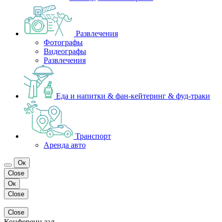
Развлечения
Фотографы
Видеографы
Развлечения
Еда и напитки & фан-кейтеринг & фуд-траки
Транспорт
Аренда авто
Ок
Close
Ок
Close
Close
Конференц зал