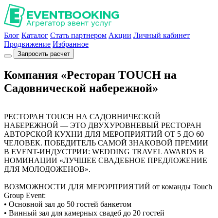
Блог
Каталог
Стать партнером
Акции
Личный кабинет
Продвижение
Избранное
Запросить расчет
Компания «Ресторан TOUCH на
Садовнической набережной»
РЕСТОРАН TOUCH НА САДОВНИЧЕСКОЙ
НАБЕРЕЖНОЙ — ЭТО ДВУХУРОВНЕВЫЙ РЕСТОРАН
АВТОРСКОЙ КУХНИ ДЛЯ МЕРОПРИЯТИЙ ОТ 5 ДО 60
ЧЕЛОВЕК. ПОБЕДИТЕЛЬ САМОЙ ЗНАКОВОЙ ПРЕМИИ
В EVENT-ИНДУСТРИИ: WEDDING TRAVEL AWARDS В
НОМИНАЦИИ «ЛУЧШЕЕ СВАДЕБНОЕ ПРЕДЛОЖЕНИЕ
ДЛЯ МОЛОДОЖЕНОВ».
ВОЗМОЖНОСТИ ДЛЯ МЕРОРПРИЯТИЙ от команды Touch
Group Event:
• Основной зал до 50 гостей банкетом
• Винный зал для камерных свадеб до 20 гостей