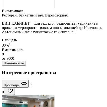
Вип-комната
Ресторан, Банкетный зал, Переговорная
ВИП-КАБИНЕТ— для тех, кто предпочитает уединение и
провести мероприятие вдвоем или компанией до 10 человек.
Автономный зал служит также как сигарна...
Площадь
2
30 м
Вместимость
8
от
8000
Показать еще
Интересные пространства
0
Просмотры
0