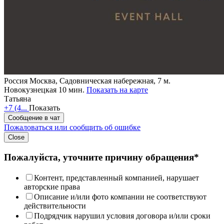
Россия
Москва, Садовническая набережная, 7
м.
Новокузнецкая 10 мин.
Показать на карте
Татьяна
+7 (4...
Показать
Сообщение в чат
Пожаловаться или сообщить об ошибке
Close
Пожалуйста, уточните причину обращения*
Контент, представленный компанией, нарушает
авторские права
Описание и/или фото компании не соответствуют
действительности
Подрядчик нарушил условия договора и/или сроки