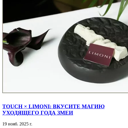
TOUCH × LIMONI: ВКУСИТЕ МАГИЮ
УХОДЯЩЕГО ГОДА ЗМЕИ
19 нояб. 2025 г.