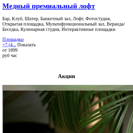
Медный премиальный лофт
Бар, Клуб, Шатер, Банкетный зал, Лофт, Фотостудия,
Открытая площадка, Мультифункциональный зал, Веранда/
Беседка, Кулинарная студия, Интерактивные площадки
Площадки
+7 (4...
Показать
от
1899
руб
час
Акции