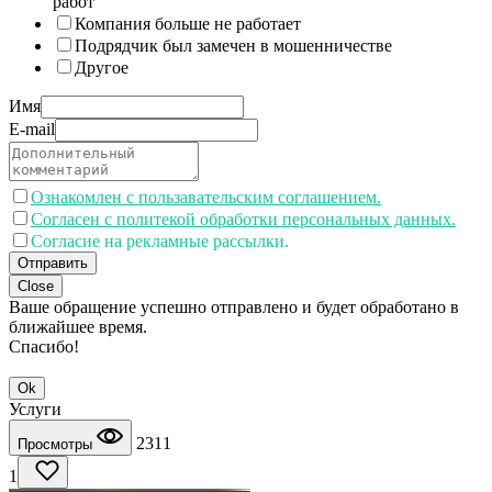
работ
Компания больше не работает
Подрядчик был замечен в мошенничестве
Другое
Имя
E-mail
Ознакомлен с пользавательским соглашением.
Согласен с политекой обработки персональных данных.
Согласие на рекламные рассылки.
Отправить
Close
Ваше обращение успешно отправлено и будет обработано в
ближайшее время.
Спасибо!
Ok
Услуги
2311
Просмотры
1