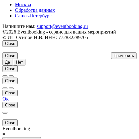
Москва
Обработка данных
Санкт-Петербург
Напишите нам:
support@eventbooking.ru
©2026 Eventbooking - сервис для ваших мероприятий
© ИП Осипов Н.В. ИНН: 772832289705
Close
Close
Применить
Да
Нет
Close
Close
Close
Ок
Close
Close
Eventbooking
=