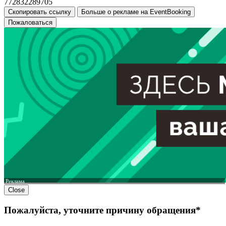
772832289705
Скопировать ссылку
Больше о рекламе на EventBooking
Пожаловаться
Реклама
Close
Пожалуйста, уточните причину обращения*