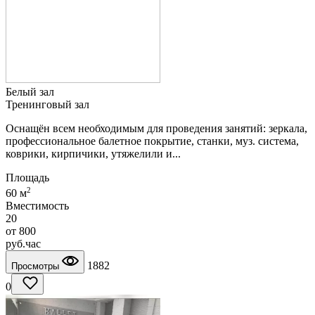
Белый зал
Тренинговый зал
Оснащён всем необходимым для проведения занятий: зеркала,
профессиональное балетное покрытие, станки, муз. система,
коврики, кирпичики, утяжелили и...
Площадь
2
60 м
Вместимость
20
от
800
руб.
час
1882
Просмотры
0