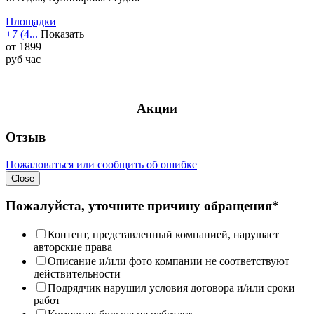
Площадки
+7 (4...
Показать
от
1899
руб
час
Акции
Отзыв
Пожаловаться или сообщить об ошибке
Close
Пожалуйста, уточните причину обращения*
Контент, представленный компанией, нарушает
авторские права
Описание и/или фото компании не соответствуют
действительности
Подрядчик нарушил условия договора и/или сроки
работ