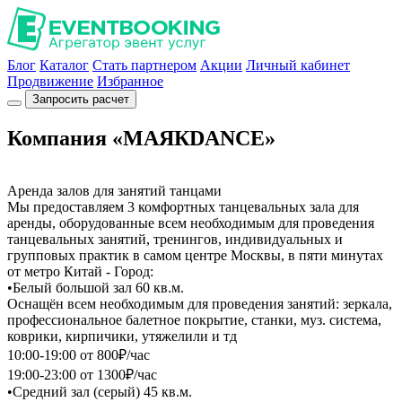
Блог
Каталог
Стать партнером
Акции
Личный кабинет
Продвижение
Избранное
Запросить расчет
Компания «МАЯКDANCE»
Аренда залов для занятий танцами
Мы предоставляем 3 комфортных танцевальных зала для
аренды, оборудованные всем необходимым для проведения
танцевальных занятий, тренингов, индивидуальных и
групповых практик в самом центре Москвы, в пяти минутах
от метро Китай - Город:
•Белый большой зал 60 кв.м.
Оснащён всем необходимым для проведения занятий: зеркала,
профессиональное балетное покрытие, станки, муз. система,
коврики, кирпичики, утяжелили и тд
10:00-19:00 от 800₽/час
19:00-23:00 от 1300₽/час
•Средний зал (серый) 45 кв.м.