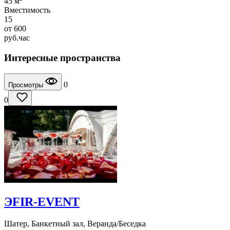
45 м
Вместимость
15
от
600
руб.
час
Интересные пространства
0
Просмотры
0
ЭFIR-EVENT
Шатер, Банкетный зал, Веранда/Беседка