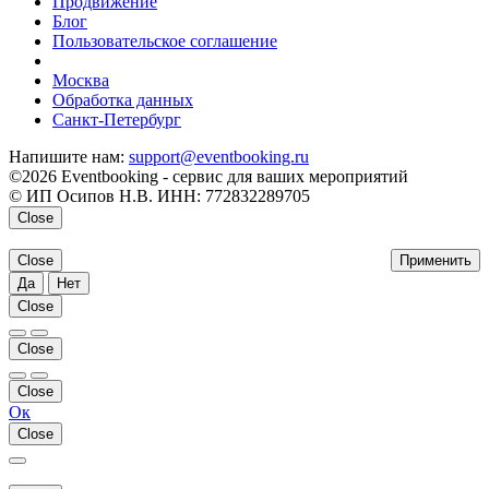
Продвижение
Блог
Пользовательское соглашение
напишите нам
Москва
Обработка данных
Санкт-Петербург
Напишите нам:
support@eventbooking.ru
©2026 Eventbooking - сервис для ваших мероприятий
© ИП Осипов Н.В. ИНН: 772832289705
Close
Close
Применить
Да
Нет
Close
Close
Close
Ок
Close