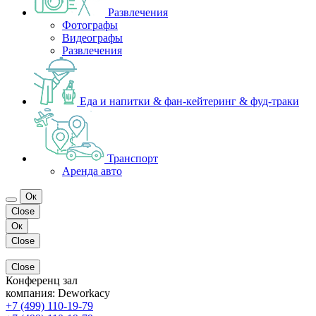
Развлечения
Фотографы
Видеографы
Развлечения
Еда и напитки & фан-кейтеринг & фуд-траки
Транспорт
Аренда авто
Ок
Close
Ок
Close
Close
Конференц зал
компания:
Deworkacy
+7 (499) 110-19-79