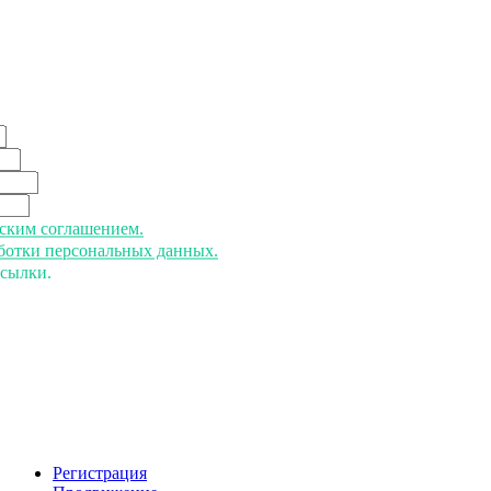
ьским соглашением.
аботки персональных данных.
ссылки.
Регистрация