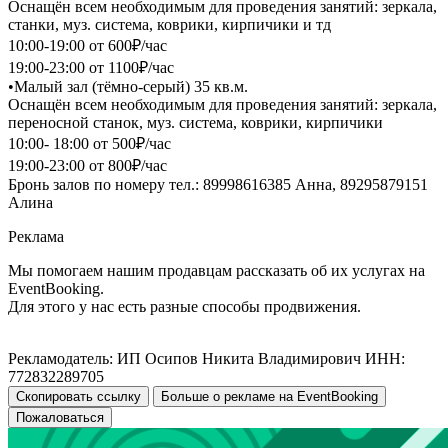
Оснащён всем необходимым для проведения занятий: зеркала,
станки, муз. система, коврики, кирпичики и тд
10:00-19:00 от 600₽/час
19:00-23:00 от 1100₽/час
•Малый зал (тёмно-серый) 35 кв.м.
Оснащён всем необходимым для проведения занятий: зеркала,
переносной станок, муз. система, коврики, кирпичики
10:00- 18:00 от 500₽/час
19:00-23:00 от 800₽/час
Бронь залов по номеру тел.: 89998616385 Анна, 89295879151
Алина
Реклама
Мы помогаем нашим продавцам рассказать об их услугах на
EventBooking.
Для этого у нас есть разные способы продвижения.
Рекламодатель: ИП Осипов Никита Владимирович ИНН:
772832289705
Скопировать ссылку
Больше о рекламе на EventBooking
Пожаловаться