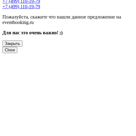
+7 (499) 110-19-79
+7 (499) 110-19-79
Пожалуйста, скажите что нашли данное предложение на
eventbooking.ru
Для нас это очень важно! ;)
Закрыть
Close