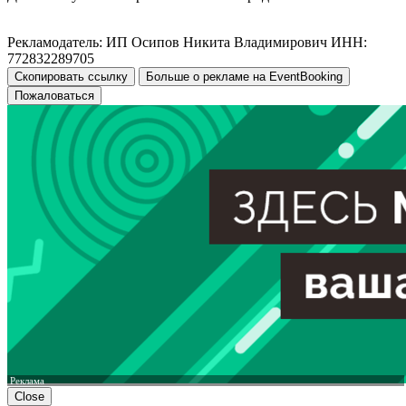
Рекламодатель: ИП Осипов Никита Владимирович ИНН:
772832289705
Скопировать ссылку
Больше о рекламе на EventBooking
Пожаловаться
Реклама
Close