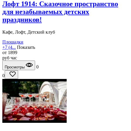
Лофт 1914: Сказочное пространство
для незабываемых детских
праздников!
Кафе, Лофт, Детский клуб
Площадки
+7 (4...
Показать
от
1899
руб
час
0
Просмотры
0