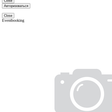
Close
Авторизоваться
Close
Eventbooking