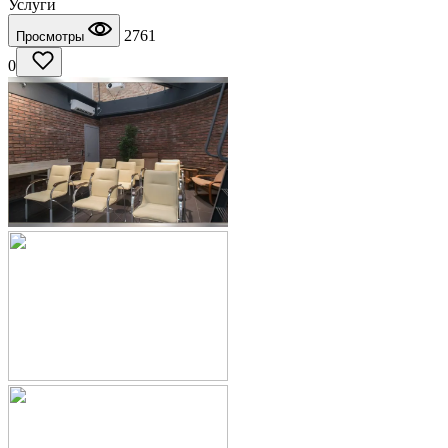
Услуги
2761
Просмотры
0