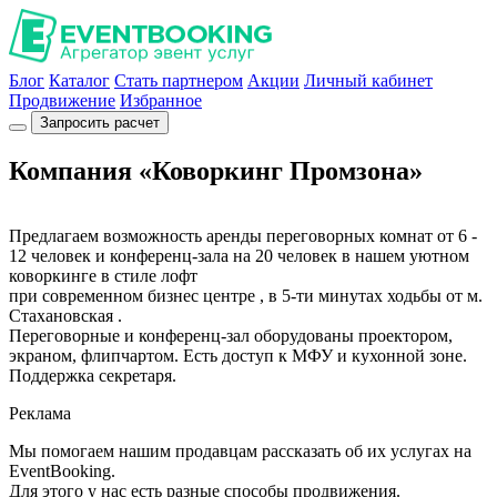
Блог
Каталог
Стать партнером
Акции
Личный кабинет
Продвижение
Избранное
Запросить расчет
Компания «Коворкинг Промзона»
Предлагаем возможность аренды переговорных комнат от 6 -
12 человек и конференц-зала на 20 человек в нашем уютном
коворкинге в стиле лофт
при современном бизнес центре , в 5-ти минутах ходьбы от м.
Стахановская .
Переговорные и конференц-зал оборудованы проектором,
экраном, флипчартом. Есть доступ к МФУ и кухонной зоне.
Поддержка секретаря.
Реклама
Мы помогаем нашим продавцам рассказать об их услугах на
EventBooking.
Для этого у нас есть разные способы продвижения.