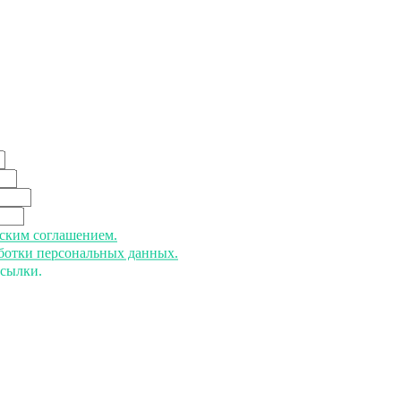
ьским соглашением.
аботки персональных данных.
ссылки.