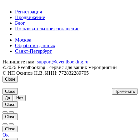
Регистрация
Продвижение
Блог
Пользовательское соглашение
напишите нам
Москва
Обработка данных
Санкт-Петербург
Напишите нам:
support@eventbooking.ru
©2026 Eventbooking - сервис для ваших мероприятий
© ИП Осипов Н.В. ИНН: 772832289705
Close
Close
Применить
Да
Нет
Close
Close
Close
Ок