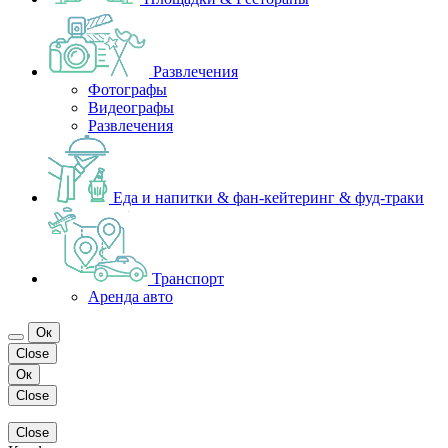
Развлечения
Фотографы
Видеографы
Развлечения
Еда и напитки & фан-кейтеринг & фуд-траки
Транспорт
Аренда авто
Ок
Close
Ок
Close
Close