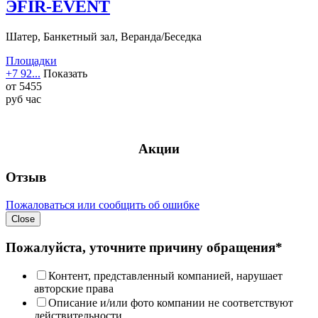
ЭFIR-EVENT
Шатер, Банкетный зал, Веранда/Беседка
Площадки
+7 92...
Показать
от
5455
руб
час
Акции
Отзыв
Пожаловаться или сообщить об ошибке
Close
Пожалуйста, уточните причину обращения*
Контент, представленный компанией, нарушает
авторские права
Описание и/или фото компании не соответствуют
действительности