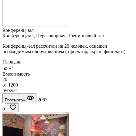
Конференц-зал
Конференц-зал, Переговорная, Тренинговый зал
Конференц -зал рассчитан на 20 человек, оснащен
необходимым оборудованием ( проектор, экран, флипчарт).
Площадь
2
60 м
Вместимость
20
от
1200
руб.
час
2067
Просмотры
0