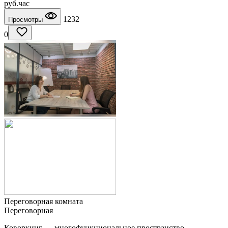
руб.
час
1232
Просмотры
0
Переговорная комната
Переговорная
Коворкинг — многофункциональное пространство,