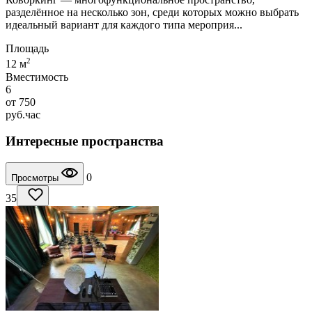
разделённое на несколько зон, среди которых можно выбрать
идеальный вариант для каждого типа мероприя...
Площадь
2
12 м
Вместимость
6
от
750
руб.
час
Интересные пространства
0
Просмотры
35