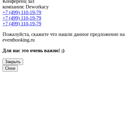
Конференц зал
компания:
Deworkacy
+7 (499) 110-19-79
+7 (499) 110-19-79
+7 (499) 110-19-79
Пожалуйста, скажите что нашли данное предложение на
eventbooking.ru
Для нас это очень важно! ;)
Закрыть
Close