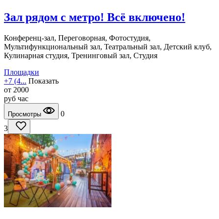
Зал рядом с метро! Всё включено!
Конференц-зал, Переговорная, Фотостудия,
Мультифункциональный зал, Театральный зал, Детский клуб,
Кулинарная студия, Тренинговый зал, Студия
Площадки
+7 (4...
Показать
от
2000
руб
час
0
Просмотры
3