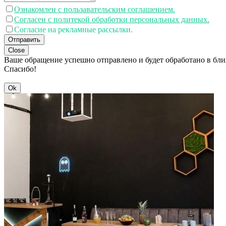
Ознакомлен с пользавательским соглашением.
Согласен с политекой обработки персональных данных.
Согласие на рекламные рассылки.
Отправить
Close
Ваше обращение успешно отправлено и будет обработано в бл
Спасибо!
Ok