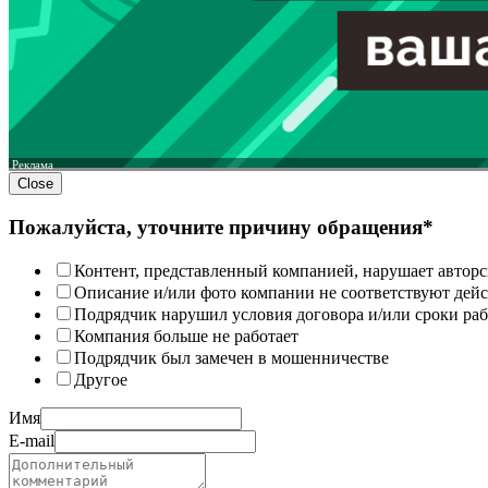
Реклама
Close
Пожалуйста, уточните причину обращения*
Контент, представленный компанией, нарушает авторс
Описание и/или фото компании не соответствуют дей
Подрядчик нарушил условия договора и/или сроки раб
Компания больше не работает
Подрядчик был замечен в мошенничестве
Другое
Имя
E-mail