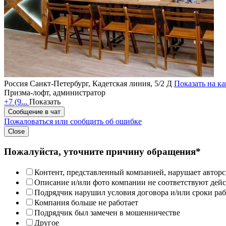
Россия
Санкт-Петербург, Кадетская линия, 5/2 Д
Показать на ка
Призма-лофт, администратор
+7 (9...
Показать
Сообщение в чат
Пожаловаться или сообщить об ошибке
Close
Пожалуйста, уточните причину обращения*
Контент, представленный компанией, нарушает авторс
Описание и/или фото компании не соответствуют дей
Подрядчик нарушил условия договора и/или сроки раб
Компания больше не работает
Подрядчик был замечен в мошенничестве
Другое