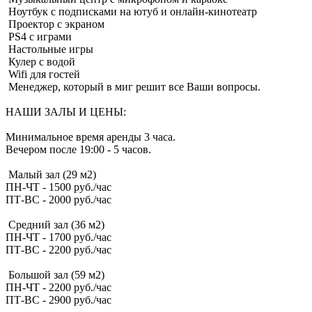
Ноутбук с подписками на ютуб и онлайн-кинотеатр
Проектор с экраном
PS4 с играми
Настольные игры
Кулер с водой
Wifi для гостей
Менеджер, который в миг решит все Ваши вопросы.
НАШИ ЗАЛЫ И ЦЕНЫ:
Минимальное время аренды 3 часа.
Вечером после 19:00 - 5 часов.
Малый зал (29 м2)
ПН-ЧТ - 1500 руб./час
ПТ-ВС - 2000 руб./час
Средний зал (36 м2)
ПН-ЧТ - 1700 руб./час
ПТ-ВС - 2200 руб./час
Большой зал (59 м2)
ПН-ЧТ - 2200 руб./час
ПТ-ВС - 2900 руб./час