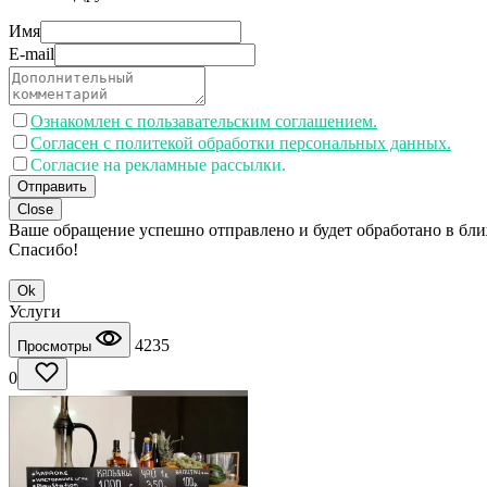
Имя
E-mail
Ознакомлен с пользавательским соглашением.
Согласен с политекой обработки персональных данных.
Согласие на рекламные рассылки.
Отправить
Close
Ваше обращение успешно отправлено и будет обработано в бл
Спасибо!
Ok
Услуги
4235
Просмотры
0