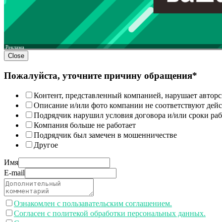
Реклама
Close
Пожалуйста, уточните причину обращения*
Контент, представленный компанией, нарушает авторс
Описание и/или фото компании не соответствуют дей
Подрядчик нарушил условия договора и/или сроки раб
Компания больше не работает
Подрядчик был замечен в мошенничестве
Другое
Имя
E-mail
Ознакомлен с пользавательским соглашением.
Согласен с политекой обработки персональных данных.