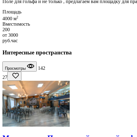
Поле для гольфа и не только , предлагаем вам площадку для пр
Площадь
2
4000 м
Вместимость
200
от
3000
руб.
час
Интересные пространства
142
Просмотры
27