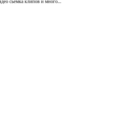
део сьемка клипов и много...