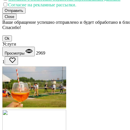
Согласие на рекламные рассылки.
Отправить
Close
Ваше обращение успешно отправлено и будет обработано в бл
Спасибо!
Ok
Услуги
2969
Просмотры
1