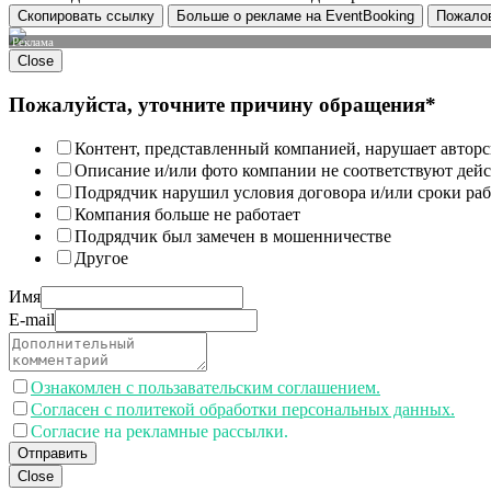
Скопировать ссылку
Больше о рекламе на EventBooking
Пожало
Реклама
Close
Пожалуйста, уточните причину обращения*
Контент, представленный компанией, нарушает авторс
Описание и/или фото компании не соответствуют дей
Подрядчик нарушил условия договора и/или сроки раб
Компания больше не работает
Подрядчик был замечен в мошенничестве
Другое
Имя
E-mail
Ознакомлен с пользавательским соглашением.
Согласен с политекой обработки персональных данных.
Согласие на рекламные рассылки.
Отправить
Close