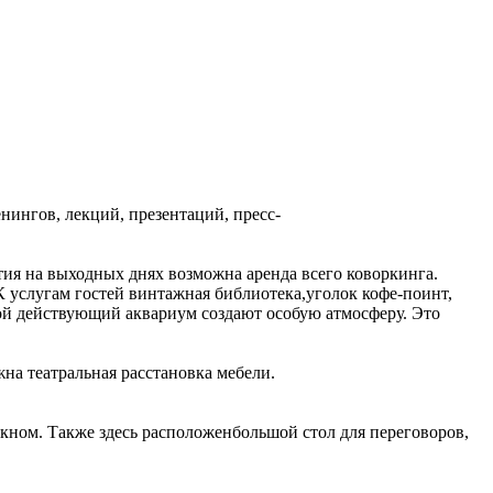
нингов, лекций, презентаций, пресс-
ия на выходных днях возможна аренда всего коворкинга.
К услугам гостей винтажная библиотека,уголок кофе-поинт,
ьшой действующий аквариум создают особую атмосферу. Это
на театральная расстановка мебели.
окном. Также здесь расположенбольшой стол для переговоров,