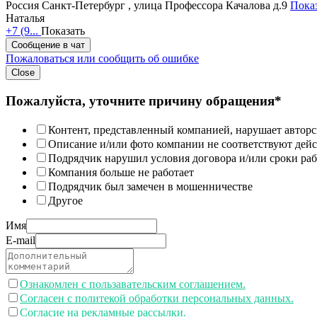
Россия
Санкт-Петербург , улица Профессора Качалова д.9
Показ
Наталья
+7 (9...
Показать
Сообщение в чат
Пожаловаться или сообщить об ошибке
Close
Пожалуйста, уточните причину обращения*
Контент, представленный компанией, нарушает авторс
Описание и/или фото компании не соответствуют дей
Подрядчик нарушил условия договора и/или сроки раб
Компания больше не работает
Подрядчик был замечен в мошенничестве
Другое
Имя
E-mail
Ознакомлен с пользавательским соглашением.
Согласен с политекой обработки персональных данных.
Согласие на рекламные рассылки.