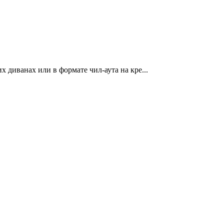
 диванах или в формате чил-аута на кре...