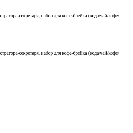
ратора-секретаря, набор для кофе-брейка (вода/чай/кофе/
тратора-секретаря, набор для кофе-брейка (вода/чай/кофе/