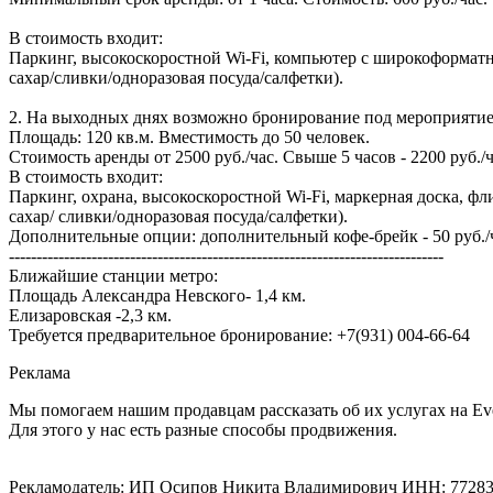
В стоимость входит:
Паркинг, высокоскоростной Wi-Fi, компьютер с широкоформатны
сахар/сливки/одноразовая посуда/салфетки).
2. На выходных днях возможно бронирование под мероприятие
Площадь: 120 кв.м. Вместимость до 50 человек.
Стоимость аренды от 2500 руб./час. Свыше 5 часов - 2200 руб./ч
В стоимость входит:
Паркинг, охрана, высокоскоростной Wi-Fi, маркерная доска, фл
сахар/ сливки/одноразовая посуда/салфетки).
Дополнительные опции: дополнительный кофе-брейк - 50 руб./
-------------------------------------------------------------------------------
Ближайшие станции метро:
Площадь Александра Невского- 1,4 км.
Елизаровская -2,3 км.
Требуется предварительное бронирование: +7(931) 004-66-64
Реклама
Мы помогаем нашим продавцам рассказать об их услугах на Ev
Для этого у нас есть разные способы продвижения.
Рекламодатель: ИП Осипов Никита Владимирович ИНН: 7728