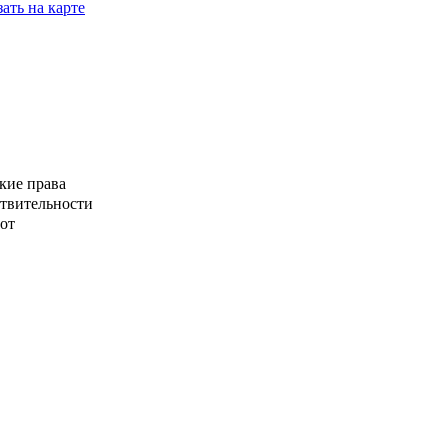
ать на карте
кие права
ствительности
от