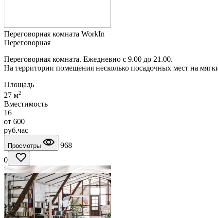
Переговорная комната WorkIn
Переговорная
Переговорная комната. Ежедневно с 9.00 до 21.00.
На территории помещения несколько посадочных мест на мягких
Площадь
2
27 м
Вместимость
16
от
600
руб.
час
968
Просмотры
0