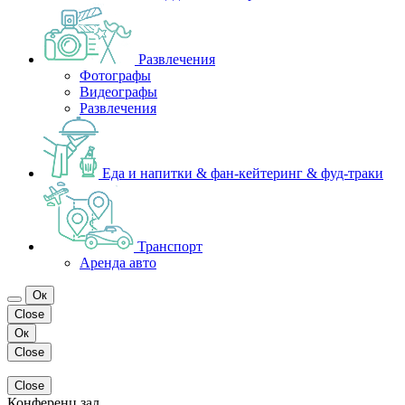
Развлечения
Фотографы
Видеографы
Развлечения
Еда и напитки & фан-кейтеринг & фуд-траки
Транспорт
Аренда авто
Ок
Close
Ок
Close
Close
Конференц зал