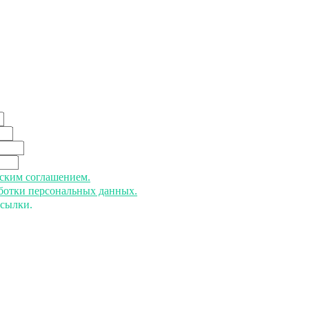
ьским соглашением.
аботки персональных данных.
ссылки.