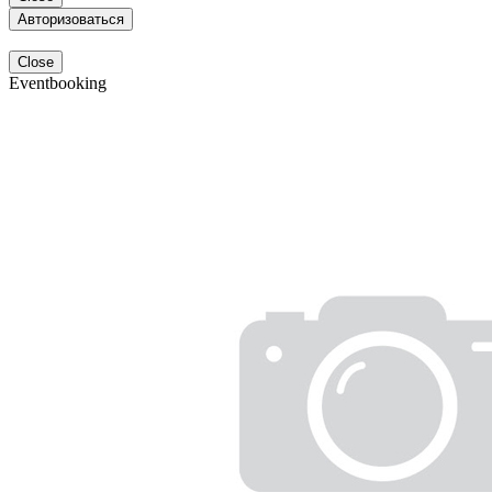
Авторизоваться
Close
Eventbooking