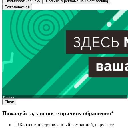
Скопировать ссылку
Больше о рекламе на EventBooking
Пожаловаться
Реклама
Close
Пожалуйста, уточните причину обращения*
Контент, представленный компанией, нарушает