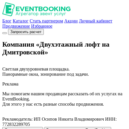
Блог
Каталог
Стать партнером
Акции
Личный кабинет
Продвижение
Избранное
Запросить расчет
Компания «Двухэтажный лофт на
Дмитровской»
Светлая двухуровневая площадка.
Панорамные окна, зонирование под задачи.
Реклама
Мы помогаем нашим продавцам рассказать об их услугах на
EventBooking.
Для этого у нас есть разные способы продвижения.
Рекламодатель: ИП Осипов Никита Владимирович ИНН:
772832289705