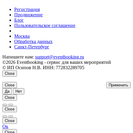
Регистрация
Продвижение
Блог
Пользовательское соглашение
напишите нам
Москва
Обработка данных
Санкт-Петербург
Напишите нам:
support@eventbooking.ru
©2026 Eventbooking - сервис для ваших мероприятий
© ИП Осипов Н.В. ИНН: 772832289705
Close
Close
Применить
Да
Нет
Close
Close
Close
Ок
Close