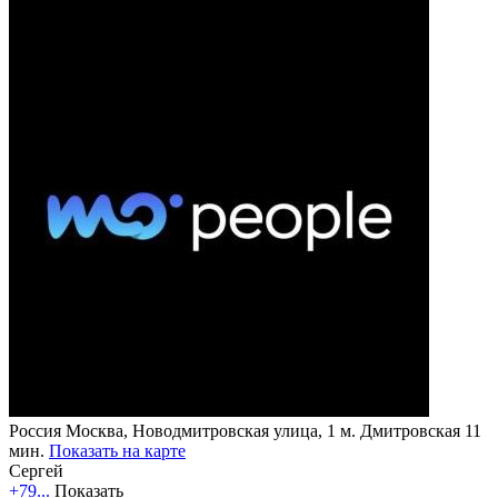
Россия
Москва, Новодмитровская улица, 1
м. Дмитровская 11
мин.
Показать на карте
Сергей
+79...
Показать