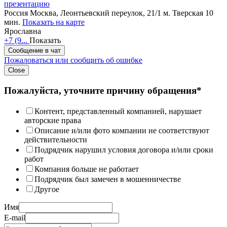
презентацию
Россия
Москва, Леонтьевский переулок, 21/1
м. Тверская 10
мин.
Показать на карте
Ярославна
+7 (9...
Показать
Сообщение в чат
Пожаловаться или сообщить об ошибке
Close
Пожалуйста, уточните причину обращения*
Контент, представленный компанией, нарушает
авторские права
Описание и/или фото компании не соответствуют
действительности
Подрядчик нарушил условия договора и/или сроки
работ
Компания больше не работает
Подрядчик был замечен в мошенничестве
Другое
Имя
E-mail