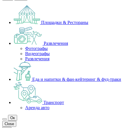
Площадки & Рестораны
Развлечения
Фотографы
Видеографы
Развлечения
Еда и напитки & фан-кейтеринг & фуд-траки
Транспорт
Аренда авто
Ок
Close