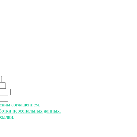
ьским соглашением.
аботки персональных данных.
ссылки.