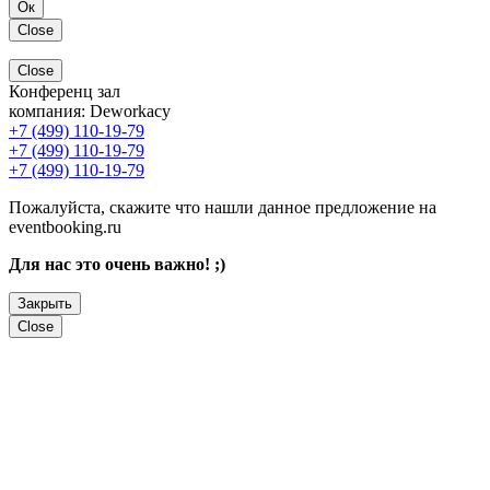
Ок
Close
Close
Конференц зал
компания:
Deworkacy
+7 (499) 110-19-79
+7 (499) 110-19-79
+7 (499) 110-19-79
Пожалуйста, скажите что нашли данное предложение на
eventbooking.ru
Для нас это очень важно! ;)
Закрыть
Close