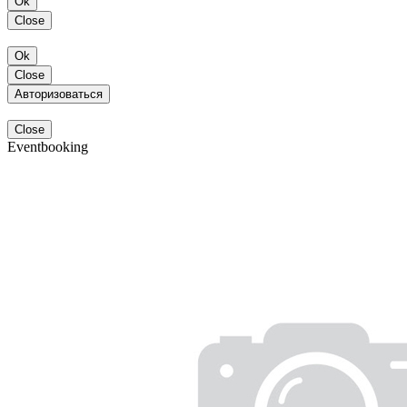
Ok
Close
Ok
Close
Авторизоваться
Close
Eventbooking