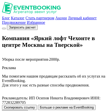
Блог
Каталог
Стать партнером
Акции
Личный кабинет
Продвижение
Избранное
Запросить расчет
Компания «Яркий лофт Чехонте в
центре Москвы на Тверской»
Уборка после мероприятия-2000р.
Реклама
Мы помогаем нашим продавцам рассказать об их услугах на
EventBooking.
Для этого у нас есть разные способы продвижения.
Рекламодатель: ИП Осипов Никита Владимирович ИНН:
772832289705
Скопировать ссылку
Больше о рекламе на EventBooking