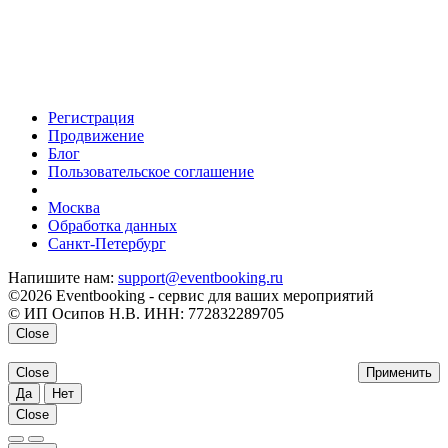
Регистрация
Продвижение
Блог
Пользовательское соглашение
напишите нам
Москва
Обработка данных
Санкт-Петербург
Напишите нам:
support@eventbooking.ru
©2026 Eventbooking - сервис для ваших мероприятий
© ИП Осипов Н.В. ИНН: 772832289705
Close
Close
Применить
Да
Нет
Close