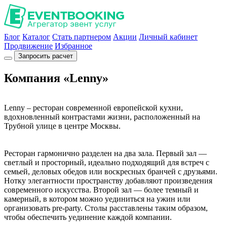
Блог
Каталог
Стать партнером
Акции
Личный кабинет
Продвижение
Избранное
Запросить расчет
Компания «Lenny»
Lenny – ресторан современной европейской кухни,
вдохновленный контрастами жизни, расположенный на
Трубной улице в центре Москвы.
Ресторан гармонично разделен на два зала. Первый зал —
светлый и просторный, идеально подходящий для встреч с
семьей, деловых обедов или воскресных бранчей с друзьями.
Нотку элегантности пространству добавляют произведения
современного искусства. Второй зал — более темный и
камерный, в котором можно уединиться на ужин или
организовать pre-party. Столы расставлены таким образом,
чтобы обеспечить уединение каждой компании.