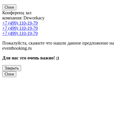
Close
Конференц зал
компания:
Deworkacy
+7 (499) 110-19-79
+7 (499) 110-19-79
+7 (499) 110-19-79
Пожалуйста, скажите что нашли данное предложение на
eventbooking.ru
Для нас это очень важно! ;)
Закрыть
Close