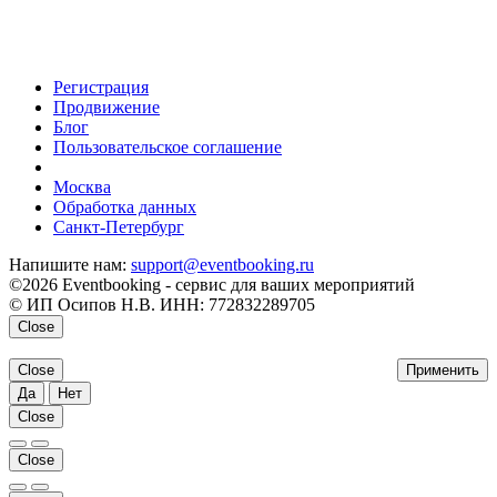
Регистрация
Продвижение
Блог
Пользовательское соглашение
напишите нам
Москва
Обработка данных
Санкт-Петербург
Напишите нам:
support@eventbooking.ru
©2026 Eventbooking - сервис для ваших мероприятий
© ИП Осипов Н.В. ИНН: 772832289705
Close
Close
Применить
Да
Нет
Close
Close