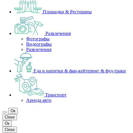
Площадки & Рестораны
Развлечения
Фотографы
Видеографы
Развлечения
Еда и напитки & фан-кейтеринг & фуд-траки
Транспорт
Аренда авто
Ок
Close
Ок
Close