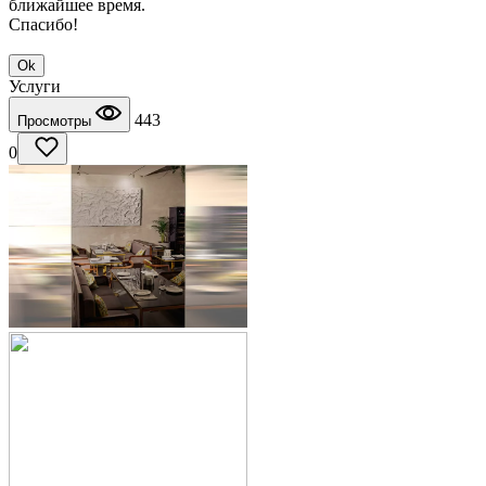
ближайшее время.
Спасибо!
Ok
Услуги
443
Просмотры
0