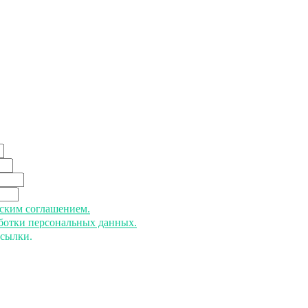
ьским соглашением.
аботки персональных данных.
ссылки.