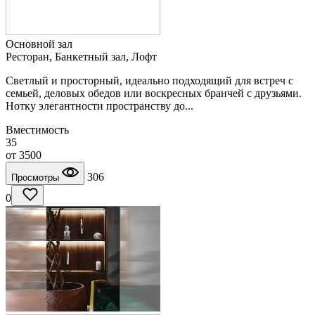
Основной зал
Ресторан, Банкетный зал, Лофт
Светлый и просторный, идеально подходящий для встреч с
семьей, деловых обедов или воскресных бранчей с друзьями.
Нотку элегантности пространству до...
Вместимость
35
от
3500
306
Просмотры
0