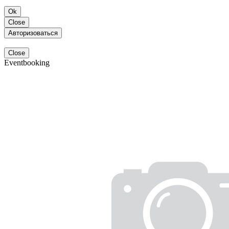
Ok
Close
Авторизоваться
Close
Eventbooking