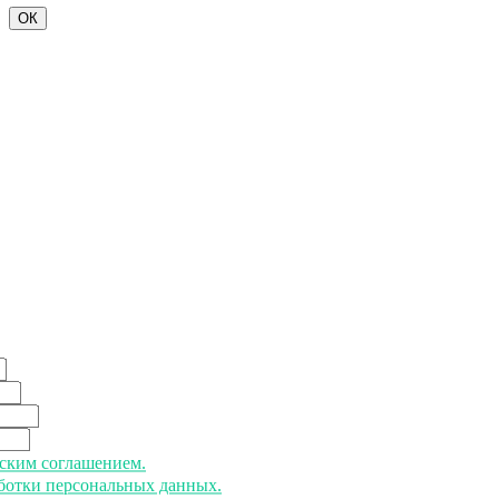
ОК
ьским соглашением.
аботки персональных данных.