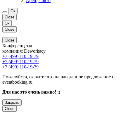
Аренда авто
Ок
Close
Ок
Close
Close
Конференц зал
компания:
Deworkacy
+7 (499) 110-19-79
+7 (499) 110-19-79
+7 (499) 110-19-79
Пожалуйста, скажите что нашли данное предложение на
eventbooking.ru
Для нас это очень важно! ;)
Закрыть
Close