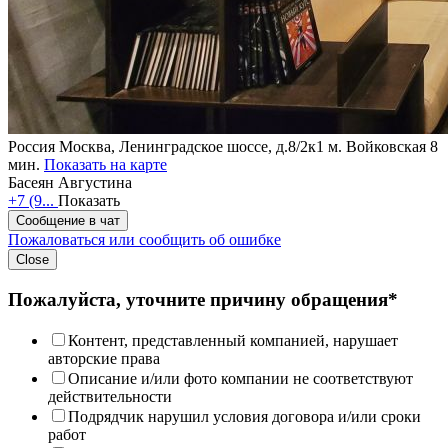
Россия
Москва, Ленинградское шоссе, д.8/2к1
м. Войковская 8
мин.
Показать на карте
Басеян Августина
+7 (9...
Показать
Сообщение в чат
Пожаловаться или сообщить об ошибке
Close
Пожалуйста, уточните причину обращения*
Контент, представленный компанией, нарушает
авторские права
Описание и/или фото компании не соответствуют
действительности
Подрядчик нарушил условия договора и/или сроки
работ