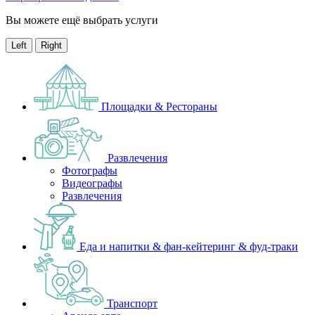
Вы можете ещё выбрать услуги
Left
Right
Площадки & Рестораны
Развлечения
Фотографы
Видеографы
Развлечения
Еда и напитки & фан-кейтеринг & фуд-траки
Транспорт