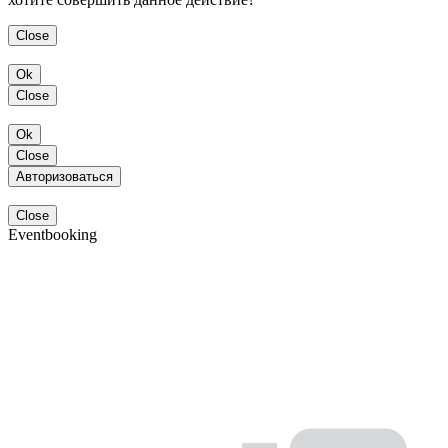
Close
Ok
Close
Ok
Close
Авторизоваться
Close
Eventbooking