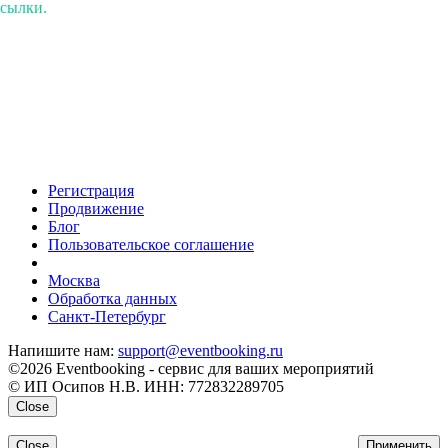
ссылки.
Регистрация
Продвижение
Блог
Пользовательское соглашение
напишите нам
Москва
Обработка данных
Санкт-Петербург
Напишите нам:
support@eventbooking.ru
©2026 Eventbooking - сервис для ваших мероприятий
© ИП Осипов Н.В. ИНН: 772832289705
Close
Close
Применить