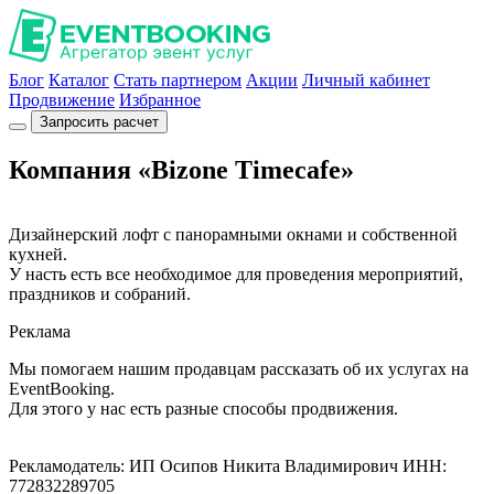
Блог
Каталог
Стать партнером
Акции
Личный кабинет
Продвижение
Избранное
Запросить расчет
Компания «Bizone Timecafe»
Дизайнерский лофт с панорамными окнами и собственной
кухней.
У насть есть все необходимое для проведения мероприятий,
праздников и собраний.
Реклама
Мы помогаем нашим продавцам рассказать об их услугах на
EventBooking.
Для этого у нас есть разные способы продвижения.
Рекламодатель: ИП Осипов Никита Владимирович ИНН:
772832289705