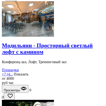
Модильяни - Просторный светлый
лофт с камином
Конференц-зал, Лофт, Тренинговый зал
Площадки
+7 (4...
Показать
от
4000
руб
час
0
Просмотры
0