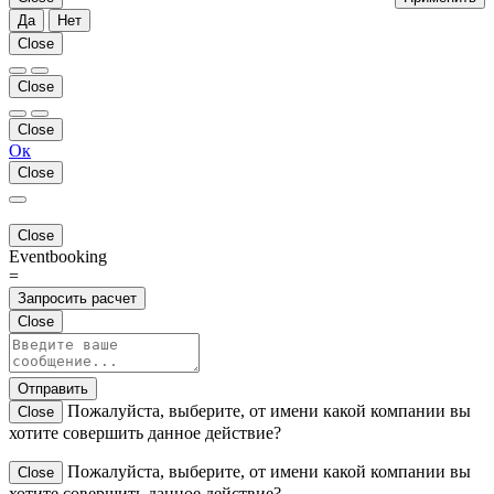
Да
Нет
Close
Close
Close
Ок
Close
Close
Eventbooking
=
Запросить расчет
Close
Отправить
Пожалуйста, выберите, от имени какой компании вы
Close
хотите совершить данное действие?
Пожалуйста, выберите, от имени какой компании вы
Close
хотите совершить данное действие?