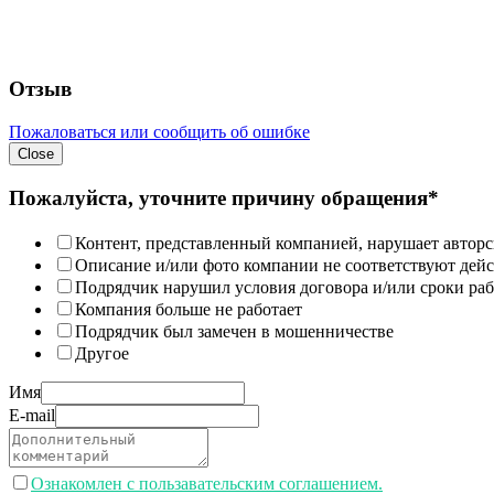
Отзыв
Пожаловаться или сообщить об ошибке
Close
Пожалуйста, уточните причину обращения*
Контент, представленный компанией, нарушает авторс
Описание и/или фото компании не соответствуют дей
Подрядчик нарушил условия договора и/или сроки раб
Компания больше не работает
Подрядчик был замечен в мошенничестве
Другое
Имя
E-mail
Ознакомлен с пользавательским соглашением.