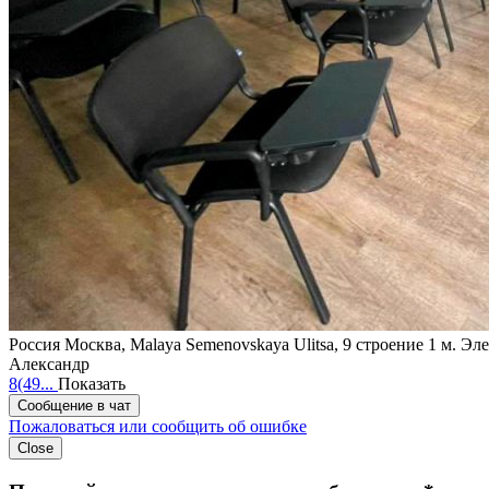
Россия
Москва, Malaya Semenovskaya Ulitsa, 9 строение 1
м. Эл
Александр
8(49...
Показать
Сообщение в чат
Пожаловаться или сообщить об ошибке
Close