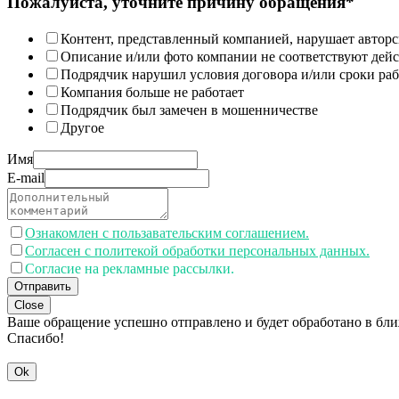
Пожалуйста, уточните причину обращения*
Контент, представленный компанией, нарушает авторс
Описание и/или фото компании не соответствуют дей
Подрядчик нарушил условия договора и/или сроки раб
Компания больше не работает
Подрядчик был замечен в мошенничестве
Другое
Имя
E-mail
Ознакомлен с пользавательским соглашением.
Согласен с политекой обработки персональных данных.
Согласие на рекламные рассылки.
Отправить
Close
Ваше обращение успешно отправлено и будет обработано в бл
Спасибо!
Ok