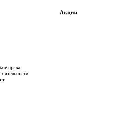
Акции
кие права
ствительности
от