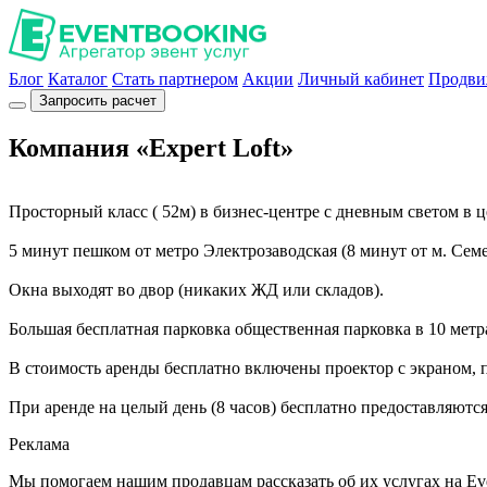
Блог
Каталог
Стать партнером
Акции
Личный кабинет
Продви
Запросить расчет
Компания «Expert Loft»
Просторный класс ( 52м) в бизнес-центре с дневным светом в 
5 минут пешком от метро Электрозаводская (8 минут от м. Семе
Окна выходят во двор (никаких ЖД или складов).
Большая бесплатная парковка общественная парковка в 10 метра
В стоимость аренды бесплатно включены проектор с экраном, п
При аренде на целый день (8 часов) бесплатно предоставляются
Реклама
Мы помогаем нашим продавцам рассказать об их услугах на Ev