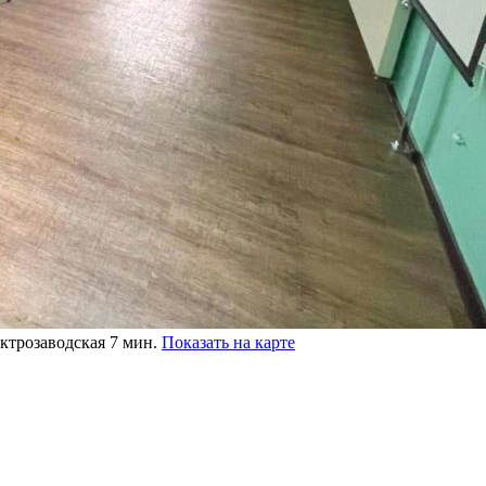
ектрозаводская 7 мин.
Показать на карте