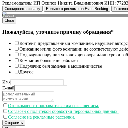
Рекламодатель: ИП Осипов Никита Владимирович ИНН: 7728
Скопировать ссылку
Больше о рекламе на EventBooking
Пожало
Реклама
Close
Пожалуйста, уточните причину обращения*
Контент, представленный компанией, нарушает авторс
Описание и/или фото компании не соответствуют дей
Подрядчик нарушил условия договора и/или сроки раб
Компания больше не работает
Подрядчик был замечен в мошенничестве
Другое
Имя
E-mail
Ознакомлен с пользавательским соглашением.
Согласен с политекой обработки персональных данных.
Согласие на рекламные рассылки.
Отправить