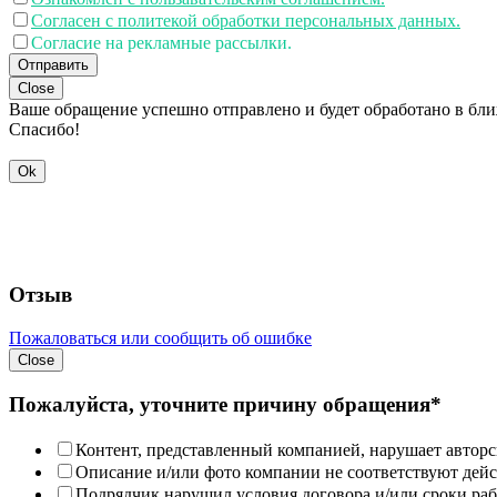
Согласен с политекой обработки персональных данных.
Согласие на рекламные рассылки.
Отправить
Close
Ваше обращение успешно отправлено и будет обработано в бл
Спасибо!
Ok
Отзыв
Пожаловаться или сообщить об ошибке
Close
Пожалуйста, уточните причину обращения*
Контент, представленный компанией, нарушает авторс
Описание и/или фото компании не соответствуют дей
Подрядчик нарушил условия договора и/или сроки раб