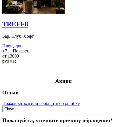
TREFF8
Бар, Клуб, Лофт
Площадки
+7 ...
Показать
от
13000
руб
час
Акции
Отзыв
Пожаловаться или сообщить об ошибке
Close
Пожалуйста, уточните причину обращения*