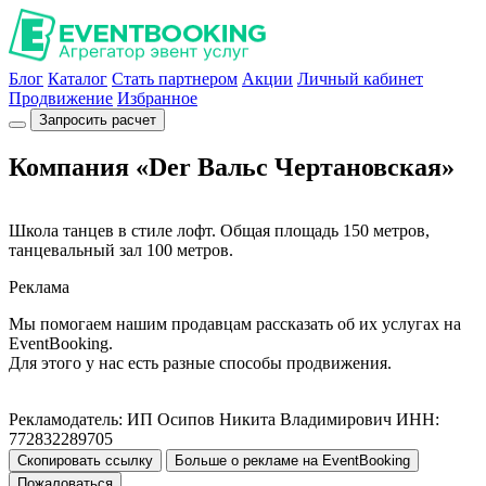
Блог
Каталог
Стать партнером
Акции
Личный кабинет
Продвижение
Избранное
Запросить расчет
Компания «Der Вальс Чертановская»
Школа танцев в стиле лофт. Общая площадь 150 метров,
танцевальный зал 100 метров.
Реклама
Мы помогаем нашим продавцам рассказать об их услугах на
EventBooking.
Для этого у нас есть разные способы продвижения.
Рекламодатель: ИП Осипов Никита Владимирович ИНН:
772832289705
Скопировать ссылку
Больше о рекламе на EventBooking
Пожаловаться