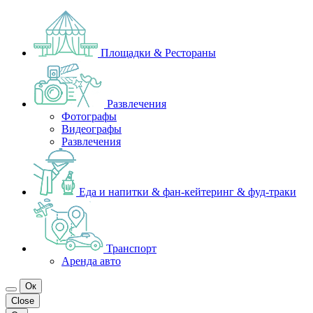
Площадки & Рестораны
Развлечения
Фотографы
Видеографы
Развлечения
Еда и напитки & фан-кейтеринг & фуд-траки
Транспорт
Аренда авто
Ок
Close