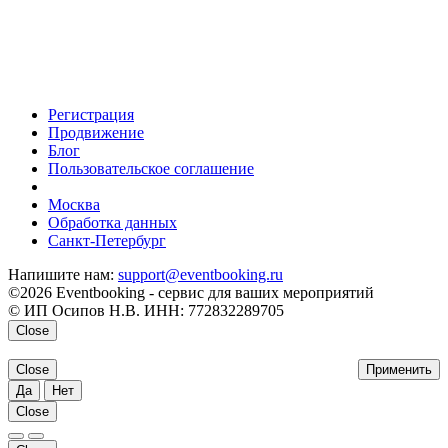
Регистрация
Продвижение
Блог
Пользовательское соглашение
напишите нам
Москва
Обработка данных
Санкт-Петербург
Напишите нам:
support@eventbooking.ru
©2026 Eventbooking - сервис для ваших мероприятий
© ИП Осипов Н.В. ИНН: 772832289705
Close
Close
Применить
Да
Нет
Close