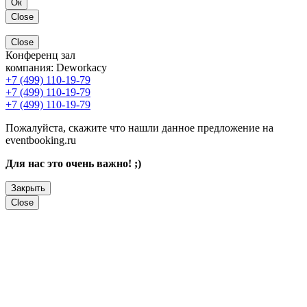
Ок
Close
Close
Конференц зал
компания:
Deworkacy
+7 (499) 110-19-79
+7 (499) 110-19-79
+7 (499) 110-19-79
Пожалуйста, скажите что нашли данное предложение на
eventbooking.ru
Для нас это очень важно! ;)
Закрыть
Close