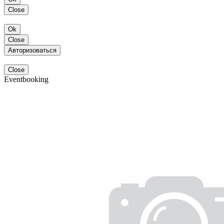
Close
Ok
Close
Авторизоваться
Close
Eventbooking