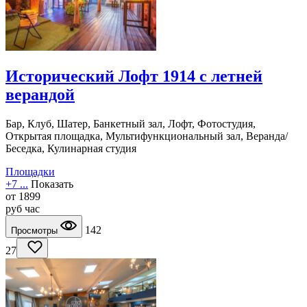
Исторический Лофт 1914 с летней
верандой
Бар, Клуб, Шатер, Банкетный зал, Лофт, Фотостудия,
Открытая площадка, Мультифункциональный зал, Веранда/
Беседка, Кулинарная студия
Площадки
+7 ...
Показать
от
1899
руб
час
142
Просмотры
27