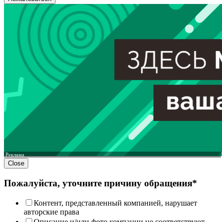
Реклама
Close
Пожалуйста, уточните причину обращения*
Контент, представленный компанией, нарушает
авторские права
Описание и/или фото компании не соответствуют