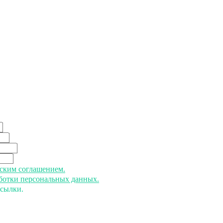
ьским соглашением.
аботки персональных данных.
ссылки.