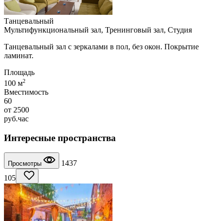
Танцевальный
Мультифункциональный зал, Тренинговый зал, Студия
Танцевальный зал с зеркалами в пол, без окон. Покрытие
ламинат.
Площадь
2
100 м
Вместимость
60
от
2500
руб.
час
Интересные пространства
1437
Просмотры
105