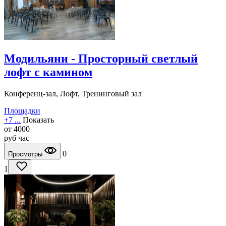
Модильяни - Просторный светлый
лофт с камином
Конференц-зал, Лофт, Тренинговый зал
Площадки
+7 ...
Показать
от
4000
руб
час
0
Просмотры
1