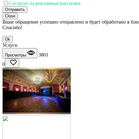
Согласие на рекламные рассылки.
Отправить
Close
Ваше обращение успешно отправлено и будет обработано в бл
Спасибо!
Ok
Услуги
3801
Просмотры
0