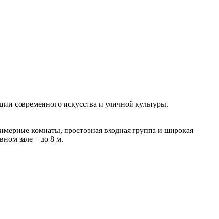
ации современного искусства и уличной культуры.
гримерные комнаты, просторная входная группа и широкая
вном зале – до 8 м.