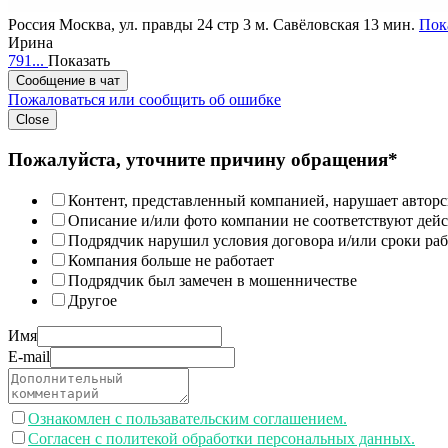
Россия
Москва, ул. правды 24 стр 3
м. Савёловская 13 мин.
Пока
Ирина
791...
Показать
Сообщение в чат
Пожаловаться или сообщить об ошибке
Close
Пожалуйста, уточните причину обращения*
Контент, представленный компанией, нарушает авторс
Описание и/или фото компании не соответствуют дей
Подрядчик нарушил условия договора и/или сроки раб
Компания больше не работает
Подрядчик был замечен в мошенничестве
Другое
Имя
E-mail
Ознакомлен с пользавательским соглашением.
Согласен с политекой обработки персональных данных.