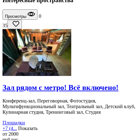
Интересные пространства
0
Просмотры
35
Зал рядом с метро! Всё включено!
Конференц-зал, Переговорная, Фотостудия,
Мультифункциональный зал, Театральный зал, Детский клуб,
Кулинарная студия, Тренинговый зал, Студия
Площадки
+7 (4...
Показать
от
2000
руб
час