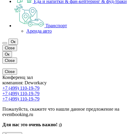
Еда и напитки & фан-кейтеринг & фуд-траки
Транспорт
Аренда авто
Ок
Close
Ок
Close
Close
Конференц зал
компания:
Deworkacy
+7 (499) 110-19-79
+7 (499) 110-19-79
+7 (499) 110-19-79
Пожалуйста, скажите что нашли данное предложение на
eventbooking.ru
Для нас это очень важно! ;)