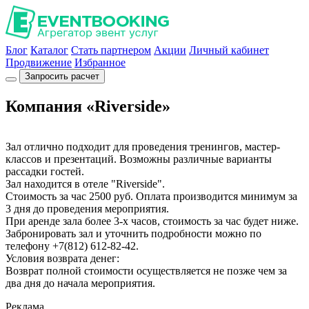
Блог
Каталог
Стать партнером
Акции
Личный кабинет
Продвижение
Избранное
Запросить расчет
Компания «Riverside»
Зал отлично подходит для проведения тренингов, мастер-
классов и презентаций. Возможны различные варианты
рассадки гостей.
Зал находится в отеле "Riverside".
Стоимость за час 2500 руб. Оплата производится минимум за
3 дня до проведения мероприятия.
При аренде зала более 3-х часов, стоимость за час будет ниже.
Забронировать зал и уточнить подробности можно по
телефону +7(812) 612-82-42.
Условия возврата денег:
Возврат полной стоимости осуществляется не позже чем за
два дня до начала мероприятия.
Реклама