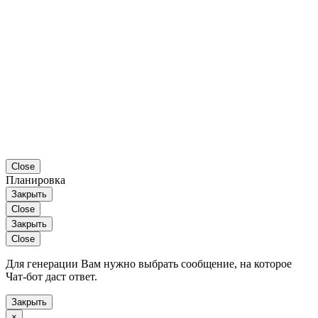
Close
Планировка
Закрыть
Close
Закрыть
Close
Для генерации Вам нужно выбрать сообщение, на которое
Чат-бот даст ответ.
Закрыть
×