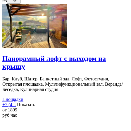
93
Панорамный лофт с выходом на
крышу
Бар, Клуб, Шатер, Банкетный зал, Лофт, Фотостудия,
Открытая площадка, Мультифункциональный зал, Веранда/
Беседка, Кулинарная студия
Площадки
+7 (4...
Показать
от
1899
руб
час