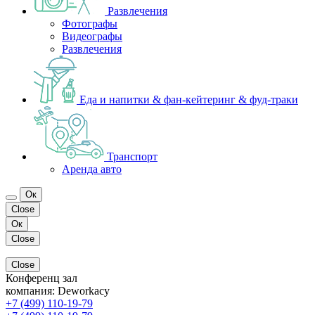
Развлечения
Фотографы
Видеографы
Развлечения
Еда и напитки & фан-кейтеринг & фуд-траки
Транспорт
Аренда авто
Ок
Close
Ок
Close
Close
Конференц зал
компания:
Deworkacy
+7 (499) 110-19-79