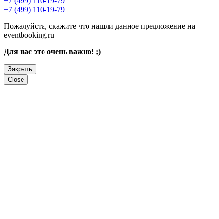
+7 (499) 110-19-79
+7 (499) 110-19-79
Пожалуйста, скажите что нашли данное предложение на
eventbooking.ru
Для нас это очень важно! ;)
Закрыть
Close