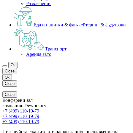
Развлечения
Еда и напитки & фан-кейтеринг & фуд-траки
Транспорт
Аренда авто
Ок
Close
Ок
Close
Close
Конференц зал
компания:
Deworkacy
+7 (499) 110-19-79
+7 (499) 110-19-79
+7 (499) 110-19-79
Пожалуйста, скажите что нашли данное предложение на