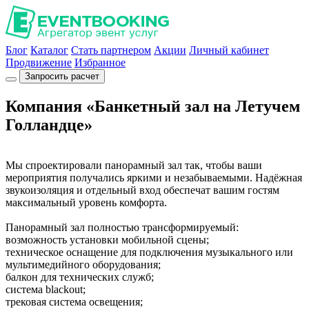
Блог
Каталог
Стать партнером
Акции
Личный кабинет
Продвижение
Избранное
Запросить расчет
Компания «Банкетный зал на Летучем
Голландце»
Мы спроектировали панорамный зал так, чтобы ваши
мероприятия получались яркими и незабываемыми. Надёжная
звукоизоляция и отдельный вход обеспечат вашим гостям
максимальный уровень комфорта.
Панорамный зал полностью трансформируемый:
возможность установки мобильной сцены;
техническое оснащение для подключения музыкального или
мультимедийного оборудования;
балкон для технических служб;
система blackout;
трековая система освещения;