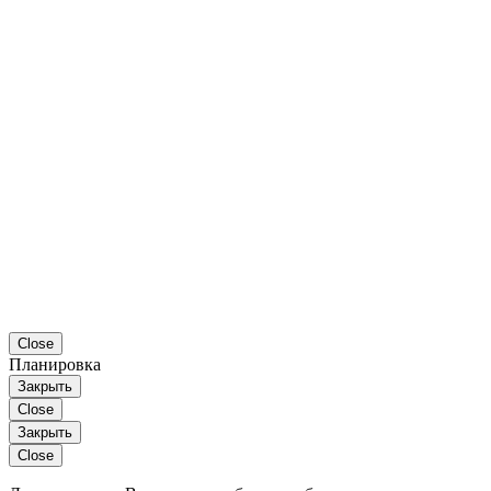
Close
Планировка
Закрыть
Close
Закрыть
Close