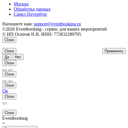
Москва
Обработка данных
Санкт-Петербург
Напишите нам:
support@eventbooking.ru
©2026 Eventbooking - сервис для ваших мероприятий
© ИП Осипов Н.В. ИНН: 772832289705
Close
Close
Применить
Да
Нет
Close
Close
Close
Ок
Close
Close
Eventbooking
=