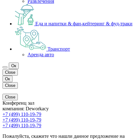
Развлечения
Еда и напитки & фан-кейтеринг & фуд-траки
Транспорт
Аренда авто
Ок
Close
Ок
Close
Close
Конференц зал
компания:
Deworkacy
+7 (499) 110-19-79
+7 (499) 110-19-79
+7 (499) 110-19-79
Пожалуйста, скажите что нашли данное предложение на