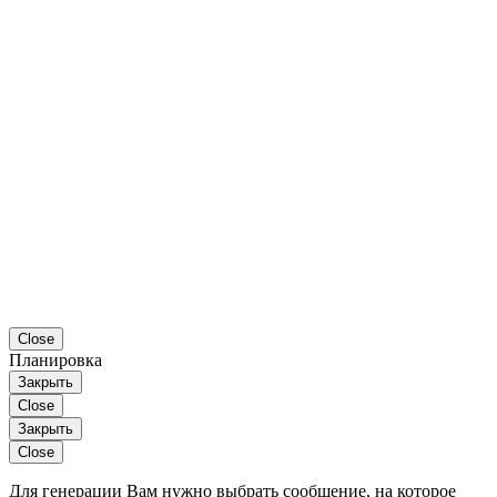
Close
Планировка
Закрыть
Close
Закрыть
Close
Для генерации Вам нужно выбрать сообщение, на которое