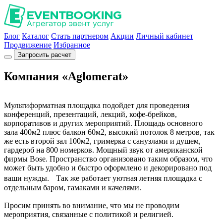
Блог
Каталог
Стать партнером
Акции
Личный кабинет
Продвижение
Избранное
Запросить расчет
Компания «Aglomerat»
Мультиформатная площадка подойдет для проведения
конференций, презентаций, лекций, кофе-брейков,
корпоративов и других мероприятий. Площадь основного
зала 400м2 плюс балкон 60м2, высокий потолок 8 метров, так
же есть второй зал 100м2, гримерка с санузлами и душем,
гардероб на 800 номерков. Мощный звук от американской
фирмы Bose. Пространство организовано таким образом, что
может быть удобно и быстро оформлено и декорировано под
ваши нужды. Так же работает уютная летняя площадка с
отдельным баром, гамаками и качелями.
Просим принять во внимание, что мы не проводим
мероприятия, связанные с политикой и религией.