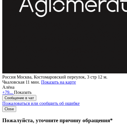
Россия
Москва, Костомаровский переулок, 3 стр 12
м.
Чкаловская 11 мин.
Показать на карте
Алёна
+79...
Показать
Сообщение в чат
Пожаловаться или сообщить об ошибке
Close
Пожалуйста, уточните причину обращения*