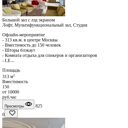
Большой зал с лэд экраном
Лофт, Мультифункциональный зал, Студия
Офлайн-мероприятие
- 313 кв.м. в центре Москвы
- Вместимость до 150 человек
- Шторы блэкаут
- Комната отдыха для спикеров и организаторов
- LE...
Площадь
2
313 м
Вместимость
150
от
10000
руб.
час
825
Просмотры
0