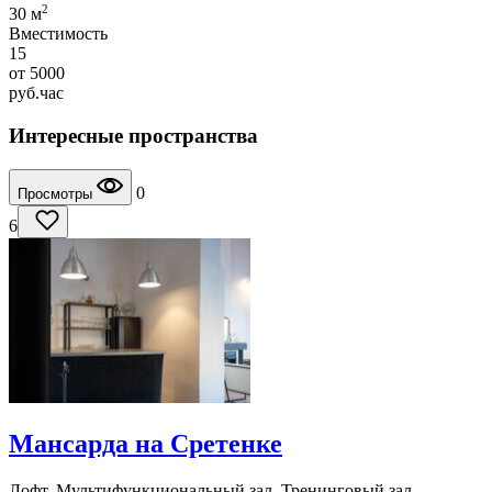
2
30 м
Вместимость
15
от
5000
руб.
час
Интересные пространства
0
Просмотры
6
Мансарда на Сретенке
Лофт, Мультифункциональный зал, Тренинговый зал