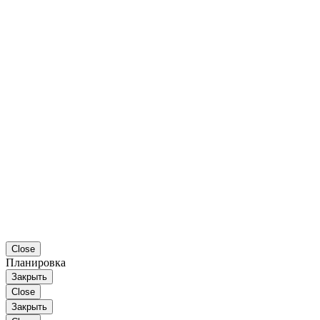
Close
Планировка
Закрыть
Close
Закрыть