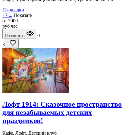
Площадки
+7 ...
Показать
от
7000
руб
час
0
Просмотры
3
Лофт 1914: Сказочное пространство
для незабываемых детских
праздников!
Кафе, Лофт, Детский клуб