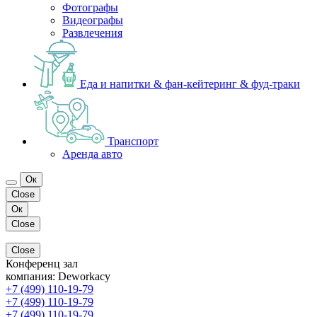
Фотографы
Видеографы
Развлечения
Еда и напитки & фан-кейтеринг & фуд-траки
Транспорт
Аренда авто
Ок
Close
Ок
Close
Close
Конференц зал
компания:
Deworkacy
+7 (499) 110-19-79
+7 (499) 110-19-79
+7 (499) 110-19-79