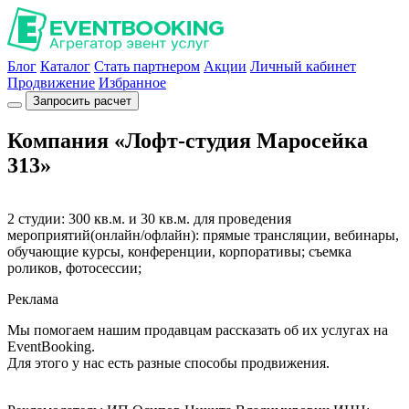
Блог
Каталог
Стать партнером
Акции
Личный кабинет
Продвижение
Избранное
Запросить расчет
Компания «Лофт-студия Маросейка
313»
2 студии: 300 кв.м. и 30 кв.м. для проведения
мероприятий(онлайн/офлайн): прямые трансляции, вебинары,
обучающие курсы, конференции, корпоративы; съемка
роликов, фотосессии;
Реклама
Мы помогаем нашим продавцам рассказать об их услугах на
EventBooking.
Для этого у нас есть разные способы продвижения.