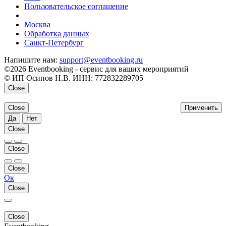
Пользовательское соглашение
напишите нам
Москва
Обработка данных
Санкт-Петербург
Напишите нам:
support@eventbooking.ru
©2026 Eventbooking - сервис для ваших мероприятий
© ИП Осипов Н.В. ИНН: 772832289705
Close
Close
Применить
Да
Нет
Close
Close
Close
Ок
Close
Close