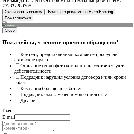
Рекламодатель: ИП Осипов Никита Владимирович ИНН:
772832289705
Скопировать ссылку
Больше о рекламе на EventBooking
Пожаловаться
Реклама
Close
Пожалуйста, уточните причину обращения*
Контент, представленный компанией, нарушает
авторские права
Описание и/или фото компании не соответствуют
действительности
Подрядчик нарушил условия договора и/или сроки
работ
Компания больше не работает
Подрядчик был замечен в мошенничестве
Другое
Имя
E-mail