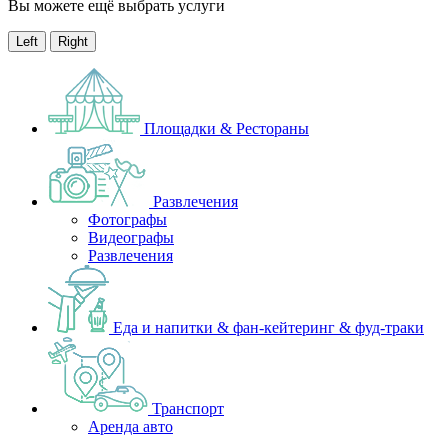
Вы можете ещё выбрать услуги
Left
Right
Площадки & Рестораны
Развлечения
Фотографы
Видеографы
Развлечения
Еда и напитки & фан-кейтеринг & фуд-траки
Транспорт
Аренда авто