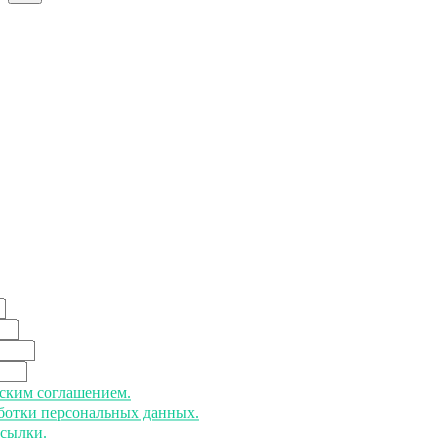
ьским соглашением.
аботки персональных данных.
ссылки.