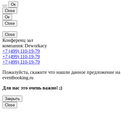
Ок
Close
Ок
Close
Close
Конференц зал
компания:
Deworkacy
+7 (499) 110-19-79
+7 (499) 110-19-79
+7 (499) 110-19-79
Пожалуйста, скажите что нашли данное предложение на
eventbooking.ru
Для нас это очень важно! ;)
Закрыть
Close