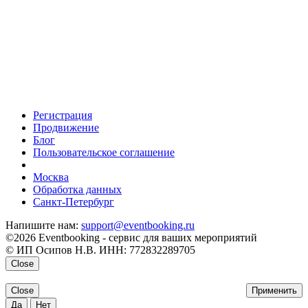
Регистрация
Продвижение
Блог
Пользовательское соглашение
напишите нам
Москва
Обработка данных
Санкт-Петербург
Напишите нам:
support@eventbooking.ru
©2026 Eventbooking - сервис для ваших мероприятий
© ИП Осипов Н.В. ИНН: 772832289705
Close
Close
Применить
Да
Нет