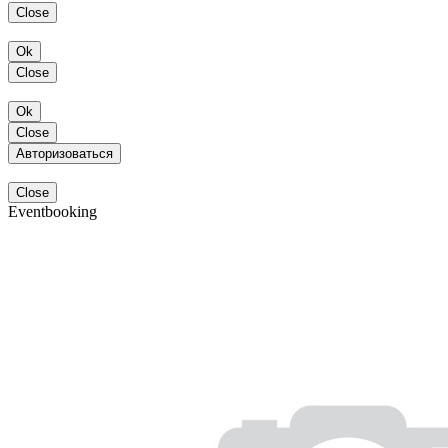
Close
Ok
Close
Ok
Close
Авторизоваться
Close
Eventbooking