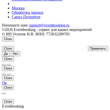
напишите нам
Москва
Обработка данных
Санкт-Петербург
Напишите нам:
support@eventbooking.ru
©2026 Eventbooking - сервис для ваших мероприятий
© ИП Осипов Н.В. ИНН: 772832289705
Close
Close
Применить
Да
Нет
Close
Close
Close
Ок
Close
Close
Eventbooking