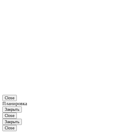
Close
Планировка
Закрыть
Close
Закрыть
Close