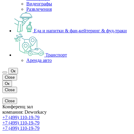
Видеографы
Развлечения
Еда и напитки & фан-кейтеринг & фуд-траки
Транспорт
Аренда авто
Ок
Close
Ок
Close
Close
Конференц зал
компания:
Deworkacy
+7 (499) 110-19-79
+7 (499) 110-19-79
+7 (499) 110-19-79