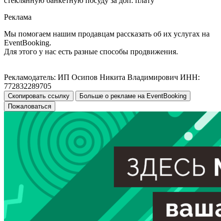
стеклянную банкетную посуду за доп. плату
Реклама
Мы помогаем нашим продавцам рассказать об их услугах на
EventBooking.
Для этого у нас есть разные способы продвижения.
Рекламодатель: ИП Осипов Никита Владимирович ИНН:
772832289705
Скопировать ссылку
Больше о рекламе на EventBooking
Пожаловаться