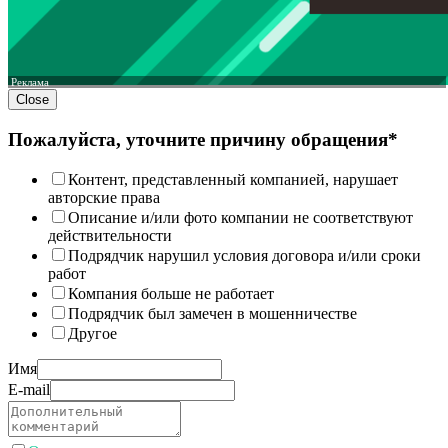
Реклама
Close
Пожалуйста, уточните причину обращения*
Контент, представленный компанией, нарушает
авторские права
Описание и/или фото компании не соответствуют
действительности
Подрядчик нарушил условия договора и/или сроки
работ
Компания больше не работает
Подрядчик был замечен в мошенничестве
Другое
Имя
E-mail