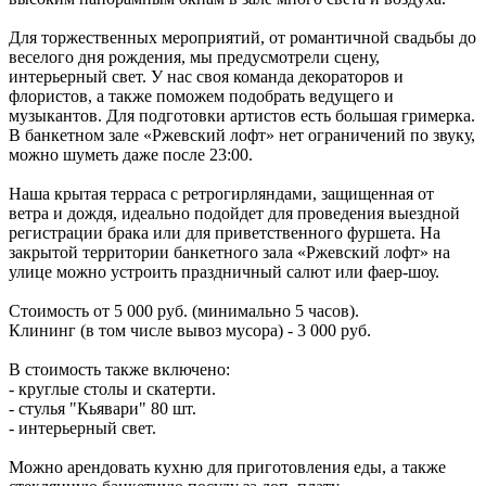
Для торжественных мероприятий, от романтичной свадьбы до
веселого дня рождения, мы предусмотрели сцену,
интерьерный свет. У нас своя команда декораторов и
флористов, а также поможем подобрать ведущего и
музыкантов. Для подготовки артистов есть большая гримерка.
В банкетном зале «Ржевский лофт» нет ограничений по звуку,
можно шуметь даже после 23:00.
Наша крытая терраса с ретрогирляндами, защищенная от
ветра и дождя, идеально подойдет для проведения выездной
регистрации брака или для приветственного фуршета. На
закрытой территории банкетного зала «Ржевский лофт» на
улице можно устроить праздничный салют или фаер-шоу.
Стоимость от 5 000 руб. (минимально 5 часов).
Клининг (в том числе вывоз мусора) - 3 000 руб.
В стоимость также включено:
- круглые столы и скатерти.
- стулья "Кьявари" 80 шт.
- интерьерный свет.
Можно арендовать кухню для приготовления еды, а также