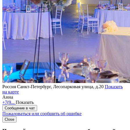
Россия
Санкт-Петербург, Лесопарковая улица, д.20
Показать
на карте
Анна
+7(9...
Показать
Сообщение в чат
Пожаловаться или сообщить об ошибке
Close