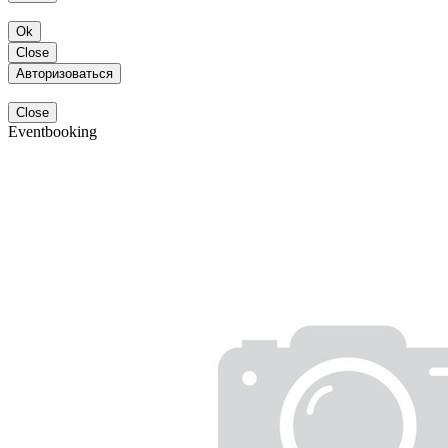
Ok
Close
Авторизоваться
Close
Eventbooking