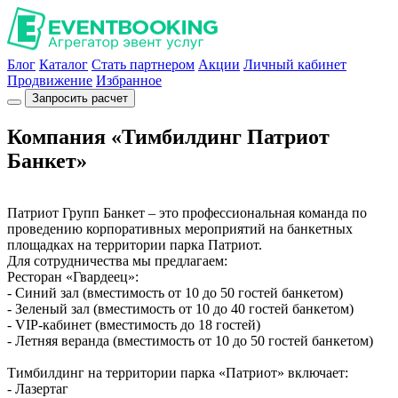
Блог
Каталог
Стать партнером
Акции
Личный кабинет
Продвижение
Избранное
Запросить расчет
Компания «Тимбилдинг Патриот
Банкет»
Патриот Групп Банкет – это профессиональная команда по
проведению корпоративных мероприятий на банкетных
площадках на территории парка Патриот.
Для сотрудничества мы предлагаем:
Ресторан «Гвардеец»:
- Синий зал (вместимость от 10 до 50 гостей банкетом)
- Зеленый зал (вместимость от 10 до 40 гостей банкетом)
- VIP-кабинет (вместимость до 18 гостей)
- Летняя веранда (вместимость от 10 до 50 гостей банкетом)
Тимбилдинг на территории парка «Патриот» включает:
- Лазертаг