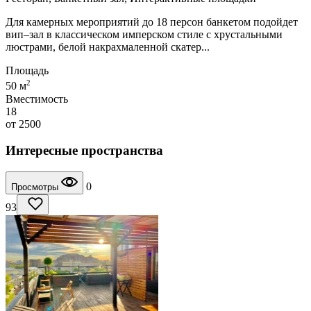
Для камерных мероприятий до 18 персон банкетом подойдет
вип–зал в классическом имперском стиле с хрустальными
люстрами, белой накрахмаленной скатер...
Площадь
2
50 м
Вместимость
18
от
2500
Интересные пространства
0
Просмотры
93