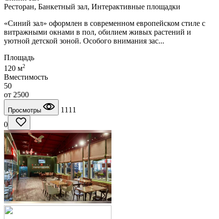
Ресторан, Банкетный зал, Интерактивные площадки
«Синий зал» оформлен в современном европейском стиле с
витражными окнами в пол, обилием живых растений и
уютной детской зоной. Особого внимания зас...
Площадь
2
120 м
Вместимость
50
от
2500
1111
Просмотры
0