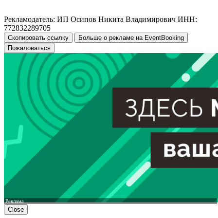
Рекламодатель: ИП Осипов Никита Владимирович ИНН:
772832289705
Скопировать ссылку
Больше о рекламе на EventBooking
Пожаловаться
Реклама
Close