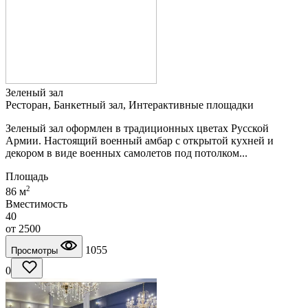
Зеленый зал
Ресторан, Банкетный зал, Интерактивные площадки
Зеленый зал оформлен в традиционных цветах Русской
Армии. Настоящий военный амбар с открытой кухней и
декором в виде военных самолетов под потолком...
Площадь
2
86 м
Вместимость
40
от
2500
1055
Просмотры
0