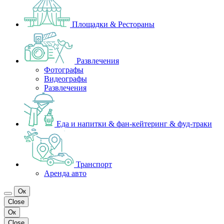
Площадки & Рестораны
Развлечения
Фотографы
Видеографы
Развлечения
Еда и напитки & фан-кейтеринг & фуд-траки
Транспорт
Аренда авто
Ок
Close
Ок
Close