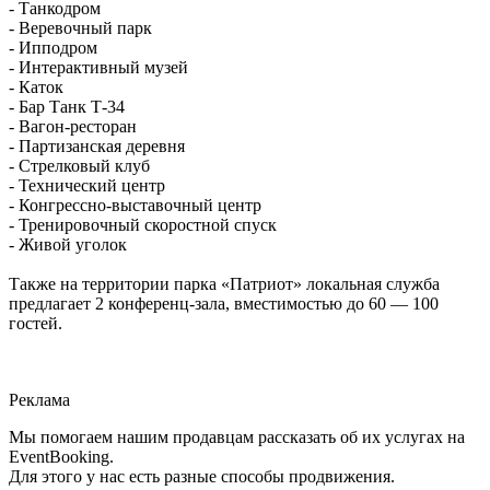
- Танкодром
- Веревочный парк
- Ипподром
- Интерактивный музей
- Каток
- Бар Танк Т-34
- Вагон-ресторан
- Партизанская деревня
- Стрелковый клуб
- Технический центр
- Конгрессно-выставочный центр
- Тренировочный скоростной спуск
- Живой уголок
Также на территории парка «Патриот» локальная служба
предлагает 2 конференц-зала, вместимостью до 60 — 100
гостей.
Реклама
Мы помогаем нашим продавцам рассказать об их услугах на
EventBooking.
Для этого у нас есть разные способы продвижения.