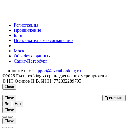
Регистрация
Продвижение
Блог
Пользовательское соглашение
напишите нам
Москва
Обработка данных
Санкт-Петербург
Напишите нам:
support@eventbooking.ru
©2026 Eventbooking - сервис для ваших мероприятий
© ИП Осипов Н.В. ИНН: 772832289705
Close
Close
Применить
Да
Нет
Close
Close