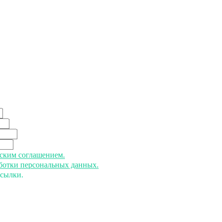
ьским соглашением.
аботки персональных данных.
ссылки.