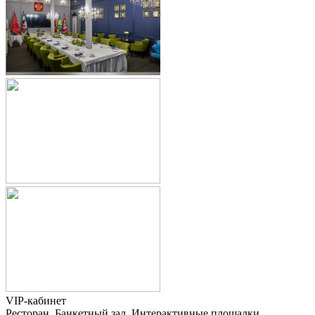
VIP-кабинет
Ресторан, Банкетный зал, Интерактивные площадки