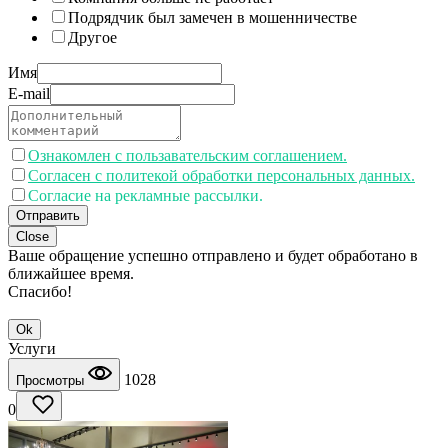
Подрядчик был замечен в мошенничестве
Другое
Имя
E-mail
Ознакомлен с пользавательским соглашением.
Согласен с политекой обработки персональных данных.
Согласие на рекламные рассылки.
Отправить
Close
Ваше обращение успешно отправлено и будет обработано в
ближайшее время.
Спасибо!
Ok
Услуги
1028
Просмотры
0