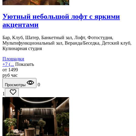
Уютный небольшой лофт с яркими
акцентами
Бар, Клуб, Шатер, Банкетный зал, Лофт, Фотостудия,
Мультифункциональный зал, Веранда/Беседка, Детский клуб,
Кулинарная студия
Площадки
+7 (...
Показать
от
1499
руб
час
0
Просмотры
1