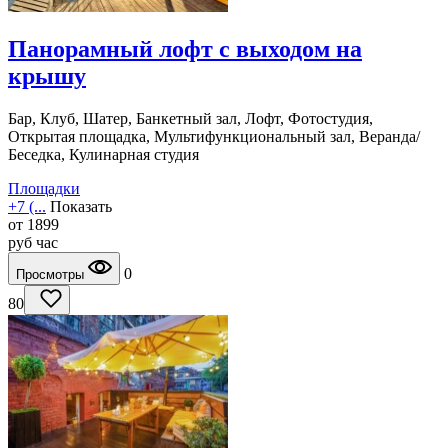
Панорамный лофт с выходом на
крышу
Бар, Клуб, Шатер, Банкетный зал, Лофт, Фотостудия,
Открытая площадка, Мультифункциональный зал, Веранда/
Беседка, Кулинарная студия
Площадки
+7 (...
Показать
от
1899
руб
час
0
Просмотры
80