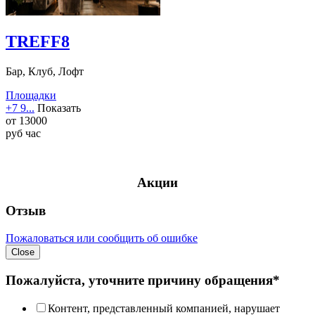
TREFF8
Бар, Клуб, Лофт
Площадки
+7 9...
Показать
от
13000
руб
час
Акции
Отзыв
Пожаловаться или сообщить об ошибке
Close
Пожалуйста, уточните причину обращения*
Контент, представленный компанией, нарушает