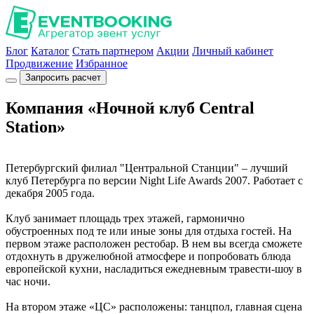
Блог
Каталог
Стать партнером
Акции
Личный кабинет
Продвижение
Избранное
Запросить расчет
Компания «Ночной клуб Central
Station»
Петербургский филиал "Центральной Станции" – лучший
клуб Петербурга по версии Night Life Awards 2007. Работает с
декабря 2005 года.
Клуб занимает площадь трех этажей, гармонично
обустроенных под те или иные зоны для отдыха гостей. На
первом этаже расположен рестобар. В нем вы всегда сможете
отдохнуть в дружелюбной атмосфере и попробовать блюда
европейской кухни, насладиться ежедневным травести-шоу в
час ночи.
На втором этаже «ЦС» расположены: танцпол, главная сцена