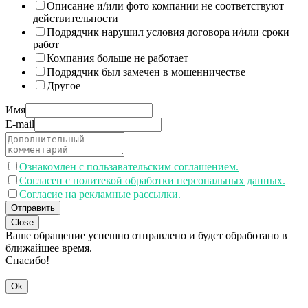
Описание и/или фото компании не соответствуют
действительности
Подрядчик нарушил условия договора и/или сроки
работ
Компания больше не работает
Подрядчик был замечен в мошенничестве
Другое
Имя
E-mail
Ознакомлен с пользавательским соглашением.
Согласен с политекой обработки персональных данных.
Согласие на рекламные рассылки.
Отправить
Close
Ваше обращение успешно отправлено и будет обработано в
ближайшее время.
Спасибо!
Ok