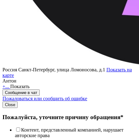
Россия
Санкт-Петербург, улица Ломоносова, д.1
Показать на
карте
Антон
+...
Показать
Сообщение в чат
Пожаловаться или сообщить об ошибке
Close
Пожалуйста, уточните причину обращения*
Контент, представленный компанией, нарушает
авторские права