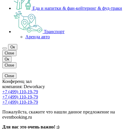
Еда и напитки & фан-кейтеринг & фуд-траки
Транспорт
Аренда авто
Ок
Close
Ок
Close
Close
Конференц зал
компания:
Deworkacy
+7 (499) 110-19-79
+7 (499) 110-19-79
+7 (499) 110-19-79
Пожалуйста, скажите что нашли данное предложение на
eventbooking.ru
Для нас это очень важно! ;)