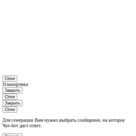
Close
Планировка
Закрыть
Close
Закрыть
Close
Для генерации Вам нужно выбрать сообщение, на которое
Чат-бот даст ответ.