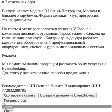
и 3 отдельных бара.
В клубе играют модные DJ Санкт-Петербурга, Москвы и
ближнего зарубежья. Формат музыки - хаус, прогрессив,
техно, диско-хаус.
На третьем этаже располагается мужская VIP-зона с
кожаными диванами, отдельным баром, видом с балкона на
главный танцпол клуба . Каждый день до утра работает
караоке-зал, оборудованный профессиональный
оборудованием, сценой и удобными посадочными местами.
Реклама
Мы помогаем нашим продавцам рассказать об их услугах на
EventBooking.
Для этого у нас есть разные способы продвижения.
Рекламодатель: ИП Осипов Никита Владимирович ИНН:
772832289705
Скопировать ссылку
Больше о рекламе на EventBooking
Пожаловаться
Реклама
Close