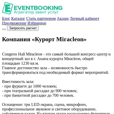
Блог
Каталог
Стать партнером
Акции
Личный кабинет
Продвижение
Избранное
Запросить расчет
Компания «Курорт Miracleon»
Congress Hall Miracleon - это самый большой конгресс-центр и
концертный зал в г. Анапа курорта Miracleon, общей
площадью 1230 кв.м.
Главное достоинство зала – возможность быстро
трансформироваться под необходимый формат мероприятий.
Вместимость зала:
- при фуршете до 1000 человек;
- при театральной рассадке до 900 человек;
- при банкетной рассадке до 700 человек.
Оснащение: три LED-экрана, сцена, микрофонs,
профессиональное звуковое и световое оборудование,
собственная кухня. На втором этаже расположена фуршетная