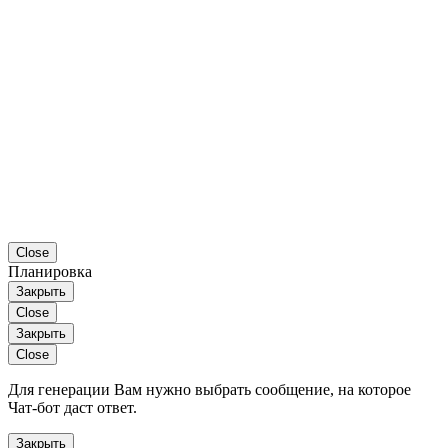
Close
Планировка
Закрыть
Close
Закрыть
Close
Для генерации Вам нужно выбрать сообщение, на которое
Чат-бот даст ответ.
Закрыть