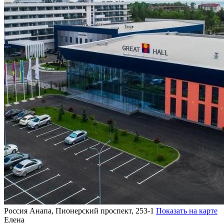
Россия
Анапа, Пионерский проспект, 253-1
Показать на карте
Елена