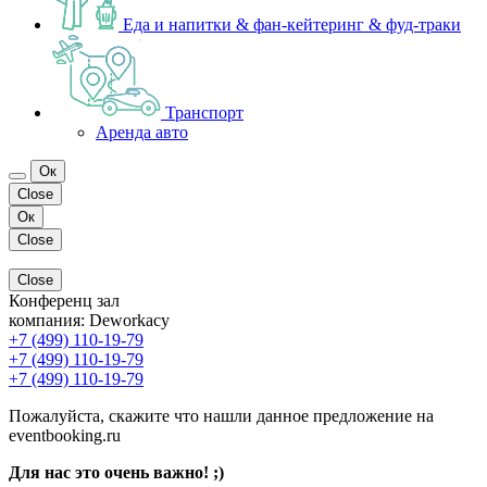
Еда и напитки & фан-кейтеринг & фуд-траки
Транспорт
Аренда авто
Ок
Close
Ок
Close
Close
Конференц зал
компания:
Deworkacy
+7 (499) 110-19-79
+7 (499) 110-19-79
+7 (499) 110-19-79
Пожалуйста, скажите что нашли данное предложение на
eventbooking.ru
Для нас это очень важно! ;)