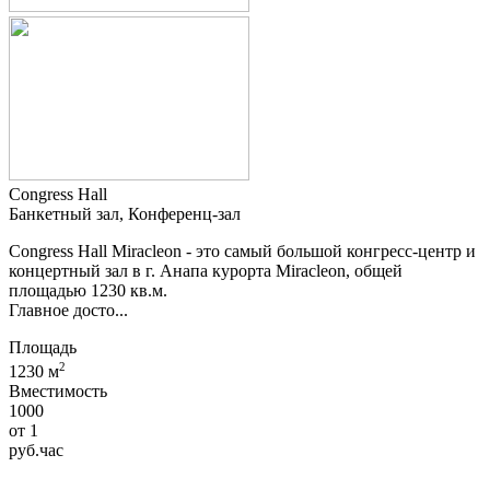
Congress Hall
Банкетный зал, Конференц-зал
Congress Hall Miracleon - это самый большой конгресс-центр и
концертный зал в г. Анапа курорта Miracleon, общей
площадью 1230 кв.м.
Главное досто...
Площадь
2
1230 м
Вместимость
1000
от
1
руб.
час