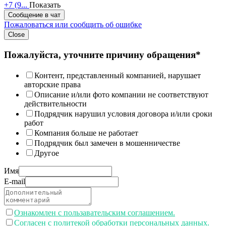
+7 (9...
Показать
Сообщение в чат
Пожаловаться или сообщить об ошибке
Close
Пожалуйста, уточните причину обращения*
Контент, представленный компанией, нарушает
авторские права
Описание и/или фото компании не соответствуют
действительности
Подрядчик нарушил условия договора и/или сроки
работ
Компания больше не работает
Подрядчик был замечен в мошенничестве
Другое
Имя
E-mail
Ознакомлен с пользавательским соглашением.
Согласен с политекой обработки персональных данных.