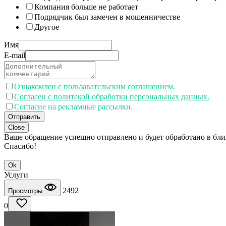
Компания больше не работает
Подрядчик был замечен в мошенничестве
Другое
Имя
E-mail
Ознакомлен с пользавательским соглашением.
Согласен с политекой обработки персональных данных.
Согласие на рекламные рассылки.
Отправить
Close
Ваше обращение успешно отправлено и будет обработано в бл
Спасибо!
Ok
Услуги
2492
Просмотры
0