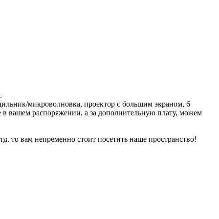
.
одильник/микроволновка, проектор с большим экраном, 6
же в вашем распоряжении, а за дополнительную плату, можем
д. то вам непременно стоит посетить наше пространство!