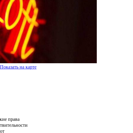
Показать на карте
кие права
ствительности
от