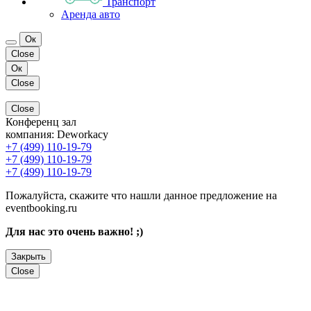
Транспорт
Аренда авто
Ок
Close
Ок
Close
Close
Конференц зал
компания:
Deworkacy
+7 (499) 110-19-79
+7 (499) 110-19-79
+7 (499) 110-19-79
Пожалуйста, скажите что нашли данное предложение на
eventbooking.ru
Для нас это очень важно! ;)
Закрыть
Close