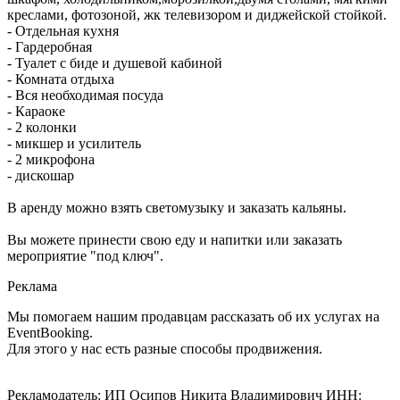
креслами, фотозоной, жк телевизором и диджейской стойкой.
- Отдельная кухня
- Гардеробная
- Туалет с биде и душевой кабиной
- Комната отдыха
- Вся необходимая посуда
- Караоке
- 2 колонки
- микшер и усилитель
- 2 микрофона
- дискошар
В аренду можно взять светомузыку и заказать кальяны.
Вы можете принести свою еду и напитки или заказать
мероприятие "под ключ".
Реклама
Мы помогаем нашим продавцам рассказать об их услугах на
EventBooking.
Для этого у нас есть разные способы продвижения.
Рекламодатель: ИП Осипов Никита Владимирович ИНН: