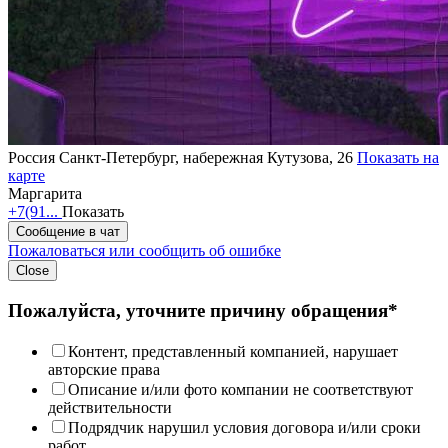
Россия
Санкт-Петербург, набережная Кутузова, 26
Показать на
карте
Маргарита
+7(91...
Показать
Сообщение в чат
Пожаловаться или сообщить об ошибке
Close
Пожалуйста, уточните причину обращения*
Контент, представленный компанией, нарушает
авторские права
Описание и/или фото компании не соответствуют
действительности
Подрядчик нарушил условия договора и/или сроки
работ