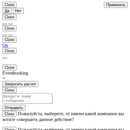
Close
Применить
Да
Нет
Close
Close
Close
Ок
Close
Close
Eventbooking
=
Запросить расчет
Close
Отправить
Пожалуйста, выберите, от имени какой компании вы
Close
хотите совершить данное действие?
Пожалуйста, выберите, от имени какой компании вы
Close