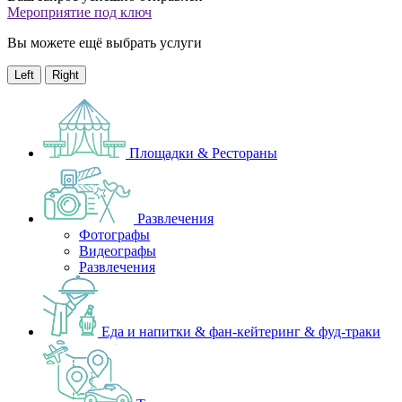
Мероприятие под ключ
Вы можете ещё выбрать услуги
Left
Right
Площадки & Рестораны
Развлечения
Фотографы
Видеографы
Развлечения
Еда и напитки & фан-кейтеринг & фуд-траки