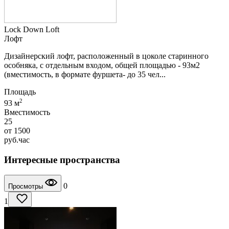
Lock Down Loft
Лофт
Дизайнерский лофт, расположенный в цоколе старинного
особняка, с отдельным входом, общей площадью - 93м2
(вместимость, в формате фуршета- до 35 чел...
Площадь
2
93 м
Вместимость
25
от
1500
руб.
час
Интересные пространства
0
Просмотры
1