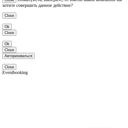
хотите совершить данное действие?
Close
Ok
Close
Ok
Close
Авторизоваться
Close
Eventbooking