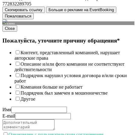
772832289705
Скопировать ссылку
Больше о рекламе на EventBooking
Пожаловаться
Реклама
Close
Пожалуйста, уточните причину обращения*
Контент, представленный компанией, нарушает
авторские права
Описание и/или фото компании не соответствуют
действительности
Подрядчик нарушил условия договора и/или сроки
работ
Компания больше не работает
Подрядчик был замечен в мошенничестве
Другое
Имя
E-mail
Ознакомлен с пользавательским соглашением.