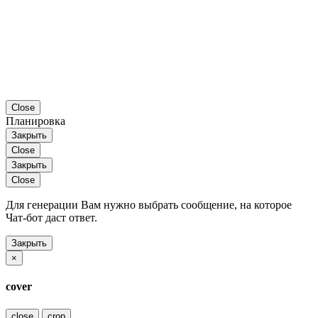
Close
Планировка
Закрыть
Close
Закрыть
Close
Для генерации Вам нужно выбрать сообщение, на которое
Чат-бот даст ответ.
Закрыть
×
cover
close
crop