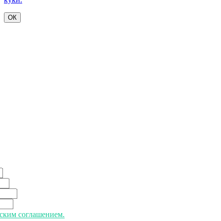
ОК
ьским соглашением.