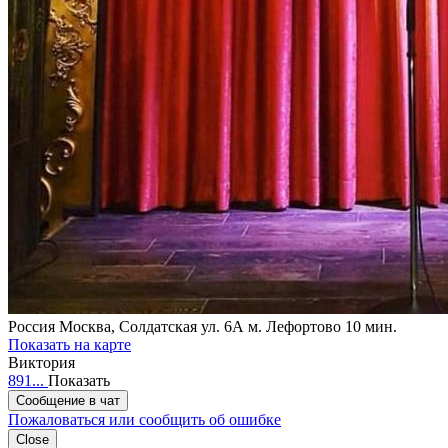
Россия
Москва, Солдатская ул. 6А
м. Лефортово 10 мин.
Показать на карте
Виктория
891...
Показать
Сообщение в чат
Пожаловаться или сообщить об ошибке
Close