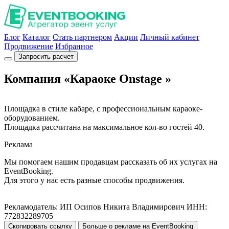
Блог
Каталог
Стать партнером
Акции
Личный кабинет
Продвижение
Избранное
Запросить расчет
Компания «Караоке Onstage »
Площадка в стиле кабаре, с профессиональным караоке-
оборудованием.
Площадка рассчитана на максимальное кол-во гостей 40.
Реклама
Мы помогаем нашим продавцам рассказать об их услугах на
EventBooking.
Для этого у нас есть разные способы продвижения.
Рекламодатель: ИП Осипов Никита Владимирович ИНН:
772832289705
Скопировать ссылку
Больше о рекламе на EventBooking