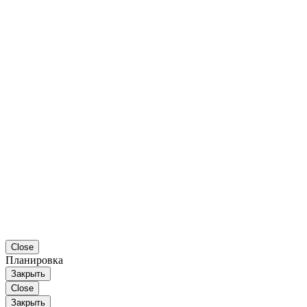
Close
Планировка
Закрыть
Close
Закрыть