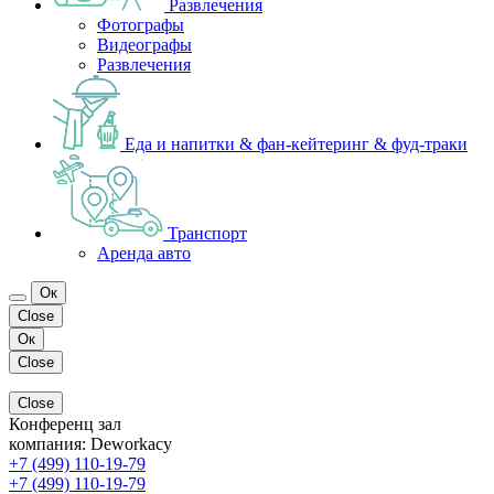
Развлечения
Фотографы
Видеографы
Развлечения
Еда и напитки & фан-кейтеринг & фуд-траки
Транспорт
Аренда авто
Ок
Close
Ок
Close
Close
Конференц зал
компания:
Deworkacy
+7 (499) 110-19-79
+7 (499) 110-19-79