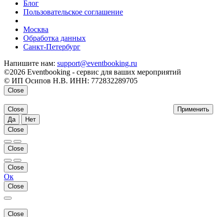
Блог
Пользовательское соглашение
напишите нам
Москва
Обработка данных
Санкт-Петербург
Напишите нам:
support@eventbooking.ru
©2026 Eventbooking - сервис для ваших мероприятий
© ИП Осипов Н.В. ИНН: 772832289705
Close
Close
Применить
Да
Нет
Close
Close
Close
Ок
Close
Close