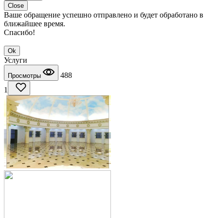
Close
Ваше обращение успешно отправлено и будет обработано в
ближайшее время.
Спасибо!
Ok
Услуги
488
Просмотры
1