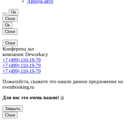
Аренда авто
Ок
Close
Ок
Close
Close
Конференц зал
компания:
Deworkacy
+7 (499) 110-19-79
+7 (499) 110-19-79
+7 (499) 110-19-79
Пожалуйста, скажите что нашли данное предложение на
eventbooking.ru
Для нас это очень важно! ;)
Закрыть
Close