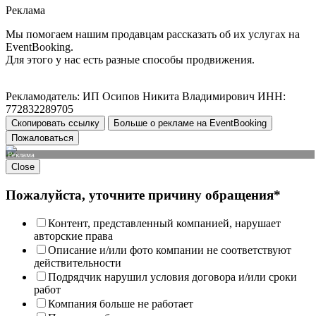
Реклама
Мы помогаем нашим продавцам рассказать об их услугах на
EventBooking.
Для этого у нас есть разные способы продвижения.
Рекламодатель: ИП Осипов Никита Владимирович ИНН:
772832289705
Скопировать ссылку
Больше о рекламе на EventBooking
Пожаловаться
Реклама
Close
Пожалуйста, уточните причину обращения*
Контент, представленный компанией, нарушает
авторские права
Описание и/или фото компании не соответствуют
действительности
Подрядчик нарушил условия договора и/или сроки
работ
Компания больше не работает