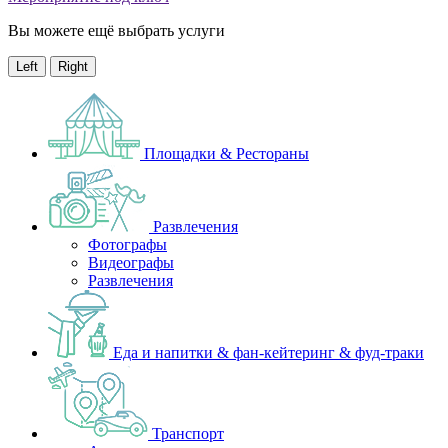
Вы можете ещё выбрать услуги
Left
Right
Площадки & Рестораны
Развлечения
Фотографы
Видеографы
Развлечения
Еда и напитки & фан-кейтеринг & фуд-траки
Транспорт