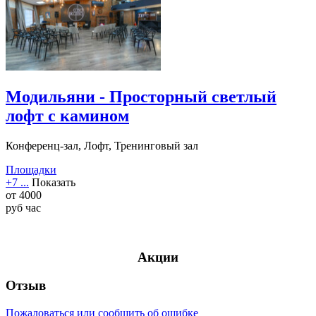
Модильяни - Просторный светлый
лофт с камином
Конференц-зал, Лофт, Тренинговый зал
Площадки
+7 ...
Показать
от
4000
руб
час
Акции
Отзыв
Пожаловаться или сообщить об ошибке