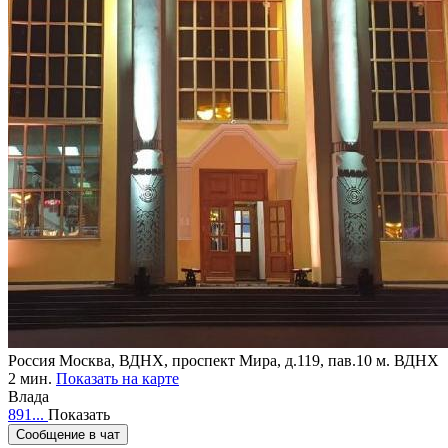
Россия
Москва, ВДНХ, проспект Мира, д.119, пав.10
м. ВДНХ
2 мин.
Показать на карте
Влада
891...
Показать
Сообщение в чат