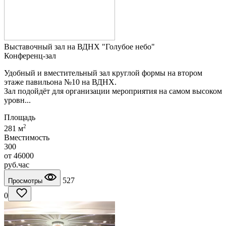
Выставочный зал на ВДНХ "Голубое небо"
Конференц-зал
Удобный и вместительный зал круглой формы на втором
этаже павильона №10 на ВДНХ.
Зал подойдёт для организации мероприятия на самом высоком
уровн...
Площадь
2
281 м
Вместимость
300
от
46000
руб.
час
527
Просмотры
0