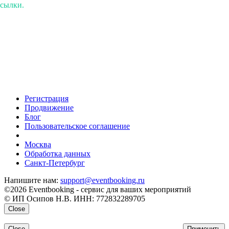
ссылки.
Регистрация
Продвижение
Блог
Пользовательское соглашение
напишите нам
Москва
Обработка данных
Санкт-Петербург
Напишите нам:
support@eventbooking.ru
©2026 Eventbooking - сервис для ваших мероприятий
© ИП Осипов Н.В. ИНН: 772832289705
Close
Close
Применить