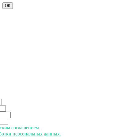
ОК
ьским соглашением.
аботки персональных данных.