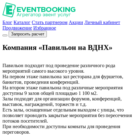
Блог
Каталог
Стать партнером
Акции
Личный кабинет
Продвижение
Избранное
Запросить расчет
Компания «Павильон на ВДНХ»
Павильон подходит под проведение различного рода
мероприятий самого высокого уровня.
На первом этаже павильона зал ресторана для фуршетов,
банкетов, проведения конференций.
На втором этаже павильона под различные мероприятия
доступны 9 залов общей площадью 1 100 м2.
Залы подходят для организации форумов, конференций,
выставок, награждений, торжеств и т.д.
Есть залы, оснащенные отдельным выходом с улицы, что
позволяет проводить закрытые мероприятия без пересечения
потоков посетителей.
При необходимости доступны комнаты для проведения
переговоров.