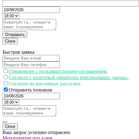
Отправить
Close
Быстрая заявка
Ознакомлен с пользавательским соглашением.
Согласен с политекой обработки персональных данных.
Согласие на рекламные рассылки.
Отправить похожим
Close
Ваш запрос успешно отправлен
Мероприятие под ключ