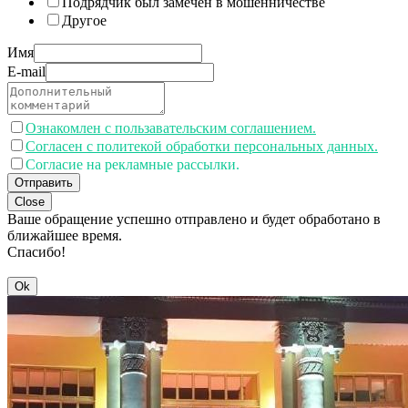
Подрядчик был замечен в мошенничестве
Другое
Имя
E-mail
Ознакомлен с пользавательским соглашением.
Согласен с политекой обработки персональных данных.
Согласие на рекламные рассылки.
Отправить
Close
Ваше обращение успешно отправлено и будет обработано в
ближайшее время.
Спасибо!
Ok