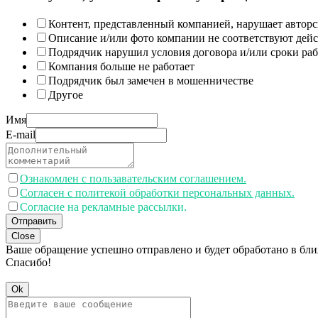
Контент, представленный компанией, нарушает авторс
Описание и/или фото компании не соответствуют дей
Подрядчик нарушил условия договора и/или сроки раб
Компания больше не работает
Подрядчик был замечен в мошенничестве
Другое
Имя
E-mail
Ознакомлен с пользавательским соглашением.
Согласен с политекой обработки персональных данных.
Согласие на рекламные рассылки.
Отправить
Close
Ваше обращение успешно отправлено и будет обработано в бл
Спасибо!
Ok