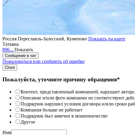
Россия
Переславль-Залесский, Куменово
Показать на карте
Татьяна
896...
Показать
Сообщение в чат
Пожаловаться или сообщить об ошибке
Close
Пожалуйста, уточните причину обращения*
Контент, представленный компанией, нарушает авторс
Описание и/или фото компании не соответствуют дей
Подрядчик нарушил условия договора и/или сроки раб
Компания больше не работает
Подрядчик был замечен в мошенничестве
Другое
Имя