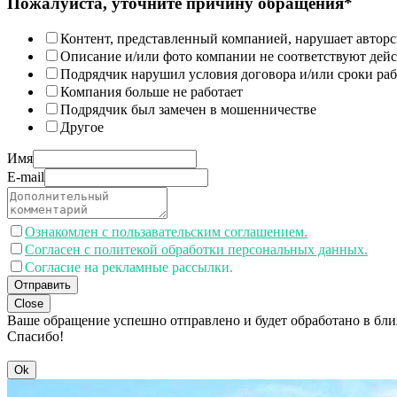
Пожалуйста, уточните причину обращения*
Контент, представленный компанией, нарушает авторс
Описание и/или фото компании не соответствуют дей
Подрядчик нарушил условия договора и/или сроки раб
Компания больше не работает
Подрядчик был замечен в мошенничестве
Другое
Имя
E-mail
Ознакомлен с пользавательским соглашением.
Согласен с политекой обработки персональных данных.
Согласие на рекламные рассылки.
Отправить
Close
Ваше обращение успешно отправлено и будет обработано в бл
Спасибо!
Ok