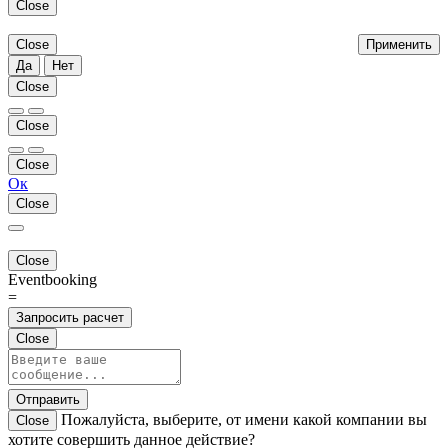
Close
Close
Применить
Да
Нет
Close
Close
Close
Ок
Close
Close
Eventbooking
=
Запросить расчет
Close
Отправить
Пожалуйста, выберите, от имени какой компании вы
Close
хотите совершить данное действие?