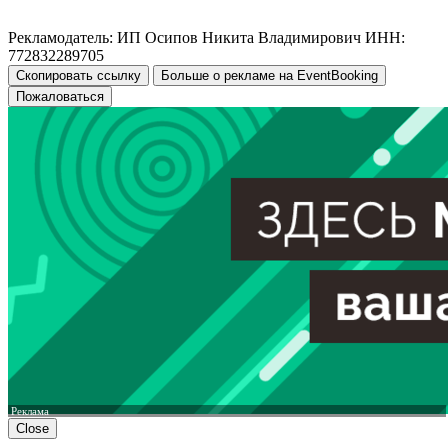
Рекламодатель: ИП Осипов Никита Владимирович ИНН:
772832289705
Скопировать ссылку
Больше о рекламе на EventBooking
Пожаловаться
Реклама
Close