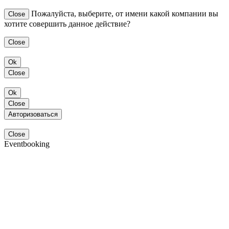
Пожалуйста, выберите, от имени какой компании вы
Close
хотите совершить данное действие?
Close
Ok
Close
Ok
Close
Авторизоваться
Close
Eventbooking