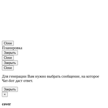
Close
Планировка
Закрыть
Close
Закрыть
Close
Для генерации Вам нужно выбрать сообщение, на которое
Чат-бот даст ответ.
Закрыть
×
cover