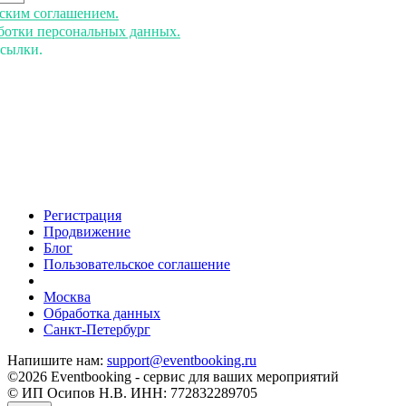
ьским соглашением.
аботки персональных данных.
ссылки.
Регистрация
Продвижение
Блог
Пользовательское соглашение
напишите нам
Москва
Обработка данных
Санкт-Петербург
Напишите нам:
support@eventbooking.ru
©2026 Eventbooking - сервис для ваших мероприятий
© ИП Осипов Н.В. ИНН: 772832289705