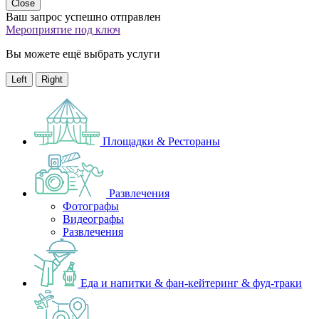
Close
Ваш запрос успешно отправлен
Мероприятие под ключ
Вы можете ещё выбрать услуги
Left
Right
Площадки & Рестораны
Развлечения
Фотографы
Видеографы
Развлечения
Еда и напитки & фан-кейтеринг & фуд-траки