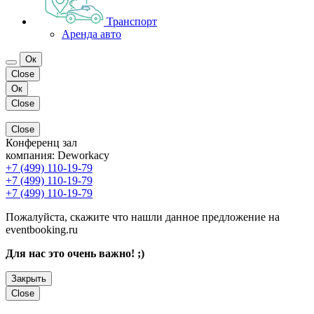
Транспорт
Аренда авто
Ок
Close
Ок
Close
Close
Конференц зал
компания:
Deworkacy
+7 (499) 110-19-79
+7 (499) 110-19-79
+7 (499) 110-19-79
Пожалуйста, скажите что нашли данное предложение на
eventbooking.ru
Для нас это очень важно! ;)
Закрыть
Close