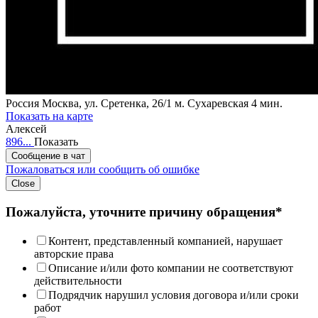
Россия
Москва, ул. Сретенка, 26/1
м. Сухаревская 4 мин.
Показать на карте
Алексей
896...
Показать
Сообщение в чат
Пожаловаться или сообщить об ошибке
Close
Пожалуйста, уточните причину обращения*
Контент, представленный компанией, нарушает
авторские права
Описание и/или фото компании не соответствуют
действительности
Подрядчик нарушил условия договора и/или сроки
работ