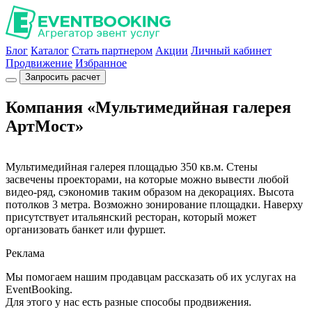
Блог
Каталог
Стать партнером
Акции
Личный кабинет
Продвижение
Избранное
Запросить расчет
Компания «Мультимедийная галерея
АртМост»
Мультимедийная галерея площадью 350 кв.м. Стены
засвечены проекторами, на которые можно вывести любой
видео-ряд, сэкономив таким образом на декорациях. Высота
потолков 3 метра. Возможно зонирование площадки. Наверху
присутствует итальянский ресторан, который может
организовать банкет или фуршет.
Реклама
Мы помогаем нашим продавцам рассказать об их услугах на
EventBooking.
Для этого у нас есть разные способы продвижения.