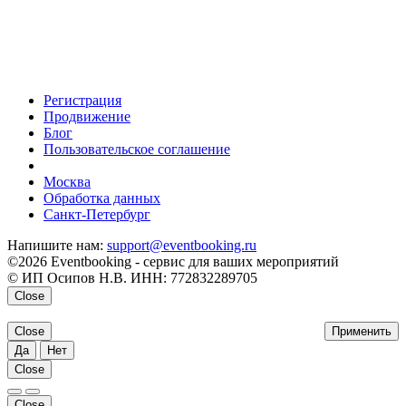
Регистрация
Продвижение
Блог
Пользовательское соглашение
напишите нам
Москва
Обработка данных
Санкт-Петербург
Напишите нам:
support@eventbooking.ru
©2026 Eventbooking - сервис для ваших мероприятий
© ИП Осипов Н.В. ИНН: 772832289705
Close
Close
Применить
Да
Нет
Close
Close