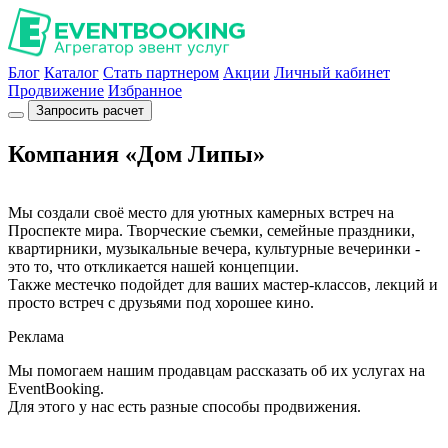
Блог
Каталог
Стать партнером
Акции
Личный кабинет
Продвижение
Избранное
Запросить расчет
Компания «Дом Липы»
Мы создали своё место для уютных камерных встреч на
Проспекте мира. Творческие съемки, семейные праздники,
квартирники, музыкальные вечера, культурные вечеринки -
это то, что откликается нашей концепции.
Также местечко подойдет для ваших мастер-классов, лекций и
просто встреч с друзьями под хорошее кино.
Реклама
Мы помогаем нашим продавцам рассказать об их услугах на
EventBooking.
Для этого у нас есть разные способы продвижения.