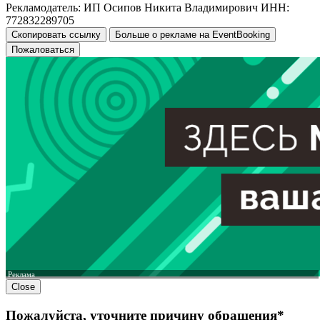
Рекламодатель: ИП Осипов Никита Владимирович ИНН:
772832289705
Скопировать ссылку
Больше о рекламе на EventBooking
Пожаловаться
Реклама
Close
Пожалуйста, уточните причину обращения*