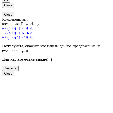
Close
Close
Конференц зал
компания:
Deworkacy
+7 (499) 110-19-79
+7 (499) 110-19-79
+7 (499) 110-19-79
Пожалуйста, скажите что нашли данное предложение на
eventbooking.ru
Для нас это очень важно! ;)
Закрыть
Close