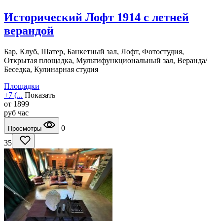
Исторический Лофт 1914 с летней
верандой
Бар, Клуб, Шатер, Банкетный зал, Лофт, Фотостудия,
Открытая площадка, Мультифункциональный зал, Веранда/
Беседка, Кулинарная студия
Площадки
+7 (...
Показать
от
1899
руб
час
0
Просмотры
35