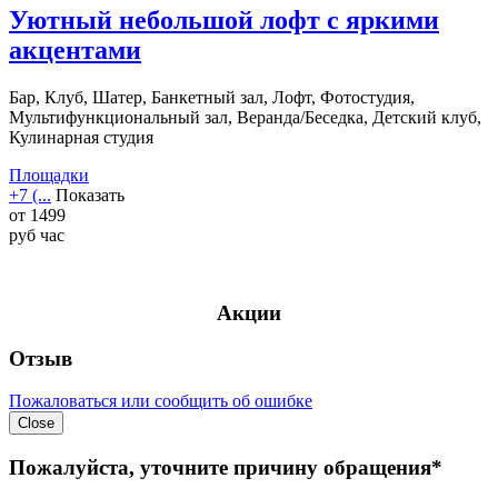
Уютный небольшой лофт с яркими
акцентами
Бар, Клуб, Шатер, Банкетный зал, Лофт, Фотостудия,
Мультифункциональный зал, Веранда/Беседка, Детский клуб,
Кулинарная студия
Площадки
+7 (...
Показать
от
1499
руб
час
Акции
Отзыв
Пожаловаться или сообщить об ошибке
Close
Пожалуйста, уточните причину обращения*