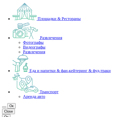
Площадки & Рестораны
Развлечения
Фотографы
Видеографы
Развлечения
Еда и напитки & фан-кейтеринг & фуд-траки
Транспорт
Аренда авто
Ок
Close
Ок