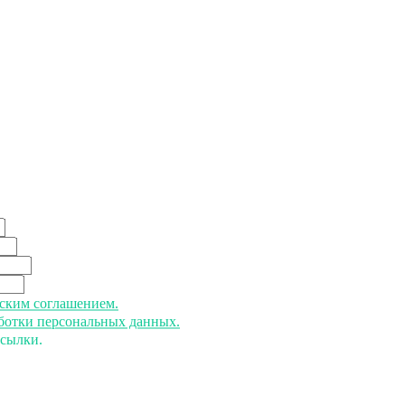
ьским соглашением.
аботки персональных данных.
ссылки.