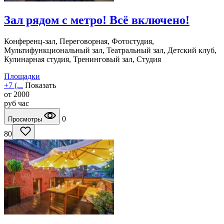
Зал рядом с метро! Всё включено!
Конференц-зал, Переговорная, Фотостудия,
Мультифункциональный зал, Театральный зал, Детский клуб,
Кулинарная студия, Тренинговый зал, Студия
Площадки
+7 (...
Показать
от
2000
руб
час
0
Просмотры
80