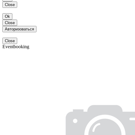
Close
Ok
Close
Авторизоваться
Close
Eventbooking