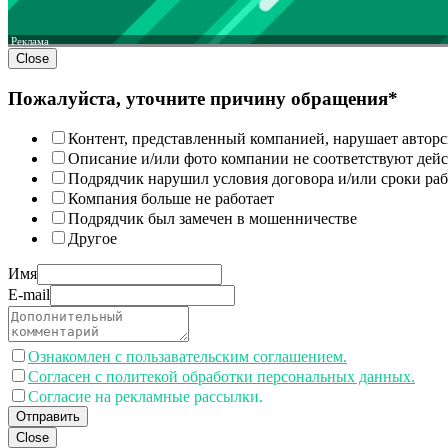
Реклама
Close
Пожалуйста, уточните причину обращения*
Контент, представленный компанией, нарушает авторс
Описание и/или фото компании не соответствуют дей
Подрядчик нарушил условия договора и/или сроки раб
Компания больше не работает
Подрядчик был замечен в мошенничестве
Другое
Имя
E-mail
Ознакомлен с пользавательским соглашением.
Согласен с политекой обработки персональных данных.
Согласие на рекламные рассылки.
Отправить
Close