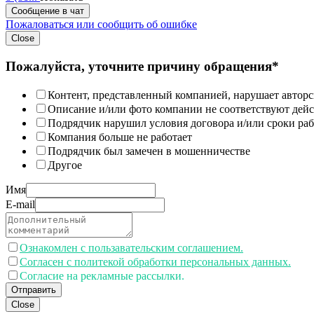
Сообщение в чат
Пожаловаться или сообщить об ошибке
Close
Пожалуйста, уточните причину обращения*
Контент, представленный компанией, нарушает авторс
Описание и/или фото компании не соответствуют дей
Подрядчик нарушил условия договора и/или сроки раб
Компания больше не работает
Подрядчик был замечен в мошенничестве
Другое
Имя
E-mail
Ознакомлен с пользавательским соглашением.
Согласен с политекой обработки персональных данных.
Согласие на рекламные рассылки.
Отправить
Close