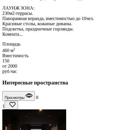
ЛАУНЖ ЗОНА:
230м2-террасы.
Панорамная веранда, вместимостью до 10чел.
Красивые столы, кожаные диваны.
Подсветка, праздничные гирлянды.
Комната...
Площадь
2
460 м
Вместимость
150
от
2000
руб.
час
Интересные пространства
0
Просмотры
1