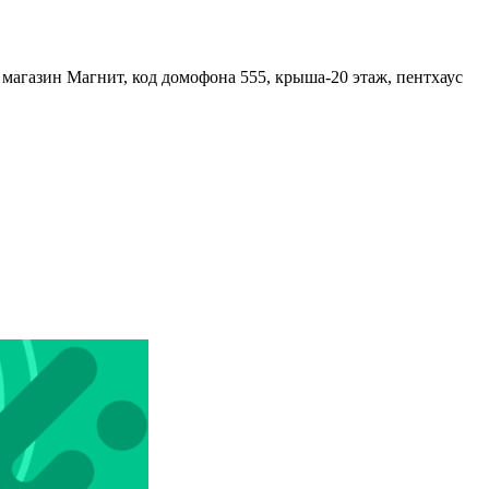
- магазин Магнит, код домофона 555, крыша-20 этаж, пентхаус