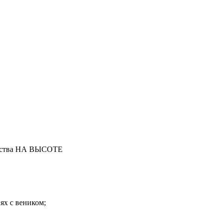
ранства НА ВЫСОТЕ
ях с веником;