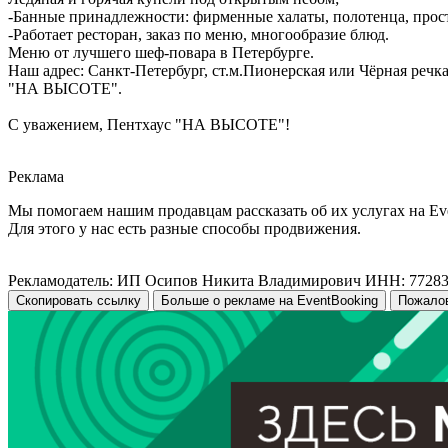
-Банные принадлежности: фирменные халаты, полотенца, прост
-Работает ресторан, заказ по меню, многообразие блюд.
Меню от лучшего шеф-повара в Петербурге.
Наш адрес: Санкт-Петербург, ст.м.Пионерская или Чёрная речка
"НА ВЫСОТЕ".
С уважением, Пентхаус "НА ВЫСОТЕ"!
Реклама
Мы помогаем нашим продавцам рассказать об их услугах на Ev
Для этого у нас есть разные способы продвижения.
Рекламодатель: ИП Осипов Никита Владимирович ИНН: 7728
Скопировать ссылку
Больше о рекламе на EventBooking
Пожало