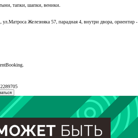
ыни, тапки, шапки, веники.
, ул.Матроса Железняка 57, парадная 4, внутри двора, ориентир 
entBooking.
32289705
ваться