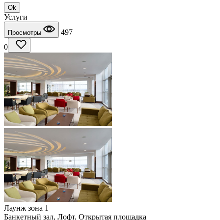
Ok
Услуги
497
Просмотры
0
Лаунж зона 1
Банкетный зал, Лофт, Открытая площадка