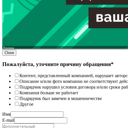
Реклама
Close
Пожалуйста, уточните причину обращения*
Контент, представленный компанией, нарушает авторс
Описание и/или фото компании не соответствуют дей
Подрядчик нарушил условия договора и/или сроки раб
Компания больше не работает
Подрядчик был замечен в мошенничестве
Другое
Имя
E-mail