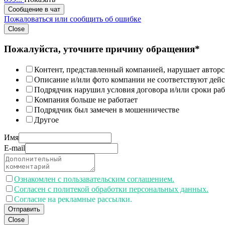
Сообщение в чат
Пожаловаться или сообщить об ошибке
Close
Пожалуйста, уточните причину обращения*
Контент, представленный компанией, нарушает авторс
Описание и/или фото компании не соответствуют дей
Подрядчик нарушил условия договора и/или сроки раб
Компания больше не работает
Подрядчик был замечен в мошенничестве
Другое
Имя
E-mail
Ознакомлен с пользавательским соглашением.
Согласен с политекой обработки персональных данных.
Согласие на рекламные рассылки.
Отправить
Close