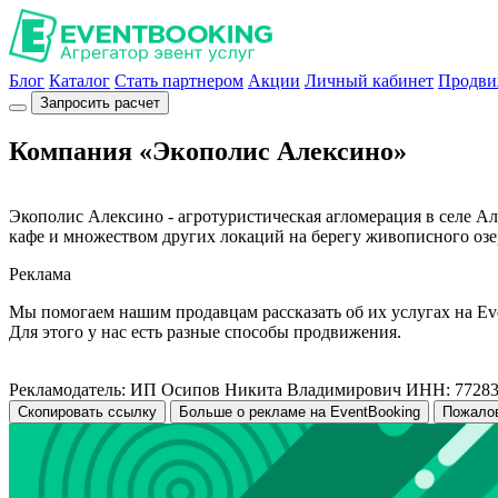
Блог
Каталог
Стать партнером
Акции
Личный кабинет
Продви
Запросить расчет
Компания «Экополис Алексино»
Экополис Алексино - агротуристическая агломерация в селе А
кафе и множеством других локаций на берегу живописного озе
Реклама
Мы помогаем нашим продавцам рассказать об их услугах на Ev
Для этого у нас есть разные способы продвижения.
Рекламодатель: ИП Осипов Никита Владимирович ИНН: 7728
Скопировать ссылку
Больше о рекламе на EventBooking
Пожало