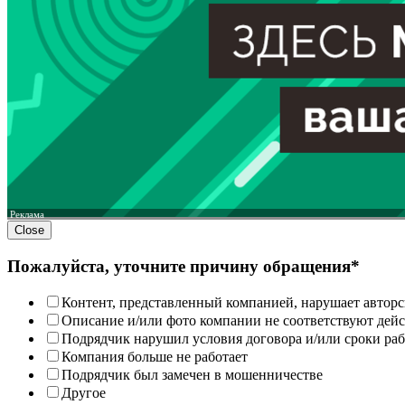
Реклама
Close
Пожалуйста, уточните причину обращения*
Контент, представленный компанией, нарушает авторс
Описание и/или фото компании не соответствуют дей
Подрядчик нарушил условия договора и/или сроки раб
Компания больше не работает
Подрядчик был замечен в мошенничестве
Другое