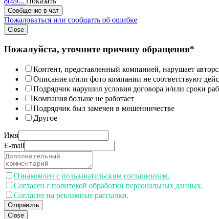
8(49...
Показать
Сообщение в чат
Пожаловаться или сообщить об ошибке
Close
Пожалуйста, уточните причину обращения*
Контент, представленный компанией, нарушает авторс
Описание и/или фото компании не соответствуют дей
Подрядчик нарушил условия договора и/или сроки раб
Компания больше не работает
Подрядчик был замечен в мошенничестве
Другое
Имя
E-mail
Ознакомлен с пользавательским соглашением.
Согласен с политекой обработки персональных данных.
Согласие на рекламные рассылки.
Отправить
Close