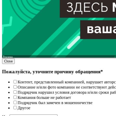
Реклама
Close
Пожалуйста, уточните причину обращения*
Контент, представленный компанией, нарушает авторс
Описание и/или фото компании не соответствуют дей
Подрядчик нарушил условия договора и/или сроки раб
Компания больше не работает
Подрядчик был замечен в мошенничестве
Другое