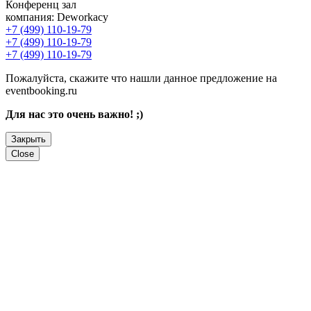
Конференц зал
компания:
Deworkacy
+7 (499) 110-19-79
+7 (499) 110-19-79
+7 (499) 110-19-79
Пожалуйста, скажите что нашли данное предложение на
eventbooking.ru
Для нас это очень важно! ;)
Закрыть
Close