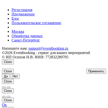
Регистрация
Продвижение
Блог
Пользовательское соглашение
напишите нам
Москва
Обработка данных
Санкт-Петербург
Напишите нам:
support@eventbooking.ru
©2026 Eventbooking - сервис для ваших мероприятий
© ИП Осипов Н.В. ИНН: 772832289705
Close
Close
Применить
Да
Нет
Close
Close
Close
Ок