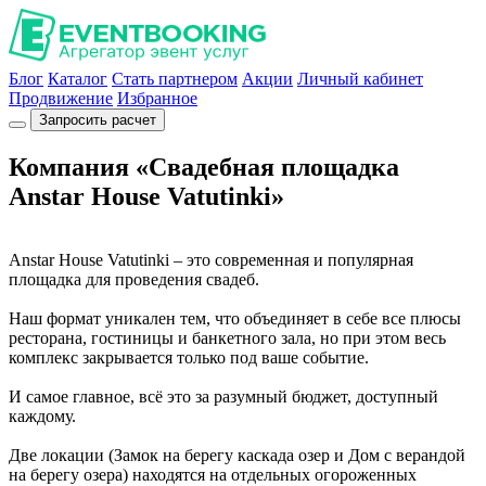
Блог
Каталог
Стать партнером
Акции
Личный кабинет
Продвижение
Избранное
Запросить расчет
Компания «Свадебная площадка
Anstar House Vatutinki»
Anstar House Vatutinki – это современная и популярная
площадка для проведения свадеб.
Наш формат уникален тем, что объединяет в себе все плюсы
ресторана, гостиницы и банкетного зала, но при этом весь
комплекс закрывается только под ваше событие.
И самое главное, всё это за разумный бюджет, доступный
каждому.
Две локации (Замок на берегу каскада озер и Дом с верандой
на берегу озера) находятся на отдельных огороженных