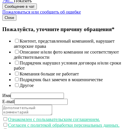
790...
Показать
Сообщение в чат
Пожаловаться или сообщить об ошибке
Close
Пожалуйста, уточните причину обращения*
Контент, представленный компанией, нарушает
авторские права
Описание и/или фото компании не соответствуют
действительности
Подрядчик нарушил условия договора и/или сроки
работ
Компания больше не работает
Подрядчик был замечен в мошенничестве
Другое
Имя
E-mail
Ознакомлен с пользавательским соглашением.
Согласен с политекой обработки персональных данных.