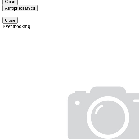
Close
Авторизоваться
Close
Eventbooking