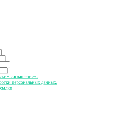
ьским соглашением.
аботки персональных данных.
ссылки.