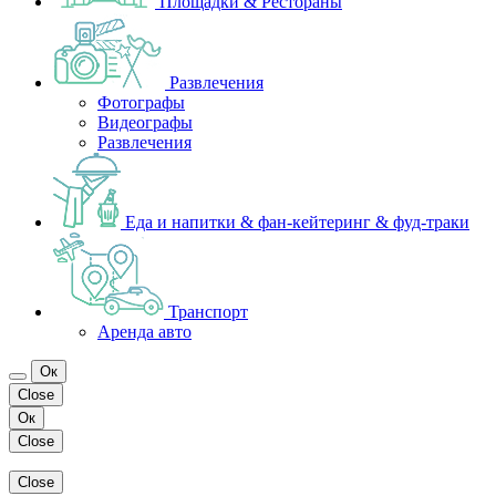
Площадки & Рестораны
Развлечения
Фотографы
Видеографы
Развлечения
Еда и напитки & фан-кейтеринг & фуд-траки
Транспорт
Аренда авто
Ок
Close
Ок
Close
Close