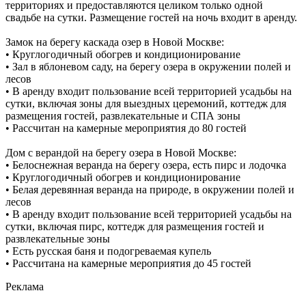
территориях и предоставляются целиком только одной
свадьбе на сутки. Размещение гостей на ночь входит в аренду.
Замок на берегу каскада озер в Новой Москве:
• Круглогодичный обогрев и кондиционирование
• Зал в яблоневом саду, на берегу озера в окружении полей и
лесов
• В аренду входит пользование всей территорией усадьбы на
сутки, включая зоны для выездных церемоний, коттедж для
размещения гостей, развлекательные и СПА зоны
• Рассчитан на камерные мероприятия до 80 гостей
Дом с верандой на берегу озера в Новой Москве:
• Белоснежная веранда на берегу озера, есть пирс и лодочка
• Круглогодичный обогрев и кондиционирование
• Белая деревянная веранда на природе, в окружении полей и
лесов
• В аренду входит пользование всей территорией усадьбы на
сутки, включая пирс, коттедж для размещения гостей и
развлекательные зоны
• Есть русская баня и подогреваемая купель
• Рассчитана на камерные мероприятия до 45 гостей
Реклама