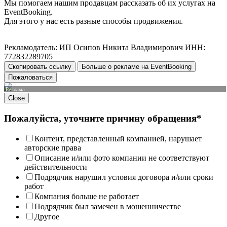
Мы помогаем нашим продавцам рассказать об их услугах на
EventBooking.
Для этого у нас есть разные способы продвижения.
Рекламодатель: ИП Осипов Никита Владимирович ИНН:
772832289705
Скопировать ссылку
Больше о рекламе на EventBooking
Пожаловаться
Реклама
Close
Пожалуйста, уточните причину обращения*
Контент, представленный компанией, нарушает
авторские права
Описание и/или фото компании не соответствуют
действительности
Подрядчик нарушил условия договора и/или сроки
работ
Компания больше не работает
Подрядчик был замечен в мошенничестве
Другое