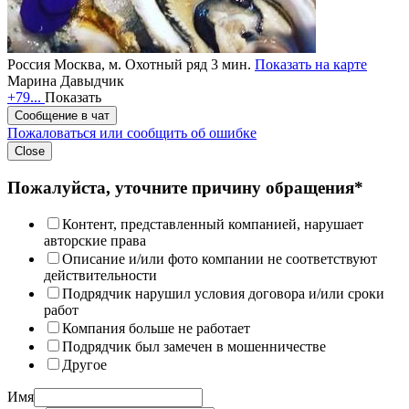
Россия
Москва,
м. Охотный ряд 3 мин.
Показать на карте
Марина Давыдчик
+79...
Показать
Сообщение в чат
Пожаловаться или сообщить об ошибке
Close
Пожалуйста, уточните причину обращения*
Контент, представленный компанией, нарушает
авторские права
Описание и/или фото компании не соответствуют
действительности
Подрядчик нарушил условия договора и/или сроки
работ
Компания больше не работает
Подрядчик был замечен в мошенничестве
Другое
Имя