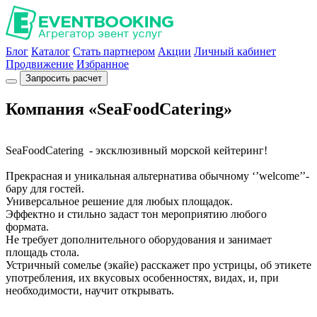
Блог
Каталог
Стать партнером
Акции
Личный кабинет
Продвижение
Избранное
Запросить расчет
Компания «SeaFoodCatering»
SeaFoodCatering - эксклюзивный морской кейтеринг!
Прекрасная и уникальная альтернатива обычному ‘’welcome’’-
бару для гостей.
Универсальное решение для любых площадок.
Эффектно и стильно задаст тон мероприятию любого
формата.
Не требует дополнительного оборудования и занимает
площадь стола.
Устричный сомелье (экайе) расскажет про устрицы, об этикете
употребления, их вкусовых особенностях, видах, и, при
необходимости, научит открывать.