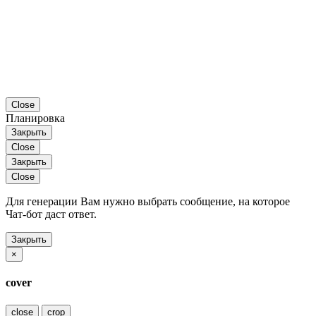
Close
Планировка
Закрыть
Close
Закрыть
Close
Для генерации Вам нужно выбрать сообщение, на которое
Чат-бот даст ответ.
Закрыть
×
cover
close
crop