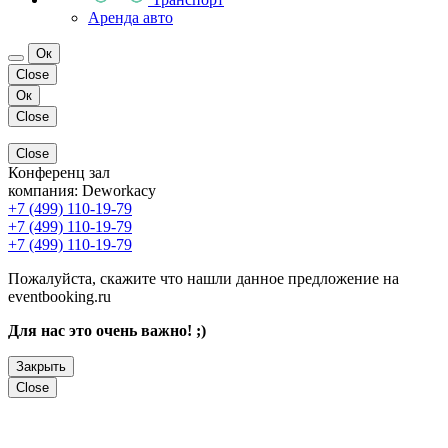
Аренда авто
Ок
Close
Ок
Close
Close
Конференц зал
компания:
Deworkacy
+7 (499) 110-19-79
+7 (499) 110-19-79
+7 (499) 110-19-79
Пожалуйста, скажите что нашли данное предложение на
eventbooking.ru
Для нас это очень важно! ;)
Закрыть
Close