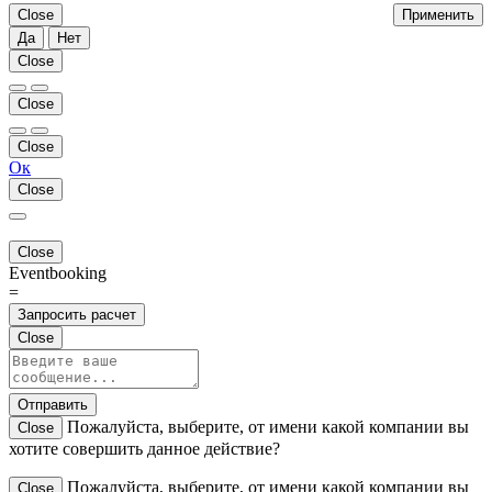
Close
Применить
Да
Нет
Close
Close
Close
Ок
Close
Close
Eventbooking
=
Запросить расчет
Close
Отправить
Пожалуйста, выберите, от имени какой компании вы
Close
хотите совершить данное действие?
Пожалуйста, выберите, от имени какой компании вы
Close