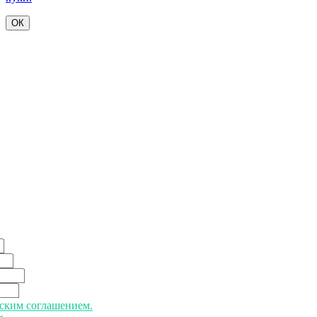
ОК
ьским соглашением.