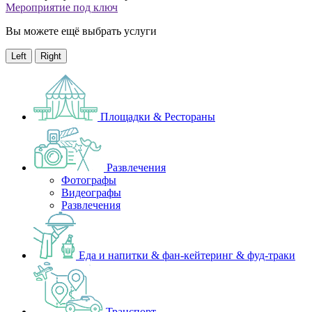
Мероприятие под ключ
Вы можете ещё выбрать услуги
Left
Right
Площадки & Рестораны
Развлечения
Фотографы
Видеографы
Развлечения
Еда и напитки & фан-кейтеринг & фуд-траки
Транспорт