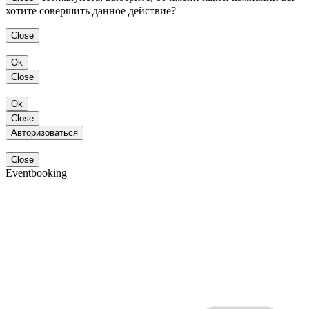
хотите совершить данное действие?
Close
Ok
Close
Ok
Close
Авторизоваться
Close
Eventbooking