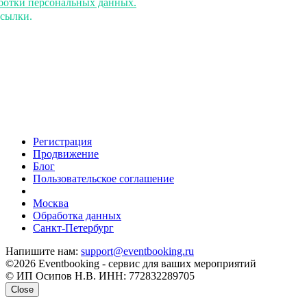
аботки персональных данных.
ссылки.
Регистрация
Продвижение
Блог
Пользовательское соглашение
напишите нам
Москва
Обработка данных
Санкт-Петербург
Напишите нам:
support@eventbooking.ru
©2026 Eventbooking - сервис для ваших мероприятий
© ИП Осипов Н.В. ИНН: 772832289705
Close