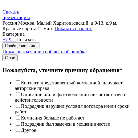
Скачать
презентацию
Россия
Москва, Малый Харитоньевский, д.9/13, к.9
м.
Красные ворота 11 мин.
Показать на карте
Екатерина
+7 9...
Показать
Сообщение в чат
Пожаловаться или сообщить об ошибке
Close
Пожалуйста, уточните причину обращения*
Контент, представленный компанией, нарушает
авторские права
Описание и/или фото компании не соответствуют
действительности
Подрядчик нарушил условия договора и/или сроки
работ
Компания больше не работает
Подрядчик был замечен в мошенничестве
Другое