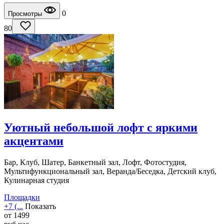
0
Просмотры
80
Уютный небольшой лофт с яркими
акцентами
Бар, Клуб, Шатер, Банкетный зал, Лофт, Фотостудия,
Мультифункциональный зал, Веранда/Беседка, Детский клуб,
Кулинарная студия
Площадки
+7 (...
Показать
от
1499