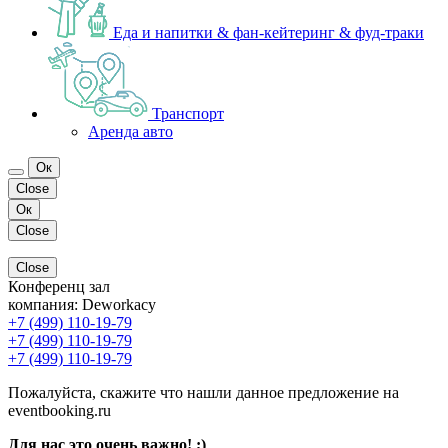
Еда и напитки & фан-кейтеринг & фуд-траки
Транспорт
Аренда авто
Ок
Close
Ок
Close
Close
Конференц зал
компания:
Deworkacy
+7 (499) 110-19-79
+7 (499) 110-19-79
+7 (499) 110-19-79
Пожалуйста, скажите что нашли данное предложение на
eventbooking.ru
Для нас это очень важно! ;)