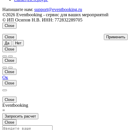
Напишите нам:
support@eventbooking.ru
©2026 Eventbooking - сервис для ваших мероприятий
© ИП Осипов Н.В. ИНН: 772832289705
Close
Close
Применить
Да
Нет
Close
Close
Close
Ок
Close
Close
Eventbooking
=
Запросить расчет
Close