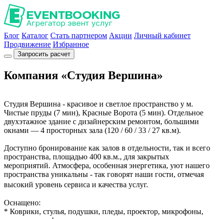
Блог
Каталог
Стать партнером
Акции
Личный кабинет
Продвижение
Избранное
Запросить расчет
Компания «Студия Вершина»
Студия Вершина - красивое и светлое пространство у м.
Чистые пруды (7 мин), Красные Ворота (5 мин). Отдельное
двухэтажное здание c дизайнерским ремонтом, большими
окнами — 4 просторных зала (120 / 60 / 33 / 27 кв.м).
Доступно бронирование как залов в отдельности, так и всего
пространства, площадью 400 кв.м., для закрытых
мероприятий. Атмосфера, особенная энергетика, уют нашего
пространства уникальны - так говорят наши гости, отмечая
высокий уровень сервиса и качества услуг.
Оснащено:
* Коврики, стулья, подушки, пледы, проектор, микрофоны,