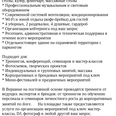
столы, кулер, флипчарт, массажные столы
* Профессиональным музыкальным и световым
оборудованием
* Современной системой вентиляции, кондиционирования
* Wi-Fi и зоной отдыха (кофе-брейка) для гостей
* 4 уборных, 2 раздевалки, 4 душевые, гардероб
* Организация кейтеринга под ваш запрос
* Ресепшен, административная и техническая поддержка в
течение всего мероприятия
* Отдельностоящее здание на охраняемой территории с
паркингом
Подходит для:
* Тренингов, конференций, семинаров и мастер-классов
* Фотосъемок, творческих проектов
* Индивидуальных и групповых занятий, массажа
* Корпоративных и брендовых мероприятий под ключ
* Мини-фестивалей и праздничных мероприятий
В Вершине на постоянной основе проводятся тренинги от
ведущих экспертов и брендов: от тренингов по обучению
персонала и семинаров личностного роста до корпоративных
занятий по йоге. На площадке также предоставляются
услуги по организации мероприятий под ключ: мастер-
классы, DJ, фотограф и любой другой ваш запрос.