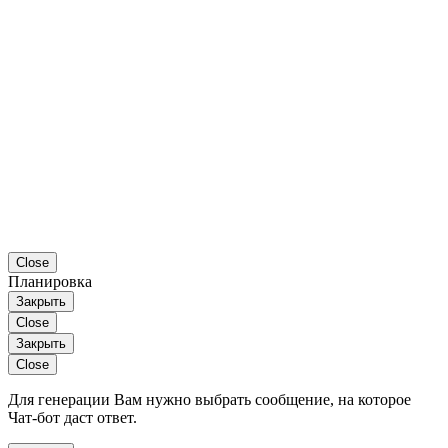
Close
Планировка
Закрыть
Close
Закрыть
Close
Для генерации Вам нужно выбрать сообщение, на которое
Чат-бот даст ответ.