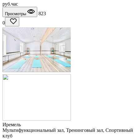
руб.
час
823
Просмотры
0
Иремель
Мультифункциональный зал, Тренинговый зал, Спортивный
клуб