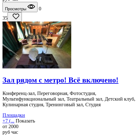
0
Просмотры
35
Зал рядом с метро! Всё включено!
Конференц-зал, Переговорная, Фотостудия,
Мультифункциональный зал, Театральный зал, Детский клуб,
Кулинарная студия, Тренинговый зал, Студия
Площадки
+7 (...
Показать
от
2000
руб
час