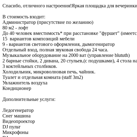
Спасибо, отличного настроения!Яркая площадка для вечеринки
В стоимость входит:
Администратор (присутствие по желанию)
80 м2 - лофт
До 40 человек вместимость* при расстановке "фуршет" (имеетс
15 вариантов композиций мебели
9 - вариантов светового оформления, дымогениратор
Отдельный вход, полная звуковая свобода 24 часа.
Музыкальное оборудование на 2000 ват (управление blututh)
2 барные стойки, 2 дивана, 20 стульев,(с подушками), 4 стола н
3 коктейльных столбиков.
Холодильник, микроволновая печь, чайник.
Туалет и отдельная комната (staff 3m2)
Увлажнитель воздуха
Кондиционер
Дополнительные услуги:
Ледогенератор
Снег машина
Видеопроектор
DJ пульт
Микрофоны