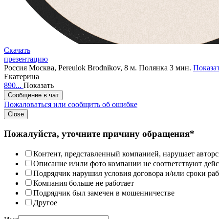
Скачать
презентацию
Россия
Москва, Pereulok Brodnikov, 8
м. Полянка 3 мин.
Показат
Екатерина
890...
Показать
Сообщение в чат
Пожаловаться или сообщить об ошибке
Close
Пожалуйста, уточните причину обращения*
Контент, представленный компанией, нарушает авторс
Описание и/или фото компании не соответствуют дей
Подрядчик нарушил условия договора и/или сроки раб
Компания больше не работает
Подрядчик был замечен в мошенничестве
Другое