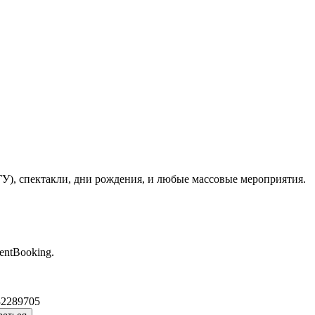
ГУ), спектакли, дни рождения, и любые массовые мероприятия.
entBooking.
32289705