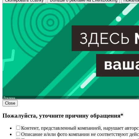
Скопировать ссылку
Больше о рекламе на EventBooking
Пожало
Реклама
Close
Пожалуйста, уточните причину обращения*
Контент, представленный компанией, нарушает авторс
Описание и/или фото компании не соответствуют дей