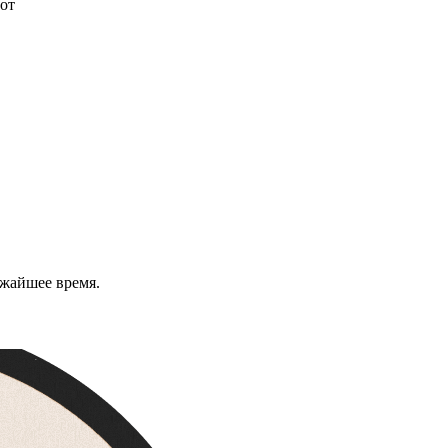
от
ижайшее время.