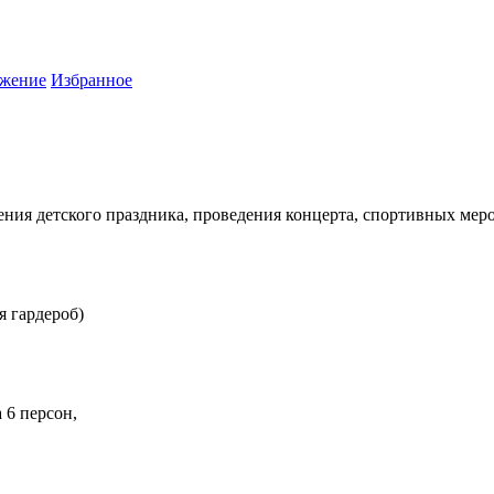
жение
Избранное
ения детского праздника, проведения концерта, спортивных мер
я гардероб)
а 6 персон,