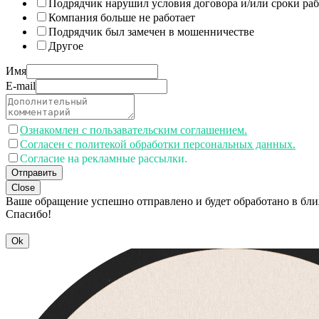
Подрядчик нарушил условия договора и/или сроки раб
Компания больше не работает
Подрядчик был замечен в мошенничестве
Другое
Имя
E-mail
Ознакомлен с пользавательским соглашением.
Согласен с политекой обработки персональных данных.
Согласие на рекламные рассылки.
Отправить
Close
Ваше обращение успешно отправлено и будет обработано в бл
Спасибо!
Ok