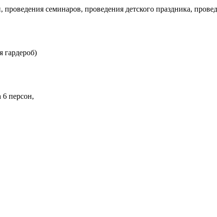
, проведения семинаров, проведения детского праздника, прове
я гардероб)
а 6 персон,