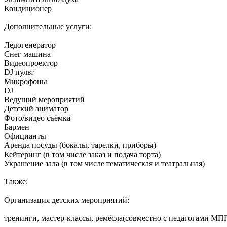
Кондиционер
Дополнительные услуги:
Ледогенератор
Снег машина
Видеопроектор
DJ пульт
Микрофоны
DJ
Ведущий мероприятий
Детский аниматор
Фото/видео съёмка
Бармен
Официанты
Аренда посуды (бокалы, тарелки, приборы)
Кейтеринг (в том числе заказ и подача торта)
Украшение зала (в том числе тематическая и театральная)
Также:
Организация детских мероприятий:
тренинги, мастер-классы, ремёсла(совместно с педагогами МП