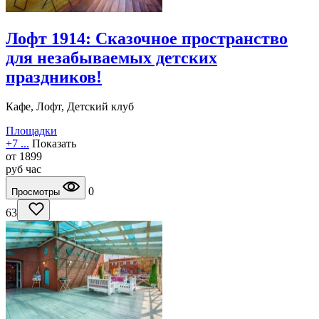
Лофт 1914: Сказочное пространство
для незабываемых детских
праздников!
Кафе, Лофт, Детский клуб
Площадки
+7 ...
Показать
от
1899
руб
час
0
Просмотры
63