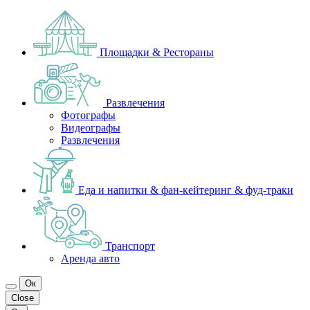
Площадки & Рестораны
Развлечения
Фотографы
Видеографы
Развлечения
Еда и напитки & фан-кейтеринг & фуд-траки
Транспорт
Аренда авто
Ок
Close