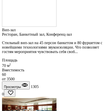
Вип-зал
Ресторан, Банкетный зал, Конференц-зал
Стильный вип-зал на 45 персон банкетом и 80 фуршетом с
новейшими технологиями звукоизоляции. Что позволяет
гостям мероприятия чувствовать себя своб...
Площадь
2
70 м
Вместимость
60
от
3500
1305
Просмотры
0