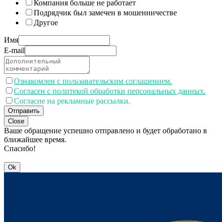
Компания больше не работает
Подрядчик был замечен в мошенничестве
Другое
Имя
E-mail
Ознакомлен с пользавательским соглашением.
Согласен с политекой обработки персональных данных.
Согласие на рекламные рассылки.
Отправить
Close
Ваше обращение успешно отправлено и будет обработано в
ближайшее время.
Спасибо!
Ok