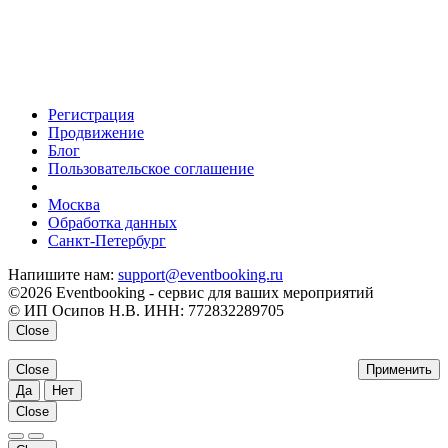
Регистрация
Продвижение
Блог
Пользовательское соглашение
напишите нам
Москва
Обработка данных
Санкт-Петербург
Напишите нам:
support@eventbooking.ru
©2026 Eventbooking - сервис для ваших мероприятий
© ИП Осипов Н.В. ИНН: 772832289705
Close
Close
Применить
Да
Нет
Close