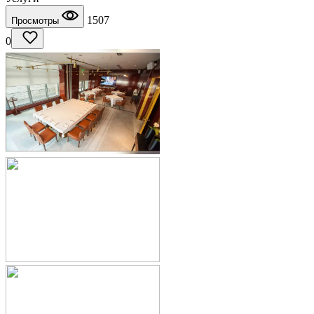
1507
Просмотры
0