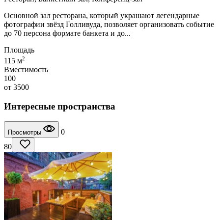
Основной зал ресторана, который украшают легендарные
фотографии звёзд Голливуда, позволяет организовать событие
до 70 персона формате банкета и до...
Площадь
2
115 м
Вместимость
100
от
3500
Интересные пространства
0
Просмотры
80