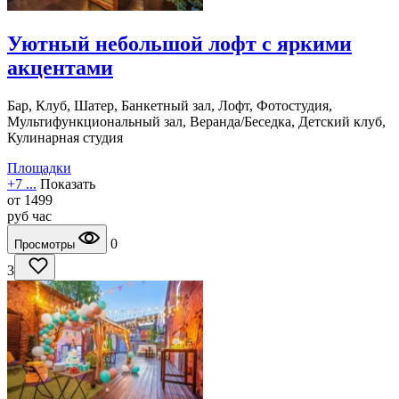
Уютный небольшой лофт с яркими
акцентами
Бар, Клуб, Шатер, Банкетный зал, Лофт, Фотостудия,
Мультифункциональный зал, Веранда/Беседка, Детский клуб,
Кулинарная студия
Площадки
+7 ...
Показать
от
1499
руб
час
0
Просмотры
3