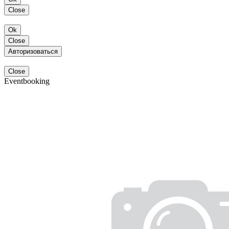
Close
Ok
Close
Авторизоваться
Close
Eventbooking