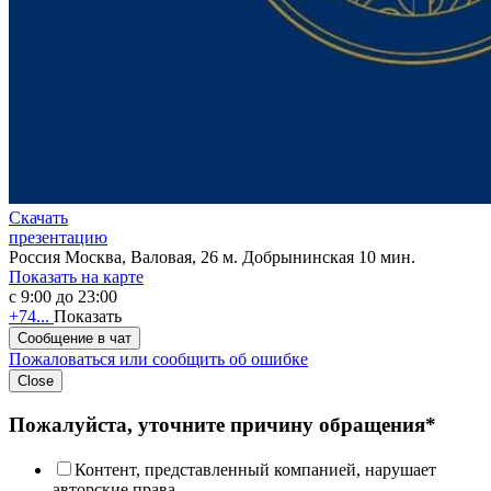
Скачать
презентацию
Россия
Москва, Валовая, 26
м. Добрынинская 10 мин.
Показать на карте
с 9:00 до 23:00
+74...
Показать
Сообщение в чат
Пожаловаться или сообщить об ошибке
Close
Пожалуйста, уточните причину обращения*
Контент, представленный компанией, нарушает
авторские права