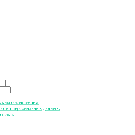
ьским соглашением.
аботки персональных данных.
ссылки.