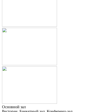
Основной зал
Ресторан, Банкетный зал, Конференц-зал