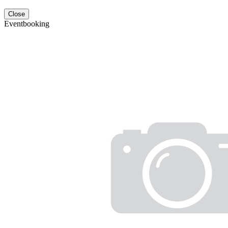
Close
Eventbooking