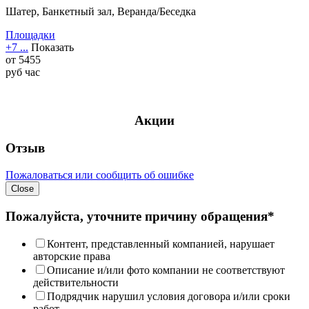
Шатер, Банкетный зал, Веранда/Беседка
Площадки
+7 ...
Показать
от
5455
руб
час
Акции
Отзыв
Пожаловаться или сообщить об ошибке
Close
Пожалуйста, уточните причину обращения*
Контент, представленный компанией, нарушает
авторские права
Описание и/или фото компании не соответствуют
действительности
Подрядчик нарушил условия договора и/или сроки
работ