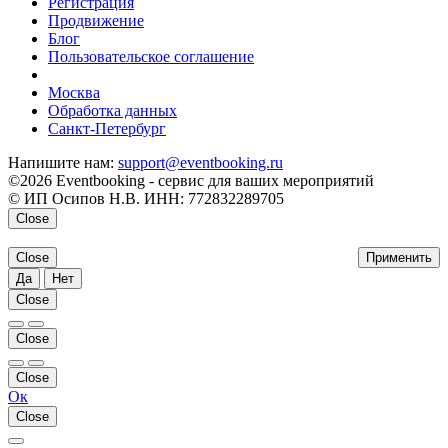
Регистрация
Продвижение
Блог
Пользовательское соглашение
напишите нам
Москва
Обработка данных
Санкт-Петербург
Напишите нам:
support@eventbooking.ru
©2026 Eventbooking - сервис для ваших мероприятий
© ИП Осипов Н.В. ИНН: 772832289705
Close
Close
Применить
Да
Нет
Close
Close
Close
Ок
Close