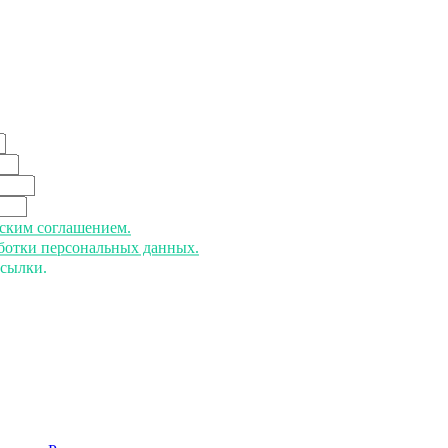
ьским соглашением.
аботки персональных данных.
ссылки.