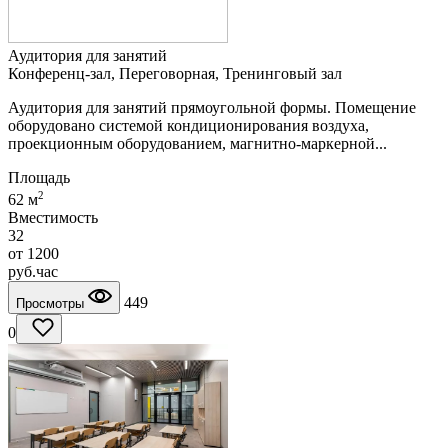
Аудитория для занятий
Конференц-зал, Переговорная, Тренинговый зал
Аудитория для занятий прямоугольной формы. Помещение
оборудовано системой кондиционирования воздуха,
проекционным оборудованием, магнитно-маркерной...
Площадь
2
62 м
Вместимость
32
от
1200
руб.
час
449
Просмотры
0