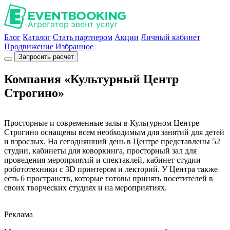
Блог
Каталог
Стать партнером
Акции
Личный кабинет
Продвижение
Избранное
Запросить расчет
Компания «Культурный Центр
Строгино»
Просторные и современные залы в Культурном Центре
Строгино оснащены всем необходимым для занятий для детей
и взрослых. На сегодняшний день в Центре представлены 52
студии, кабинеты для коворкинга, просторный зал для
проведения мероприятий и спектаклей, кабинет студии
робототехники с 3D принтером и лекторий. У Центра также
есть 6 пространств, которые готовы принять посетителей в
своих творческих студиях и на мероприятиях.
Реклама