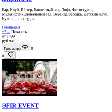
Бар, Клуб, Шатер, Банкетный зал, Лофт, Фотостудия,
Мультифункциональный зал, Веранда/Беседка, Детский клуб,
Кулинарная студия
Площадки
+7 ...
Показать
от
1499
руб
час
0
Просмотры
0
ЭFIR-EVENT