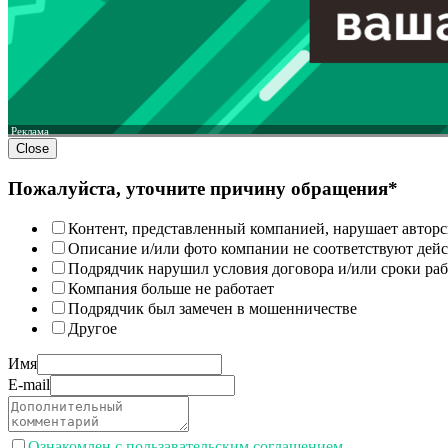
Реклама
Close
Пожалуйста, уточните причину обращения*
Контент, представленный компанией, нарушает авторс
Описание и/или фото компании не соответствуют дей
Подрядчик нарушил условия договора и/или сроки раб
Компания больше не работает
Подрядчик был замечен в мошенничестве
Другое
Имя
E-mail
Ознакомлен с пользавательским соглашением.