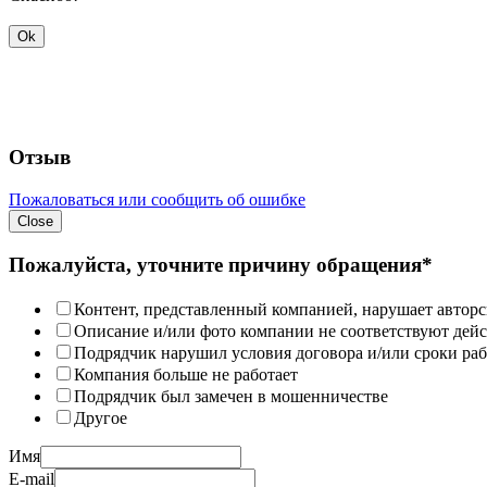
Ok
Отзыв
Пожаловаться или сообщить об ошибке
Close
Пожалуйста, уточните причину обращения*
Контент, представленный компанией, нарушает авторс
Описание и/или фото компании не соответствуют дей
Подрядчик нарушил условия договора и/или сроки раб
Компания больше не работает
Подрядчик был замечен в мошенничестве
Другое
Имя
E-mail