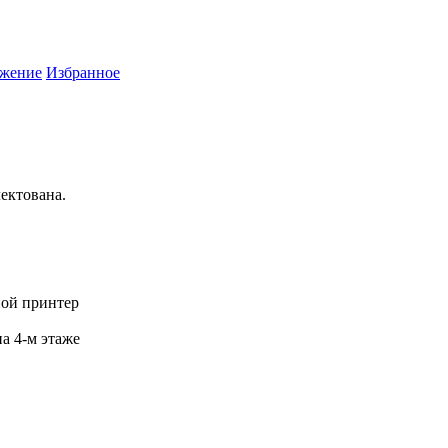
жение
Избранное
ектована.
ной принтер
а 4-м этаже