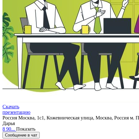
Скачать
презентацию
Россия
Москва, 1с1, Кожевническая улица, Москва, Россия
м. 
Дарья
8 90...
Показать
Сообщение в чат