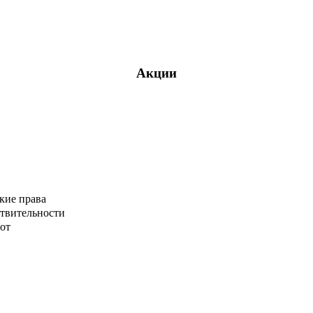
Акции
кие права
ствительности
от