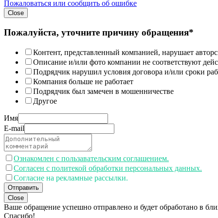
Пожаловаться или сообщить об ошибке
Close
Пожалуйста, уточните причину обращения*
Контент, представленный компанией, нарушает авторс
Описание и/или фото компании не соответствуют дей
Подрядчик нарушил условия договора и/или сроки раб
Компания больше не работает
Подрядчик был замечен в мошенничестве
Другое
Имя
E-mail
Ознакомлен с пользавательским соглашением.
Согласен с политекой обработки персональных данных.
Согласие на рекламные рассылки.
Отправить
Close
Ваше обращение успешно отправлено и будет обработано в бл
Спасибо!