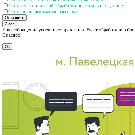
Согласен с политекой обработки персональных данных.
Согласие на рекламные рассылки.
Отправить
Close
Ваше обращение успешно отправлено и будет обработано в бл
Спасибо!
Ok