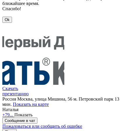
ближайшее время.
Спасибо!
Ok
Скачать
презентацию
Россия
Москва, улица Мишина, 56
м. Петровский парк 13
мин.
Показать на карте
Наталья
+79...
Показать
Сообщение в чат
Пожаловаться или сообщить об ошибке