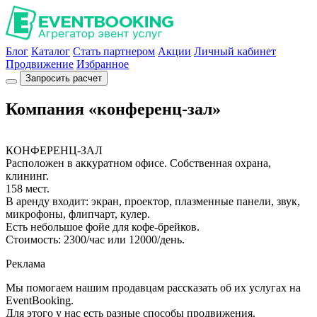
Блог
Каталог
Стать партнером
Акции
Личный кабинет
Продвижение
Избранное
Запросить расчет
Компания «конференц-зал»
КОНФЕРЕНЦ-ЗАЛ
Расположен в аккуратном офисе. Собственная охрана,
клининг.
158 мест.
В аренду входит: экран, проектор, плазменные панели, звук,
микрофоны, флипчарт, кулер.
Есть небольшое фойе для кофе-брейков.
Стоимость: 2300/час или 12000/день.
Реклама
Мы помогаем нашим продавцам рассказать об их услугах на
EventBooking.
Для этого у нас есть разные способы продвижения.