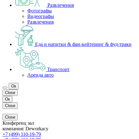
Развлечения
Фотографы
Видеографы
Развлечения
Еда и напитки & фан-кейтеринг & фуд-траки
Транспорт
Аренда авто
Ок
Close
Ок
Close
Close
Конференц зал
компания:
Deworkacy
+7 (499) 110-19-79