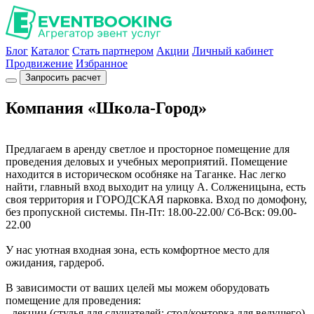
Блог
Каталог
Стать партнером
Акции
Личный кабинет
Продвижение
Избранное
Запросить расчет
Компания «Школа-Город»
Предлагаем в аренду светлое и просторное помещение для
проведения деловых и учебных мероприятий. Помещение
находится в историческом особняке на Таганке. Нас легко
найти, главный вход выходит на улицу А. Солженицына, есть
своя территория и ГОРОДСКАЯ парковка. Вход по домофону,
без пропускной системы. Пн-Пт: 18.00-22.00/ Сб-Вск: 09.00-
22.00
У нас уютная входная зона, есть комфортное место для
ожидания, гардероб.
В зависимости от ваших целей мы можем оборудовать
помещение для проведения:
- лекции (стулья для слушателей; стол/конторка для ведущего)