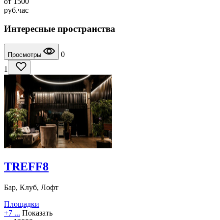
от
1500
руб.
час
Интересные пространства
0
Просмотры
1
TREFF8
Бар, Клуб, Лофт
Площадки
+7 ...
Показать