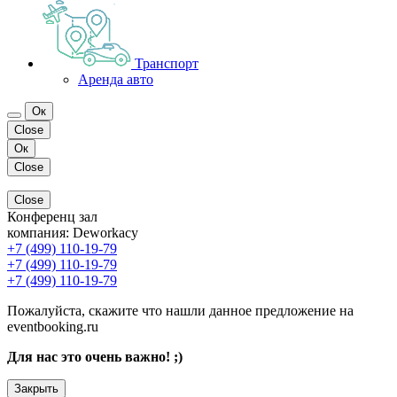
Транспорт
Аренда авто
Ок
Close
Ок
Close
Close
Конференц зал
компания:
Deworkacy
+7 (499) 110-19-79
+7 (499) 110-19-79
+7 (499) 110-19-79
Пожалуйста, скажите что нашли данное предложение на
eventbooking.ru
Для нас это очень важно! ;)
Закрыть