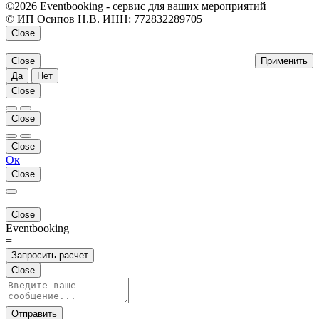
©2026 Eventbooking - сервис для ваших мероприятий
© ИП Осипов Н.В. ИНН: 772832289705
Close
Close
Применить
Да
Нет
Close
Close
Close
Ок
Close
Close
Eventbooking
=
Запросить расчет
Close
Отправить