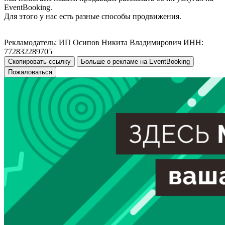
EventBooking.
Для этого у нас есть разные способы продвижения.
Рекламодатель: ИП Осипов Никита Владимирович ИНН:
772832289705
Скопировать ссылку
Больше о рекламе на EventBooking
Пожаловаться