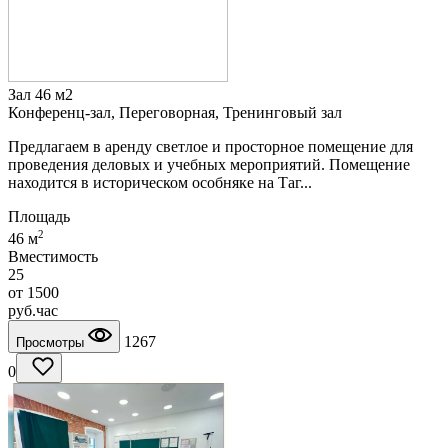
Зал 46 м2
Конференц-зал, Переговорная, Тренинговый зал
Предлагаем в аренду светлое и просторное помещение для
проведения деловых и учебных мероприятий. Помещение
находится в историческом особняке на Таг...
Площадь
2
46 м
Вместимость
25
от
1500
руб.
час
1267
Просмотры
0