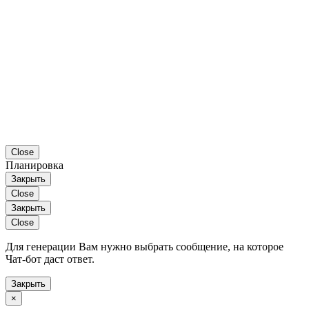
Close
Планировка
Закрыть
Close
Закрыть
Close
Для генерации Вам нужно выбрать сообщение, на которое
Чат-бот даст ответ.
Закрыть
×