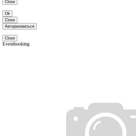
Close
Ok
Close
Авторизоваться
Close
Eventbooking