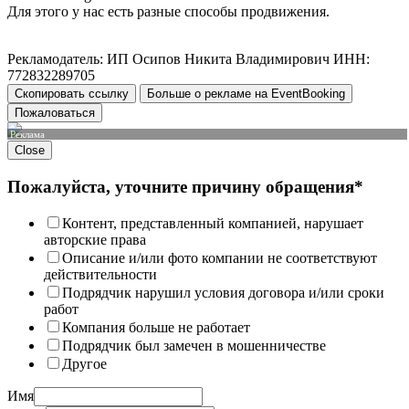
Для этого у нас есть разные способы продвижения.
Рекламодатель: ИП Осипов Никита Владимирович ИНН:
772832289705
Скопировать ссылку
Больше о рекламе на EventBooking
Пожаловаться
Реклама
Close
Пожалуйста, уточните причину обращения*
Контент, представленный компанией, нарушает
авторские права
Описание и/или фото компании не соответствуют
действительности
Подрядчик нарушил условия договора и/или сроки
работ
Компания больше не работает
Подрядчик был замечен в мошенничестве
Другое
Имя