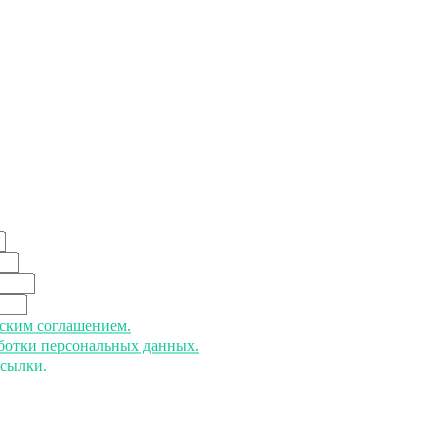
ьским соглашением.
аботки персональных данных.
ссылки.