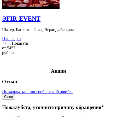
ЭFIR-EVENT
Шатер, Банкетный зал, Веранда/Беседка
Площадки
+7 ...
Показать
от
5455
руб
час
Акции
Отзыв
Пожаловаться или сообщить об ошибке
Close
Пожалуйста, уточните причину обращения*