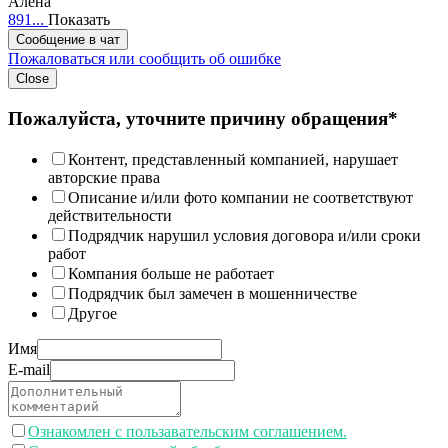
Алена
891...
Показать
Сообщение в чат
Пожаловаться или сообщить об ошибке
Close
Пожалуйста, уточните причину обращения*
Контент, представленный компанией, нарушает
авторские права
Описание и/или фото компании не соответствуют
действительности
Подрядчик нарушил условия договора и/или сроки
работ
Компания больше не работает
Подрядчик был замечен в мошенничестве
Другое
Имя
E-mail
Ознакомлен с пользавательским соглашением.