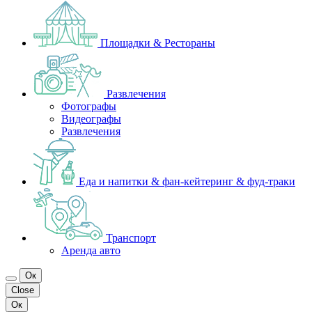
Площадки & Рестораны
Развлечения
Фотографы
Видеографы
Развлечения
Еда и напитки & фан-кейтеринг & фуд-траки
Транспорт
Аренда авто
Ок
Close
Ок