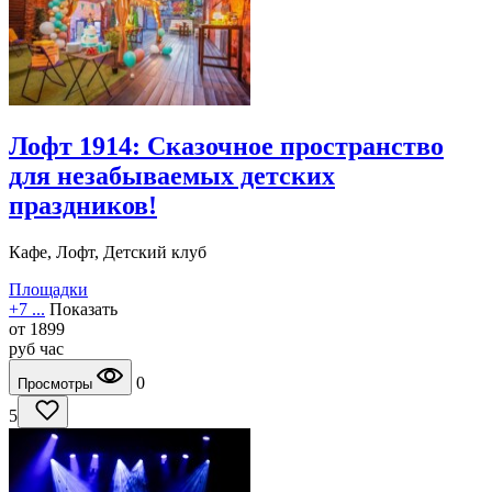
Лофт 1914: Сказочное пространство
для незабываемых детских
праздников!
Кафе, Лофт, Детский клуб
Площадки
+7 ...
Показать
от
1899
руб
час
0
Просмотры
5