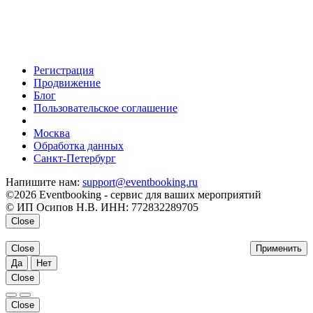
Регистрация
Продвижение
Блог
Пользовательское соглашение
напишите нам
Москва
Обработка данных
Санкт-Петербург
Напишите нам:
support@eventbooking.ru
©2026 Eventbooking - сервис для ваших мероприятий
© ИП Осипов Н.В. ИНН: 772832289705
Close
Close
Применить
Да
Нет
Close
Close