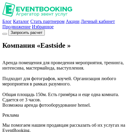
Блог
Каталог
Стать партнером
Акции
Личный кабинет
Продвижение
Избранное
Запросить расчет
Компания «Eastside »
Аренда помещения для проведения мероприятия, тренинга,
интенсива, мастермайнда, выступления.
Подходит для фотографов, коучей. Организация любого
мероприятия в рамках разумного.
Общая площадь 150м. Есть гримёрка и еще одна комната.
Сдается от 3 часов.
Возможна аренда фотооборудование hensel.
Реклама
Мы помогаем нашим продавцам рассказать об их услугах на
EventBooking.