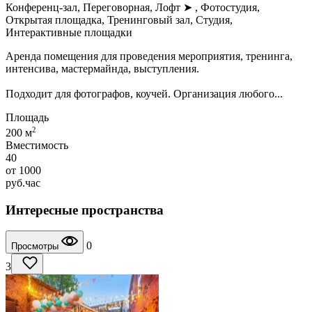
Конференц-зал, Переговорная, Лофт
➤
, Фотостудия,
Открытая площадка, Тренинговый зал, Студия,
Интерактивные площадки
Аренда помещения для проведения мероприятия, тренинга,
интенсива, мастермайнда, выступления.
Подходит для фотографов, коучей. Организация любого...
Площадь
2
200 м
Вместимость
40
от
1000
руб.
час
Интересные пространства
0
Просмотры
3